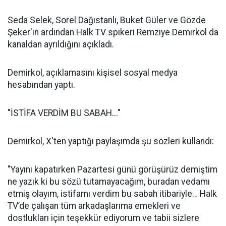
Seda Selek, Sorel Dağıstanlı, Buket Güler ve Gözde
Şeker'in ardından Halk TV spikeri Remziye Demirkol da
kanaldan ayrıldığını açıkladı.
Demirkol, açıklamasını kişisel sosyal medya
hesabından yaptı.
"İSTİFA VERDİM BU SABAH..."
Demirkol, X'ten yaptığı paylaşımda şu sözleri kullandı:
"Yayını kapatırken Pazartesi günü görüşürüz demiştim
ne yazık ki bu sözü tutamayacağım, buradan vedamı
etmiş olayım, istifamı verdim bu sabah itibariyle… Halk
TV’de çalışan tüm arkadaşlarıma emekleri ve
dostlukları için teşekkür ediyorum ve tabii sizlere