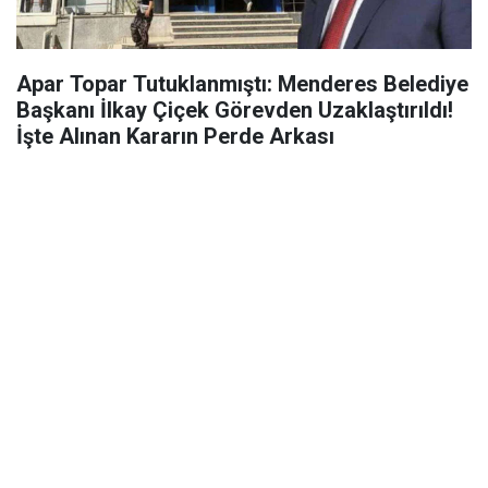
Apar Topar Tutuklanmıştı: Menderes Belediye
Başkanı İlkay Çiçek Görevden Uzaklaştırıldı!
İşte Alınan Kararın Perde Arkası