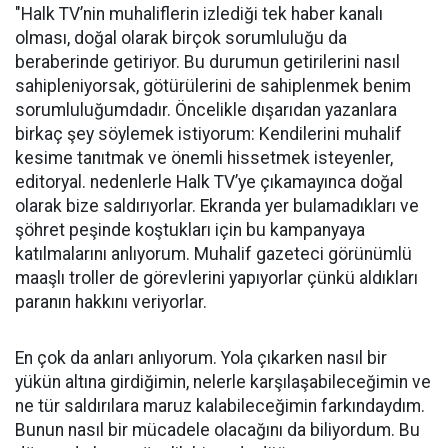
"Halk TV’nin muhaliflerin izlediği tek haber kanalı
olması, doğal olarak birçok sorumluluğu da
beraberinde getiriyor. Bu durumun getirilerini nasıl
sahipleniyorsak, götürülerini de sahiplenmek benim
sorumluluğumdadır. Öncelikle dışarıdan yazanlara
birkaç şey söylemek istiyorum: Kendilerini muhalif
kesime tanıtmak ve önemli hissetmek isteyenler,
editoryal. nedenlerle Halk TV’ye çıkamayınca doğal
olarak bize saldırıyorlar. Ekranda yer bulamadıkları ve
şöhret peşinde koştukları için bu kampanyaya
katılmalarını anlıyorum. Muhalif gazeteci görünümlü
maaşlı troller de görevlerini yapıyorlar çünkü aldıkları
paranın hakkını veriyorlar.
En çok da anları anlıyorum. Yola çıkarken nasıl bir
yükün altına girdiğimin, nelerle karşılaşabileceğimin ve
ne tür saldırılara maruz kalabileceğimin farkındaydım.
Bunun nasıl bir mücadele olacağını da biliyordum. Bu