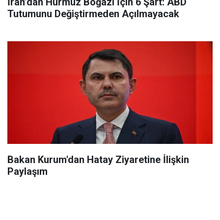
İran’dan Hürmüz Boğazı İçin 6 Şart: ABD
Tutumunu Değiştirmeden Açılmayacak
Bakan Kurum'dan Hatay Ziyaretine İlişkin
Paylaşım