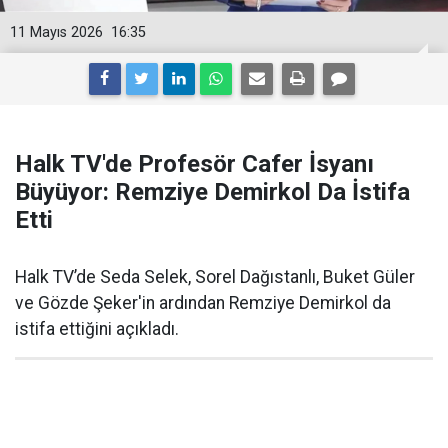
11 Mayıs 2026
16:35
Halk TV'de Profesör Cafer İsyanı
Büyüyor: Remziye Demirkol Da İstifa
Etti
Halk TV’de Seda Selek, Sorel Dağıstanlı, Buket Güler
ve Gözde Şeker'in ardından Remziye Demirkol da
istifa ettiğini açıkladı.