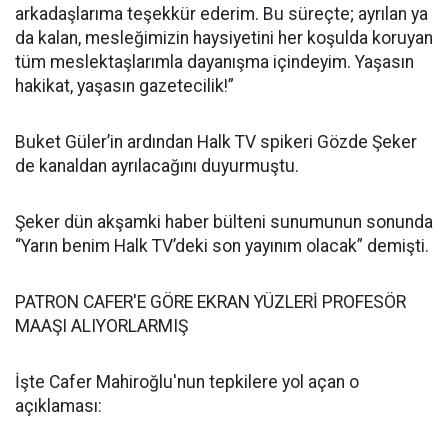
arkadaşlarıma teşekkür ederim. Bu süreçte; ayrılan ya
da kalan, mesleğimizin haysiyetini her koşulda koruyan
tüm meslektaşlarımla dayanışma içindeyim. Yaşasın
hakikat, yaşasın gazetecilik!”
Buket Güler’in ardından Halk TV spikeri Gözde Şeker
de kanaldan ayrılacağını duyurmuştu.
Şeker dün akşamki haber bülteni sunumunun sonunda
“Yarın benim Halk TV’deki son yayınım olacak” demişti.
PATRON CAFER'E GÖRE EKRAN YÜZLERİ PROFESÖR
MAAŞI ALIYORLARMIŞ
İşte Cafer Mahiroğlu'nun tepkilere yol açan o
açıklaması: