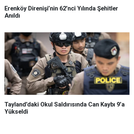
Erenköy Direnişi’nin 62’nci Yılında Şehitler
Anıldı
Tayland’daki Okul Saldırısında Can Kaybı 9’a
Yükseldi