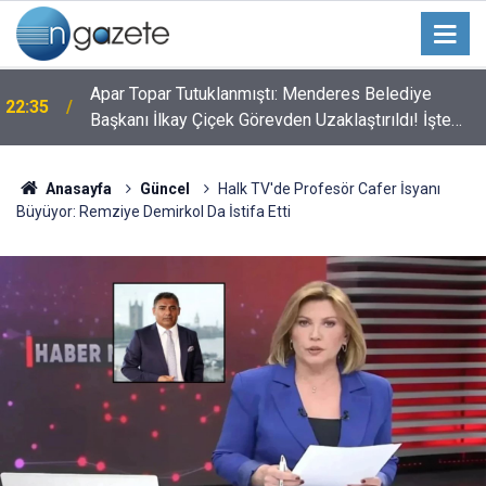
Apar Topar Tutuklanmıştı: Menderes Belediye
22:35
Başkanı İlkay Çiçek Görevden Uzaklaştırıldı! İşte
Alınan Kararın Perde Arkası
Anasayfa
Güncel
Halk TV'de Profesör Cafer İsyanı
Büyüyor: Remziye Demirkol Da İstifa Etti