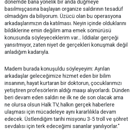
dönemde bana yönelik bir anda düğmeye
basılmışçasına başlayan organize saldırının tesadüf
olmadığını da biliyorum. Üzücü olan bu operasyona
arkadaşlarımızın da katılması. Neyin içinde olduklarını
bildiklerine emin değilim ama emek sömürüsü
konusunda söyleyeceklerim var… İddialar gerçeği
yansıtmıyor, zaten niyet de gerçekleri konuşmak değil
anladığım kadarıyla.
Madem burada konuşuldu söyleyeyim: Ayrılan
arkadaşlar geleceğimize hizmet eden bir bilim
insanının, hayat kurtaran bir doktorun, çocuklarımızı
yetiştiren profesörlerin aldığı maaşı alıyorlardı. Dünden
beri devam eden saldırı ne ilk ne de son olacak ama
ne olursa olsun Halk TV, halkın gerçek haberlere
ulaşması için mücadeleye aynı kararlılıkla devam
edecek. Üstlendiğim tarihi misyonu 3-5 troll ve şöhret
sevdalısı için terk edeceğimi sananlar yanılıyorlar."