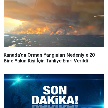
Kanada'da Orman Yangınları Nedeniyle 20
Bine Yakın Kişi İçin Tahliye Emri Verildi