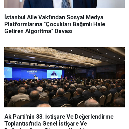
İstanbul Aile Vakfından Sosyal Medya
Platformlarına "Çocukları Bağımlı Hale
Getiren Algoritma" Davası
Ak Parti'nin 33. İstişare Ve Değerlendirme
Toplantısı'nda Genel İstişare Ve