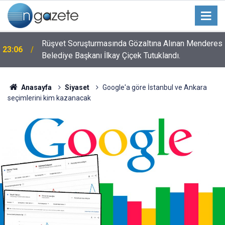
n
Rüşvet Soruşturmasında Gözaltına Alınan Menderes
23:06
Belediye Başkanı İlkay Çiçek Tutuklandı.
Anasayfa
Siyaset
Google'a göre İstanbul ve Ankara
seçimlerini kim kazanacak