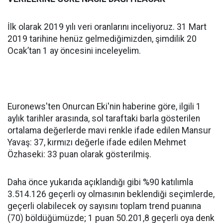
İlk olarak 2019 yılı veri oranlarını inceliyoruz. 31 Mart
2019 tarihine henüz gelmediğimizden, şimdilik 20
Ocak’tan 1 ay öncesini inceleyelim.
Euronews'ten Onurcan Eki'nin haberine göre, ilgili 1
aylık tarihler arasında, sol taraftaki barla gösterilen
ortalama değerlerde mavi renkle ifade edilen Mansur
Yavaş: 37, kırmızı değerle ifade edilen Mehmet
Özhaseki: 33 puan olarak gösterilmiş.
Daha önce yukarıda açıklandığı gibi %90 katılımla
3.514.126 geçerli oy olmasının beklendiği seçimlerde,
geçerli olabilecek oy sayısını toplam trend puanına
(70) böldüğümüzde; 1 puan 50.201,8 geçerli oya denk