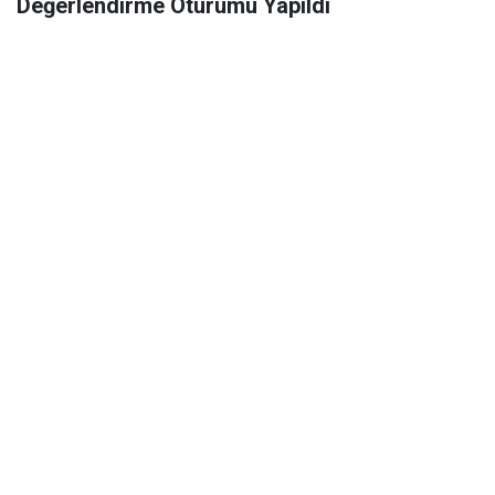
Değerlendirme Oturumu Yapıldı