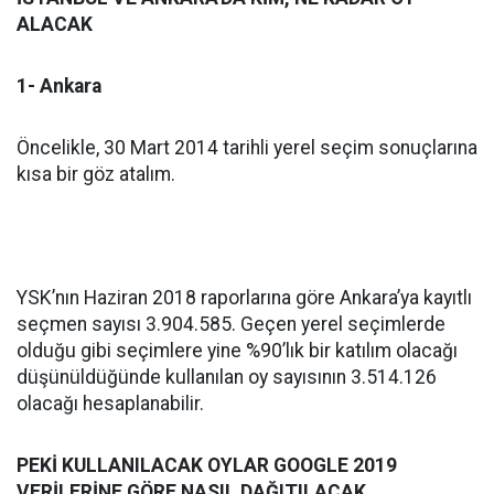
ALACAK
1- Ankara
Öncelikle, 30 Mart 2014 tarihli yerel seçim sonuçlarına
kısa bir göz atalım.
YSK’nın Haziran 2018 raporlarına göre Ankara’ya kayıtlı
seçmen sayısı 3.904.585. Geçen yerel seçimlerde
olduğu gibi seçimlere yine %90’lık bir katılım olacağı
düşünüldüğünde kullanılan oy sayısının 3.514.126
olacağı hesaplanabilir.
PEKİ KULLANILACAK OYLAR GOOGLE 2019
VERİLERİNE GÖRE NASIL DAĞITILACAK