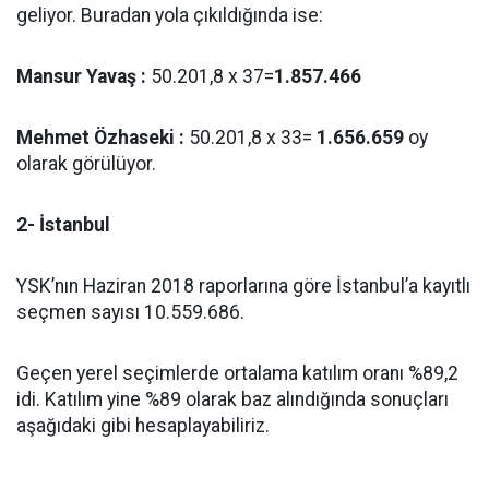
geliyor. Buradan yola çıkıldığında ise:
Mansur Yavaş :
50.201,8 x 37=
1.857.466
Mehmet Özhaseki :
50.201,8 x 33=
1.656.659
oy
olarak görülüyor.
2- İstanbul
YSK’nın Haziran 2018 raporlarına göre İstanbul’a kayıtlı
seçmen sayısı 10.559.686.
Geçen yerel seçimlerde ortalama katılım oranı %89,2
idi. Katılım yine %89 olarak baz alındığında sonuçları
aşağıdaki gibi hesaplayabiliriz.