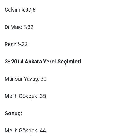
Salvini %37,5
Di Maio %32
Renzi%23
3- 2014 Ankara Yerel Seçimleri
Mansur Yavaş: 30
Melih Gökçek: 35
Sonuç:
Melih Gökçek: 44