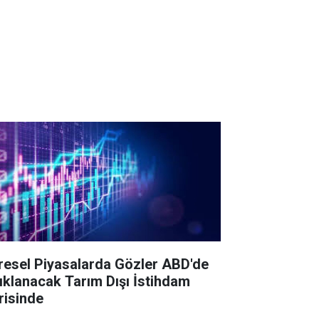
resel Piyasalarda Gözler ABD'de
ıklanacak Tarım Dışı İstihdam
risinde