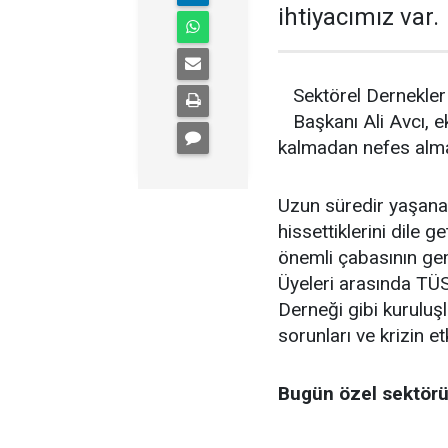
ihtiyacımız var.
Sektörel Dernekle
Başkanı Ali Avcı, 
kalmadan nefes almas
Uzun süredir yaşanan
hissettiklerini dile 
önemli çabasının ge
Üyeleri arasında TÜS
Derneği gibi kuruluş
sorunları ve krizin et
Bugün özel sektörü