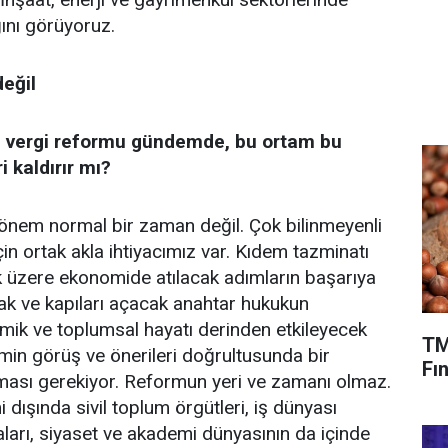
ğını görüyoruz.
eğil
e vergi reformu gündemde, bu ortam bu
i kaldırır mı?
önem normal bir zaman değil. Çok bilinmeyenli
in ortak akla ihtiyacımız var. Kıdem tazminatı
k üzere ekonomide atılacak adımların başarıya
ak ve kapıları açacak anahtar hukukun
mik ve toplumsal hayatı derinden etkileyecek
TM
imin görüş ve önerileri doğrultusunda bir
Fın
ması gerekiyor. Reformun yeri ve zamanı olmaz.
i dışında sivil toplum örgütleri, iş dünyası
aları, siyaset ve akademi dünyasının da içinde