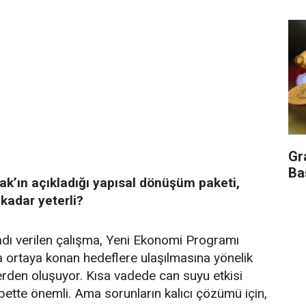
Gr
Ba
ak’ın açıkladığı yapısal dönüşüm paketi,
 kadar yeterli?
dı verilen çalışma, Yeni Ekonomi Programı
ortaya konan hedeflere ulaşılmasına yönelik
rden oluşuyor. Kısa vadede can suyu etkisi
bette önemli. Ama sorunların kalıcı çözümü için,