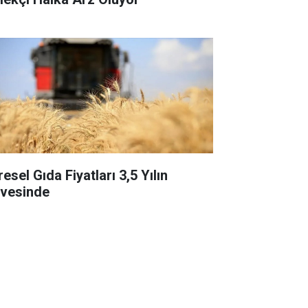
esel Gıda Fiyatları 3,5 Yılın
rvesinde