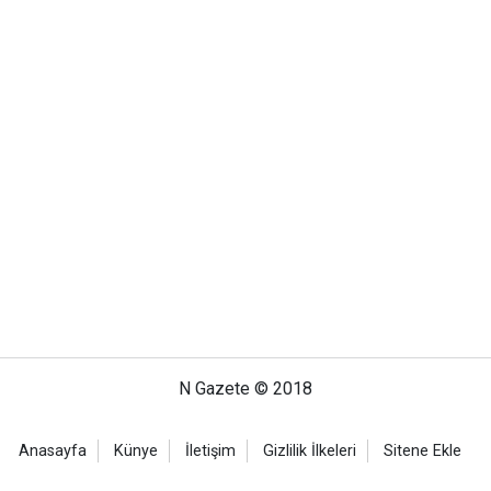
N Gazete © 2018
Anasayfa
Künye
İletişim
Gizlilik İlkeleri
Sitene Ekle