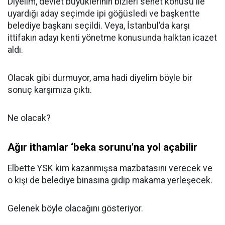
Diyelim, devlet büyüklerinin bizleri senet konusu ile
uyardığı aday seçimde ipi göğüsledi ve başkentte
belediye başkanı seçildi. Veya, İstanbul’da karşı
ittifakın adayı kenti yönetme konusunda halktan icazet
aldı.
Olacak gibi durmuyor, ama hadi diyelim böyle bir
sonuç karşımıza çıktı.
Ne olacak?
Ağır ithamlar ‘beka sorunu’na yol açabilir
Elbette YSK kim kazanmışsa mazbatasını verecek ve
o kişi de belediye binasına gidip makama yerleşecek.
Gelenek böyle olacağını gösteriyor.