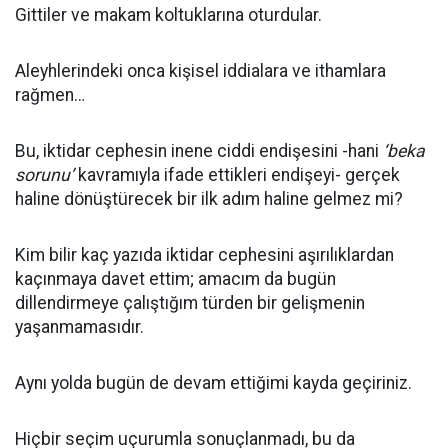
Gittiler ve makam koltuklarına oturdular.
Aleyhlerindeki onca kişisel iddialara ve ithamlara
rağmen…
Bu, iktidar cephesin inene ciddi endişesini -hani
‘beka
sorunu’
kavramıyla ifade ettikleri endişeyi- gerçek
haline dönüştürecek bir ilk adım haline gelmez mi?
Kim bilir kaç yazıda iktidar cephesini aşırılıklardan
kaçınmaya davet ettim; amacım da bugün
dillendirmeye çalıştığım türden bir gelişmenin
yaşanmamasıdır.
Aynı yolda bugün de devam ettiğimi kayda geçiriniz.
Hiçbir seçim uçurumla sonuçlanmadı, bu da