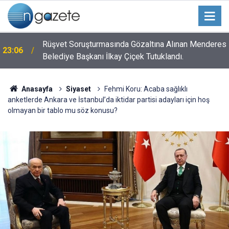
n
Rüşvet Soruşturmasında Gözaltına Alınan Menderes
23:06
Belediye Başkanı İlkay Çiçek Tutuklandı.
Anasayfa
Siyaset
Fehmi Koru: Acaba sağlıklı
anketlerde Ankara ve İstanbul’da iktidar partisi adayları için hoş
olmayan bir tablo mu söz konusu?