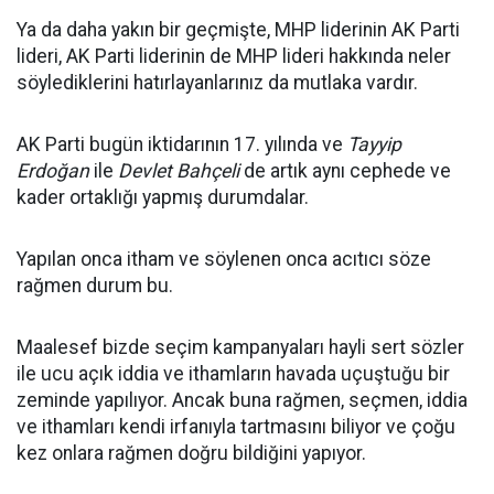
Ya da daha yakın bir geçmişte, MHP liderinin AK Parti
lideri, AK Parti liderinin de MHP lideri hakkında neler
söylediklerini hatırlayanlarınız da mutlaka vardır.
AK Parti bugün iktidarının 17. yılında ve
Tayyip
Erdoğan
ile
Devlet Bahçeli
de artık aynı cephede ve
kader ortaklığı yapmış durumdalar.
Yapılan onca itham ve söylenen onca acıtıcı söze
rağmen durum bu.
Maalesef bizde seçim kampanyaları hayli sert sözler
ile ucu açık iddia ve ithamların havada uçuştuğu bir
zeminde yapılıyor. Ancak buna rağmen, seçmen, iddia
ve ithamları kendi irfanıyla tartmasını biliyor ve çoğu
kez onlara rağmen doğru bildiğini yapıyor.