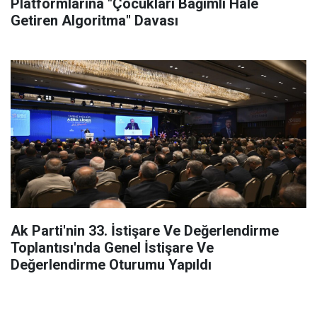
Platformlarına "Çocukları Bağımlı Hale
Getiren Algoritma" Davası
Ak Parti'nin 33. İstişare Ve Değerlendirme
Toplantısı'nda Genel İstişare Ve
Değerlendirme Oturumu Yapıldı