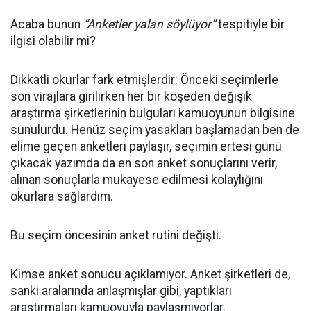
Acaba bunun
“Anketler yalan söylüyor”
tespitiyle bir
ilgisi olabilir mi?
Dikkatli okurlar fark etmişlerdir: Önceki seçimlerle
son virajlara girilirken her bir köşeden değişik
araştırma şirketlerinin bulguları kamuoyunun bilgisine
sunulurdu. Henüz seçim yasakları başlamadan ben de
elime geçen anketleri paylaşır, seçimin ertesi günü
çıkacak yazımda da en son anket sonuçlarını verir,
alınan sonuçlarla mukayese edilmesi kolaylığını
okurlara sağlardım.
Bu seçim öncesinin anket rutini değişti.
Kimse anket sonucu açıklamıyor. Anket şirketleri de,
sanki aralarında anlaşmışlar gibi, yaptıkları
araştırmaları kamuoyuyla paylaşmıyorlar.