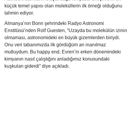
küçük temel yapısı olan moleküllerin ilk örneği olduğunu
tahmin ediyor.
​Almanya’nın Bonn şehrindeki Radyo Astronomi
Enstitüsü’nden Rolf Guesten, “Uzayda bu molekülün izinin
olmaması, astronomideki en büyük gizemlerden biriydi.
Onu veri tabanımızda ilk gördüğüm an inanılmaz
mutluydum. Bu happy end, Evren’in erken dönemindeki
kimyanın nasıl çalıştığını anladığımız konusundaki
kuşkuları giderdi” diye açıkladı.