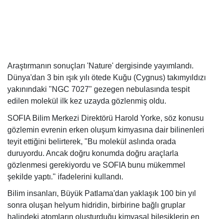
Araştırmanın sonuçları 'Nature' dergisinde yayımlandı.
Dünya'dan 3 bin ışık yılı ötede Kuğu (Cygnus) takımyıldızı
yakınındaki "NGC 7027" gezegen nebulasında tespit
edilen molekül ilk kez uzayda gözlenmiş oldu.
SOFIA Bilim Merkezi Direktörü Harold Yorke, söz konusu
gözlemin evrenin erken oluşum kimyasına dair bilinenleri
teyit ettiğini belirterek, "Bu molekül aslında orada
duruyordu. Ancak doğru konumda doğru araçlarla
gözlenmesi gerekiyordu ve SOFIA bunu mükemmel
şekilde yaptı." ifadelerini kullandı.
Bilim insanları, Büyük Patlama'dan yaklaşık 100 bin yıl
sonra oluşan helyum hidridin, birbirine bağlı gruplar
halindeki atomların oluşturduğu kimyasal bileşiklerin en