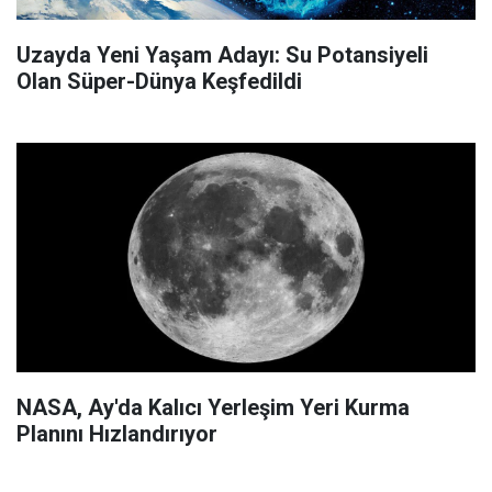
Uzayda Yeni Yaşam Adayı: Su Potansiyeli
Olan Süper-Dünya Keşfedildi
NASA, Ay'da Kalıcı Yerleşim Yeri Kurma
Planını Hızlandırıyor