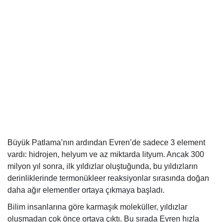
Büyük Patlama’nın ardından Evren’de sadece 3 element
vardı: hidrojen, helyum ve az miktarda lityum. Ancak 300
milyon yıl sonra, ilk yıldızlar oluştuğunda, bu yıldızların
derinliklerinde termonükleer reaksiyonlar sırasında doğan
daha ağır elementler ortaya çıkmaya başladı.
Bilim insanlarına göre karmaşık moleküller, yıldızlar
oluşmadan çok önce ortaya çıktı. Bu sırada Evren hızla