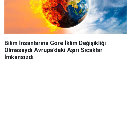
Bilim İnsanlarına Göre İklim Değişikliği
Olmasaydı Avrupa'daki Aşırı Sıcaklar
İmkansızdı