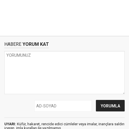
HABERE
YORUM KAT
UYARI:
Küfür, hakaret, rencide edici cümleler veya imalar, inançlara saldırı
içeren, imla kuralları ile yazılmamış,