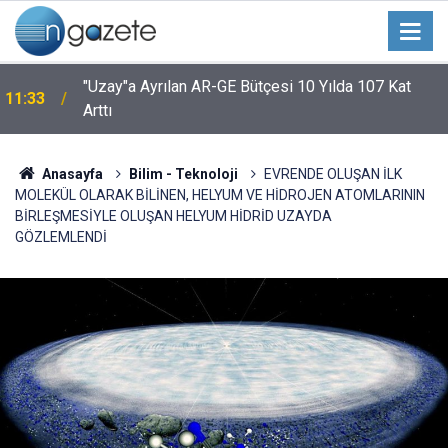
"Uzay"a Ayrılan AR-GE Bütçesi 10 Yılda 107 Kat
11:33
Arttı
Anasayfa
Bilim - Teknoloji
EVRENDE OLUŞAN İLK
MOLEKÜL OLARAK BİLİNEN, HELYUM VE HİDROJEN ATOMLARININ
BİRLEŞMESİYLE OLUŞAN HELYUM HİDRİD UZAYDA
GÖZLEMLENDİ