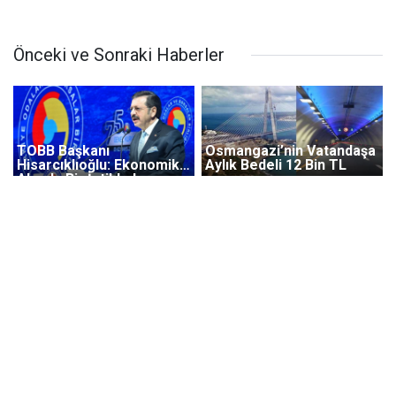
Önceki ve Sonraki Haberler
TOBB Başkanı
Osmangazi’nin Vatandaşa
Hisarcıklıoğlu: Ekonomik
Aylık Bedeli 12 Bin TL
Alanda Bir İstikbal
Mücadelesi…