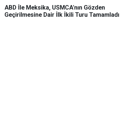
ABD İle Meksika, USMCA'nın Gözden
Geçirilmesine Dair İlk İkili Turu Tamamladı