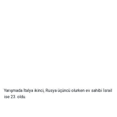
Yarışmada İtalya ikinci, Rusya üçüncü olurken ev sahibi İsrail
ise 23. oldu.