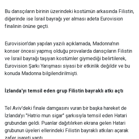
Bu dansçıların birinin üzerindeki kostümün arkasında Filistin,
diğerinde ise İsrail bayrağı yer alması adeta Eurovision
finalinin önüne geçti.
Eurovision'dan yapılan yazılı açıklamada, Madonna'nın
konser öncesi yapmış olduğu provalarda dansçıların Filistin
ve İsrail bayrağı taşıyan kostümler giymediği belirtilerek,
Eurovision Şarkı Yarışması siyasi bir etkinlik değildir ve bu
konuda Madonna bilgilendirilmişti.
İzlanda'yı temsil eden grup Filistin bayraklı atkı açtı
Tel Aviv'deki finale damgasını vuran bir başka hareket de
İzlanda'yı "Hatrio mun sigar" şarkısıyla temsil eden Hatari
grubundan geldi. Puanlar dağıtılırken ekrana gelen Hatari
grubunun üyeleri ellerindeki Filistin bayraklı atkıları açarak
zafer işareti yaptı.