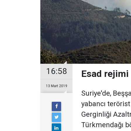
16:58
Esad rejimi
13 Mart 2019
Suriye'de, Beşşa
yabancı terörist 
Gerginliği Azalt
Türkmendağı bö