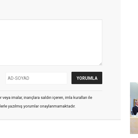
veya imalar, inançlara saldırı içeren, imla kuralları ile
flerle yazılmış yorumlar onaylanmamaktadır.