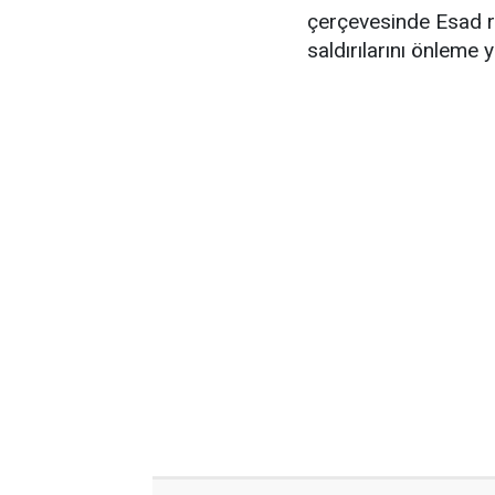
çerçevesinde Esad re
saldırılarını önleme