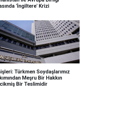
sında 'İngiltere' Krizi
şişleri: Türkmen Soydaşlarımız
kımından Meşru Bir Hakkın
cikmiş Bir Teslimidir