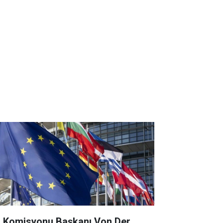
 Komisyonu Başkanı Von Der