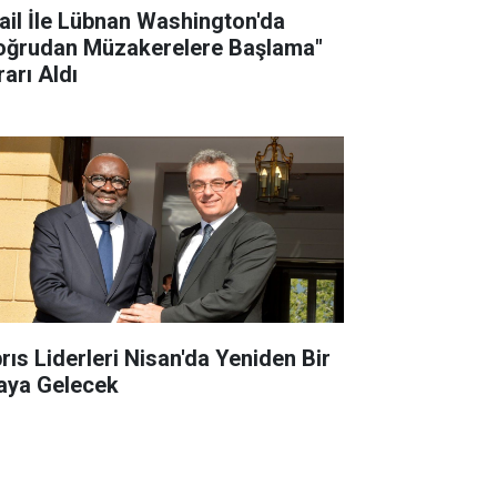
rail İle Lübnan Washington'da
oğrudan Müzakerelere Başlama"
rarı Aldı
brıs Liderleri Nisan'da Yeniden Bir
aya Gelecek