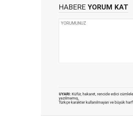
HABERE
YORUM KAT
UYARI:
Küfür, hakaret, rencide edici cümleler 
yazılmamış,
Türkçe karakter kullanılmayan ve büyük har