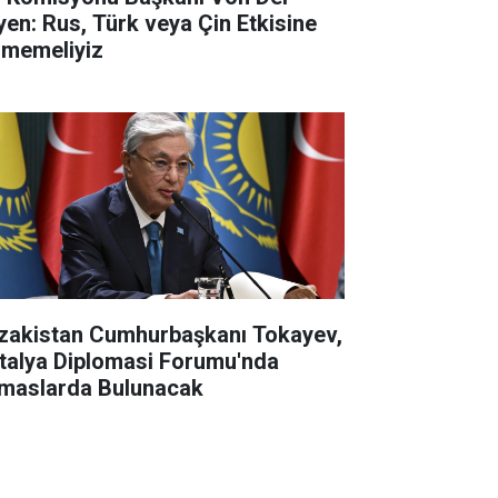
yen: Rus, Türk veya Çin Etkisine
rmemeliyiz
zakistan Cumhurbaşkanı Tokayev,
talya Diplomasi Forumu'nda
maslarda Bulunacak