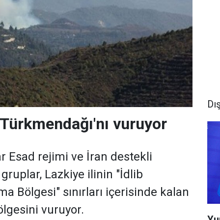
Dış
 Türkmendağı'nı vuruyor
r Esad rejimi ve İran destekli
gruplar, Lazkiye ilinin "İdlib
ma Bölgesi" sınırları içerisinde kalan
lgesini vuruyor.
Yu