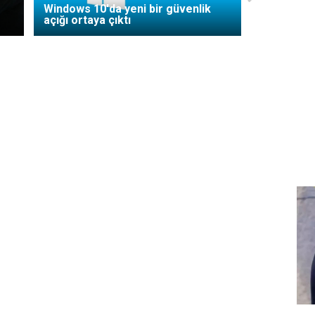
Windows 10'da yeni bir güvenlik
açığı ortaya çıktı