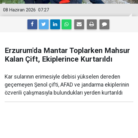
08 Haziran 2026
07:27
Erzurum'da Mantar Toplarken Mahsur
Kalan Çift, Ekiplerince Kurtarıldı
Kar sularının erimesiyle debisi yükselen dereden
geçemeyen Şenol çifti, AFAD ve jandarma ekiplerinin
özverili çalışmasıyla bulundukları yerden kurtarıldı