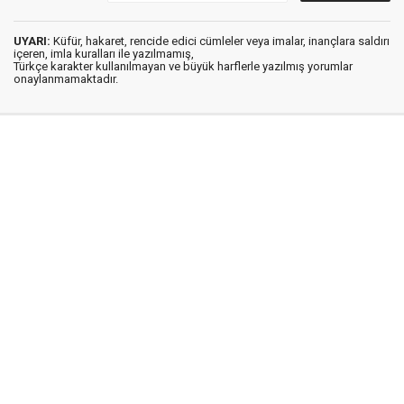
UYARI:
Küfür, hakaret, rencide edici cümleler veya imalar, inançlara saldırı
içeren, imla kuralları ile yazılmamış,
Türkçe karakter kullanılmayan ve büyük harflerle yazılmış yorumlar
onaylanmamaktadır.