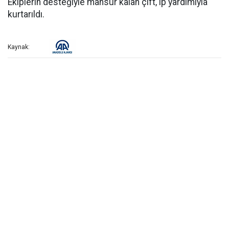
Ekiplerin desteğiyle mahsur kalan çift, ip yardımıyla
kurtarıldı.
Kaynak: