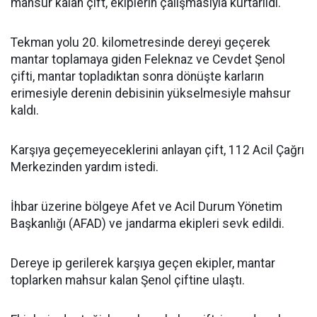
mahsur kalan çift, ekiplerin çalışmasıyla kurtarıldı.
Tekman yolu 20. kilometresinde dereyi geçerek
mantar toplamaya giden Feleknaz ve Cevdet Şenol
çifti, mantar topladıktan sonra dönüşte karların
erimesiyle derenin debisinin yükselmesiyle mahsur
kaldı.
Karşıya geçemeyeceklerini anlayan çift, 112 Acil Çağrı
Merkezinden yardım istedi.
İhbar üzerine bölgeye Afet ve Acil Durum Yönetim
Başkanlığı (AFAD) ve jandarma ekipleri sevk edildi.
Dereye ip gerilerek karşıya geçen ekipler, mantar
toplarken mahsur kalan Şenol çiftine ulaştı.