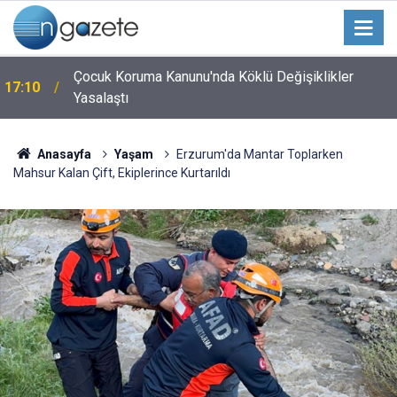
Çocuk Koruma Kanunu'nda Köklü Değişiklikler
17:10
Yasalaştı
Anasayfa
Yaşam
Erzurum'da Mantar Toplarken
Mahsur Kalan Çift, Ekiplerince Kurtarıldı