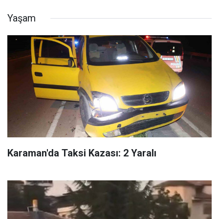
Yaşam
Karaman'da Taksi Kazası: 2 Yaralı