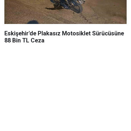
Eskişehir'de Plakasız Motosiklet Sürücüsüne
88 Bin TL Ceza