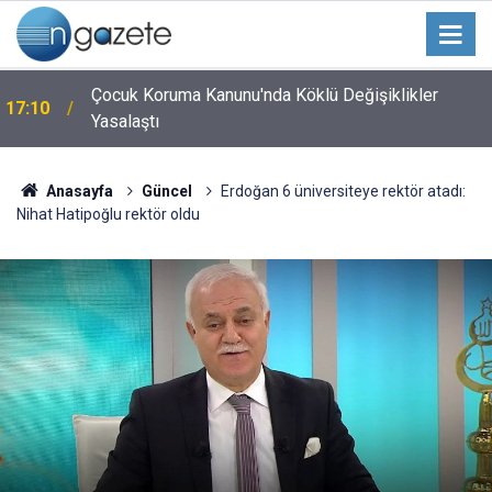
Çocuk Koruma Kanunu'nda Köklü Değişiklikler
17:10
Yasalaştı
Anasayfa
Güncel
Erdoğan 6 üniversiteye rektör atadı:
Nihat Hatipoğlu rektör oldu