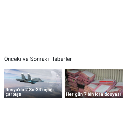
Önceki ve Sonraki Haberler
Rusya’da 2 Su-34 uçağı
çarpıştı
Her gün 7 bin icra dosyası