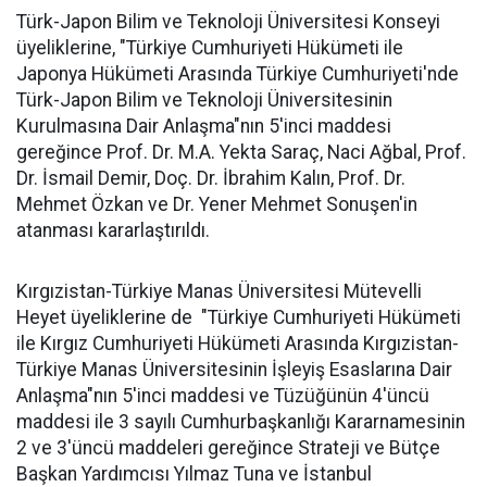
Türk-Japon Bilim ve Teknoloji Üniversitesi Konseyi
üyeliklerine, "Türkiye Cumhuriyeti Hükümeti ile
Japonya Hükümeti Arasında Türkiye Cumhuriyeti'nde
Türk-Japon Bilim ve Teknoloji Üniversitesinin
Kurulmasına Dair Anlaşma"nın 5'inci maddesi
gereğince Prof. Dr. M.A. Yekta Saraç, Naci Ağbal, Prof.
Dr. İsmail Demir, Doç. Dr. İbrahim Kalın, Prof. Dr.
Mehmet Özkan ve Dr. Yener Mehmet Sonuşen'in
atanması kararlaştırıldı.
Kırgızistan-Türkiye Manas Üniversitesi Mütevelli
Heyet üyeliklerine de "Türkiye Cumhuriyeti Hükümeti
ile Kırgız Cumhuriyeti Hükümeti Arasında Kırgızistan-
Türkiye Manas Üniversitesinin İşleyiş Esaslarına Dair
Anlaşma"nın 5'inci maddesi ve Tüzüğünün 4'üncü
maddesi ile 3 sayılı Cumhurbaşkanlığı Kararnamesinin
2 ve 3'üncü maddeleri gereğince Strateji ve Bütçe
Başkan Yardımcısı Yılmaz Tuna ve İstanbul