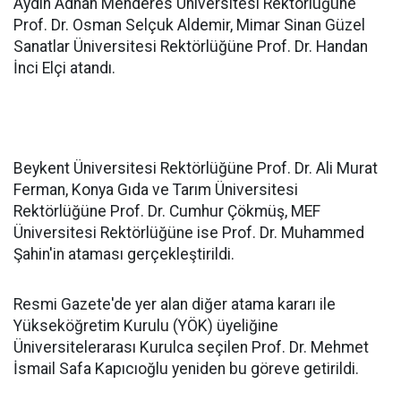
Aydın Adnan Menderes Üniversitesi Rektörlüğüne
Prof. Dr. Osman Selçuk Aldemir, Mimar Sinan Güzel
Sanatlar Üniversitesi Rektörlüğüne Prof. Dr. Handan
İnci Elçi atandı.
Beykent Üniversitesi Rektörlüğüne Prof. Dr. Ali Murat
Ferman, Konya Gıda ve Tarım Üniversitesi
Rektörlüğüne Prof. Dr. Cumhur Çökmüş, MEF
Üniversitesi Rektörlüğüne ise Prof. Dr. Muhammed
Şahin'in ataması gerçekleştirildi.
Resmi Gazete'de yer alan diğer atama kararı ile
Yükseköğretim Kurulu (YÖK) üyeliğine
Üniversitelerarası Kurulca seçilen Prof. Dr. Mehmet
İsmail Safa Kapıcıoğlu yeniden bu göreve getirildi.