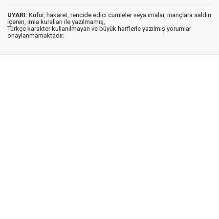
UYARI:
Küfür, hakaret, rencide edici cümleler veya imalar, inançlara saldırı
içeren, imla kuralları ile yazılmamış,
Türkçe karakter kullanılmayan ve büyük harflerle yazılmış yorumlar
onaylanmamaktadır.