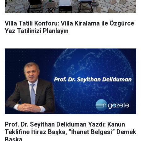
Villa Tatili Konforu: Villa Kiralama ile Özgürce
Yaz Tatilinizi Planlayın
Prof. Dr. Seyithan Deliduman Yazdı: Kanun
Teklifine İtiraz Başka, “İhanet Belgesi” Demek
Başka