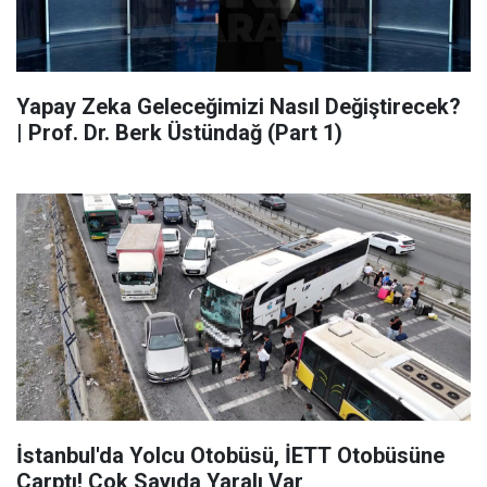
Yapay Zeka Geleceğimizi Nasıl Değiştirecek?
| Prof. Dr. Berk Üstündağ (Part 1)
İstanbul'da Yolcu Otobüsü, İETT Otobüsüne
Çarptı! Çok Sayıda Yaralı Var