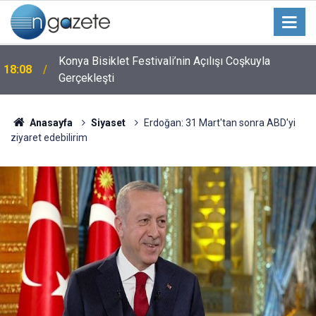
Konya Bisiklet Festivali’nin Açılışı Coşkuyla
18:08
Gerçekleşti
Anasayfa
Siyaset
Erdoğan: 31 Mart'tan sonra ABD'yi
ziyaret edebilirim