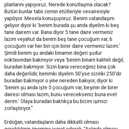
planlarını yapıyoruz. Nerede konutlaşma olacak?
Bütün bunlar tabii zemin etütleriyle vesairesiyle
yapılıyor. Mesela konuşuyoruz. Benim vatandaşım
geliyor diyor ki 'benim burada şu anda diyelim ki beş
tane dairem var. Bana diyor 5 tane daire vermeniz
lazım veyahut da benim beş tane çocuğum var, 6
çocuğum var her biri için birer daire vermeniz lazım.'
Şimdi benim şu andaki binamın değeri şudur
noktasından bakmıyor veya 'benim binam kaliteli değil,
buradan bakmıyor. Sizin bana vereceğiniz bina çok
daha değerlidir, benimki diyelim 50'yse sizinki 250'dir
buradan bakmıyor o yine nereden bakıyor, diyor ki
'benim şu anda işte 5 çocuğum var, beşinin de birer
dairesi olması lazım, bunu verecekseniz buna evet
derim.' Olaya buradan baktıkça bu bizim işimizi
zorlaştırıyor."
Erdoğan, vatandaşların daha dikkatli olması