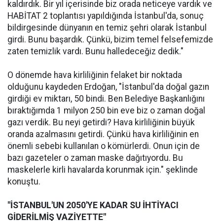
kaldırdık. Bir yıl içerisinde biz orada neticeye vardık ve
HABİTAT 2 toplantısı yapıldığında İstanbul'da, sonuç
bildirgesinde dünyanın en temiz şehri olarak İstanbul
girdi. Bunu başardık. Çünkü, bizim temel felsefemizde
zaten temizlik vardı. Bunu halledeceğiz dedik."
O dönemde hava kirliliğinin felaket bir noktada
olduğunu kaydeden Erdoğan, "İstanbul'da doğal gazın
girdiği ev miktarı, 50 bindi. Ben Belediye Başkanlığını
bıraktığımda 1 milyon 250 bin eve biz o zaman doğal
gazı verdik. Bu neyi getirdi? Hava kirliliğinin büyük
oranda azalmasını getirdi. Çünkü hava kirliliğinin en
önemli sebebi kullanılan o kömürlerdi. Onun için de
bazı gazeteler o zaman maske dağıtıyordu. Bu
maskelerle kirli havalarda korunmak için." şeklinde
konuştu.
"İSTANBUL'UN 2050'YE KADAR SU İHTİYACI
GİDERİLMİŞ VAZİYETTE"