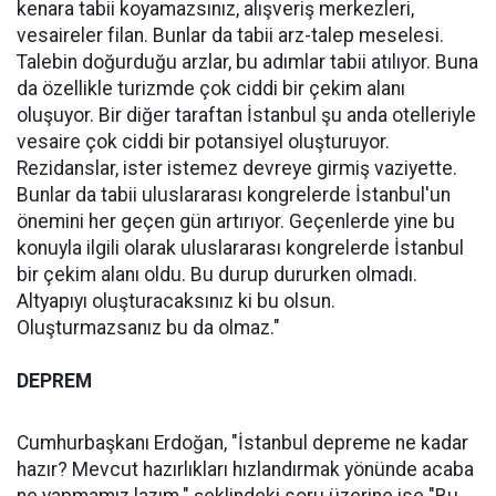
kenara tabii koyamazsınız, alışveriş merkezleri,
vesaireler filan. Bunlar da tabii arz-talep meselesi.
Talebin doğurduğu arzlar, bu adımlar tabii atılıyor. Buna
da özellikle turizmde çok ciddi bir çekim alanı
oluşuyor. Bir diğer taraftan İstanbul şu anda otelleriyle
vesaire çok ciddi bir potansiyel oluşturuyor.
Rezidanslar, ister istemez devreye girmiş vaziyette.
Bunlar da tabii uluslararası kongrelerde İstanbul'un
önemini her geçen gün artırıyor. Geçenlerde yine bu
konuyla ilgili olarak uluslararası kongrelerde İstanbul
bir çekim alanı oldu. Bu durup dururken olmadı.
Altyapıyı oluşturacaksınız ki bu olsun.
Oluşturmazsanız bu da olmaz."
DEPREM
Cumhurbaşkanı Erdoğan, "İstanbul depreme ne kadar
hazır? Mevcut hazırlıkları hızlandırmak yönünde acaba