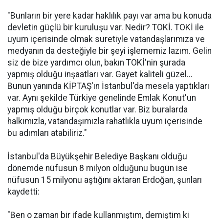
"Bunların bir yere kadar haklılık payı var ama bu konuda
devletin güçlü bir kuruluşu var. Nedir? TOKİ. TOKİ ile
uyum içerisinde olmak suretiyle vatandaşlarımıza ve
medyanın da desteğiyle bir şeyi işlememiz lazım. Gelin
siz de bize yardımcı olun, bakın TOKİ'nin şurada
yapmış olduğu inşaatları var. Gayet kaliteli güzel...
Bunun yanında KİPTAŞ'ın İstanbul'da mesela yaptıkları
var. Aynı şekilde Türkiye genelinde Emlak Konut'un
yapmış olduğu birçok konutlar var. Biz buralarda
halkımızla, vatandaşımızla rahatlıkla uyum içerisinde
bu adımları atabiliriz."
İstanbul'da Büyükşehir Belediye Başkanı olduğu
dönemde nüfusun 8 milyon olduğunu bugün ise
nüfusun 15 milyonu aştığını aktaran Erdoğan, şunları
kaydetti:
"Ben o zaman bir ifade kullanmıştım, demiştim ki