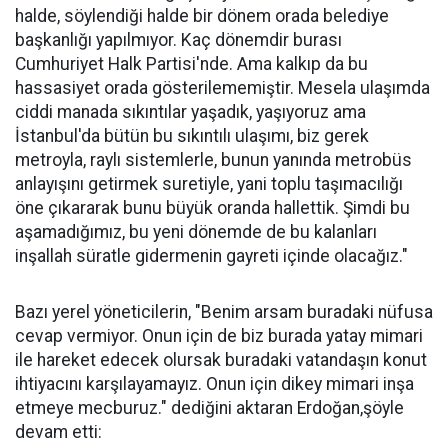
halde, söylendiği halde bir dönem orada belediye
başkanlığı yapılmıyor. Kaç dönemdir burası
Cumhuriyet Halk Partisi'nde. Ama kalkıp da bu
hassasiyet orada gösterilememiştir. Mesela ulaşımda
ciddi manada sıkıntılar yaşadık, yaşıyoruz ama
İstanbul'da bütün bu sıkıntılı ulaşımı, biz gerek
metroyla, raylı sistemlerle, bunun yanında metrobüs
anlayışını getirmek suretiyle, yani toplu taşımacılığı
öne çıkararak bunu büyük oranda hallettik. Şimdi bu
aşamadığımız, bu yeni dönemde de bu kalanları
inşallah süratle gidermenin gayreti içinde olacağız."
Bazı yerel yöneticilerin, "Benim arsam buradaki nüfusa
cevap vermiyor. Onun için de biz burada yatay mimari
ile hareket edecek olursak buradaki vatandaşın konut
ihtiyacını karşılayamayız. Onun için dikey mimari inşa
etmeye mecburuz." dediğini aktaran Erdoğan,şöyle
devam etti: