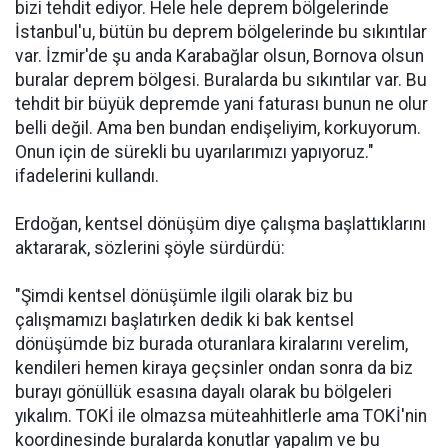
bizi tehdit ediyor. Hele hele deprem bölgelerinde
İstanbul'u, bütün bu deprem bölgelerinde bu sıkıntılar
var. İzmir'de şu anda Karabağlar olsun, Bornova olsun
buralar deprem bölgesi. Buralarda bu sıkıntılar var. Bu
tehdit bir büyük depremde yani faturası bunun ne olur
belli değil. Ama ben bundan endişeliyim, korkuyorum.
Onun için de sürekli bu uyarılarımızı yapıyoruz."
ifadelerini kullandı.
Erdoğan, kentsel dönüşüm diye çalışma başlattıklarını
aktararak, sözlerini şöyle sürdürdü:
"Şimdi kentsel dönüşümle ilgili olarak biz bu
çalışmamızı başlatırken dedik ki bak kentsel
dönüşümde biz burada oturanlara kiralarını verelim,
kendileri hemen kiraya geçsinler ondan sonra da biz
burayı gönüllük esasına dayalı olarak bu bölgeleri
yıkalım. TOKİ ile olmazsa müteahhitlerle ama TOKİ'nin
koordinesinde buralarda konutlar yapalım ve bu