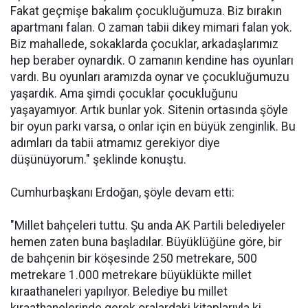
Fakat geçmişe bakalım çocukluğumuza. Biz bırakın
apartmanı falan. O zaman tabii dikey mimari falan yok.
Biz mahallede, sokaklarda çocuklar, arkadaşlarımız
hep beraber oynardık. O zamanın kendine has oyunları
vardı. Bu oyunları aramızda oynar ve çocukluğumuzu
yaşardık. Ama şimdi çocuklar çocukluğunu
yaşayamıyor. Artık bunlar yok. Sitenin ortasında şöyle
bir oyun parkı varsa, o onlar için en büyük zenginlik. Bu
adımları da tabii atmamız gerekiyor diye
düşünüyorum." şeklinde konuştu.
Cumhurbaşkanı Erdoğan, şöyle devam etti:
"Millet bahçeleri tuttu. Şu anda AK Partili belediyeler
hemen zaten buna başladılar. Büyüklüğüne göre, bir
de bahçenin bir köşesinde 250 metrekare, 500
metrekare 1.000 metrekare büyüklükte millet
kıraathaneleri yapılıyor. Belediye bu millet