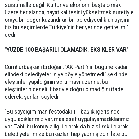
suistimalle değil. Kültür ve ekonomi başta olmak
üzere her alanda, hayat kalitesini yükseltmek suretiyle
oraya bir değer kazandıran bir belediyecilik anlayışını
biz bu seçimlerde Türkiye'nin her yerinde getirelim."
dedi.
"YÜZDE 100 BAŞARILI OLAMADIK. EKSİKLER VAR"
Cumhurbaşkanı Erdoğan, "AK Parti'nin bugüne kadar
elindeki belediyeleri niye böyle yönetmedi" şeklinde
eleştiriler yapıldığının sorulması üzerine, bu
eleştirilerin geneli itibariyle doğru olmadığını ifade
ederek, şunları söyledi:
"Bu saydığım manifestodaki 11 başlık içerisinde
uyguladıklarımız var, maalesef uygulayamadıklarımız
var. Tabii bu konuyla ilgili olarak da biz sürekli olarak
belediyelerimize bu ikazları hep yapmışızdır. İşte bu