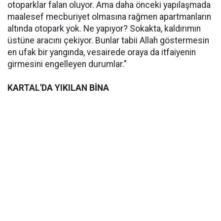
otoparklar falan oluyor. Ama daha önceki yapılaşmada
maalesef mecburiyet olmasına rağmen apartmanların
altında otopark yok. Ne yapıyor? Sokakta, kaldırımın
üstüne aracını çekiyor. Bunlar tabii Allah göstermesin
en ufak bir yangında, vesairede oraya da itfaiyenin
girmesini engelleyen durumlar."
KARTAL'DA YIKILAN BİNA