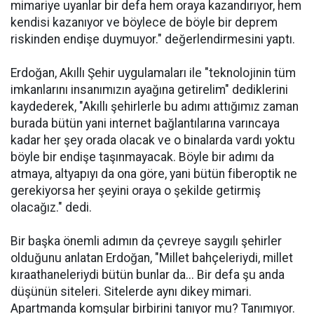
mimariye uyanlar bir defa hem oraya kazandırıyor, hem
kendisi kazanıyor ve böylece de böyle bir deprem
riskinden endişe duymuyor." değerlendirmesini yaptı.
Erdoğan, Akıllı Şehir uygulamaları ile "teknolojinin tüm
imkanlarını insanımızın ayağına getirelim" dediklerini
kaydederek, "Akıllı şehirlerle bu adımı attığımız zaman
burada bütün yani internet bağlantılarına varıncaya
kadar her şey orada olacak ve o binalarda vardı yoktu
böyle bir endişe taşınmayacak. Böyle bir adımı da
atmaya, altyapıyı da ona göre, yani bütün fiberoptik ne
gerekiyorsa her şeyini oraya o şekilde getirmiş
olacağız." dedi.
Bir başka önemli adımın da çevreye saygılı şehirler
olduğunu anlatan Erdoğan, "Millet bahçeleriydi, millet
kıraathaneleriydi bütün bunlar da... Bir defa şu anda
düşünün siteleri. Sitelerde aynı dikey mimari.
Apartmanda komşular birbirini tanıyor mu? Tanımıyor.