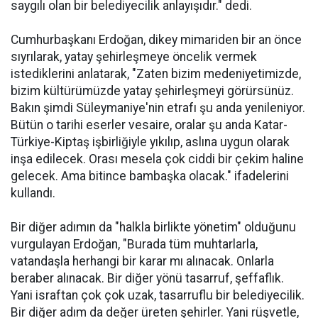
saygılı olan bir belediyecilik anlayışıdır." dedi.
Cumhurbaşkanı Erdoğan, dikey mimariden bir an önce
sıyrılarak, yatay şehirleşmeye öncelik vermek
istediklerini anlatarak, "Zaten bizim medeniyetimizde,
bizim kültürümüzde yatay şehirleşmeyi görürsünüz.
Bakın şimdi Süleymaniye'nin etrafı şu anda yenileniyor.
Bütün o tarihi eserler vesaire, oralar şu anda Katar-
Türkiye-Kiptaş işbirliğiyle yıkılıp, aslına uygun olarak
inşa edilecek. Orası mesela çok ciddi bir çekim haline
gelecek. Ama bitince bambaşka olacak." ifadelerini
kullandı.
Bir diğer adımın da "halkla birlikte yönetim" olduğunu
vurgulayan Erdoğan, "Burada tüm muhtarlarla,
vatandaşla herhangi bir karar mı alınacak. Onlarla
beraber alınacak. Bir diğer yönü tasarruf, şeffaflık.
Yani israftan çok çok uzak, tasarruflu bir belediyecilik.
Bir diğer adım da değer üreten şehirler. Yani rüşvetle,