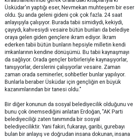
kıraathanelerinde gerek oralardaki kitaplarıyla ki
Üsküdar'ın yaptığı eser, Nevmekan muhteşem bir eser
oldu. Şu anda geleni gideni çok çok fazla. 24 saat
anlayışıyla çalışıyor. Burada tabii simidiydi, kekiydi,
çayıydı, kahvesiydi vesaire bütün bunları da belediye
oraya gelen giden gençlere ikram ediyor. İkram
ederken tabii bütün bunların hepsiyle milletin kendi
imkanlarının kendine dönüşümü. Bu tabii kaynaşmayı
da sağlıyor. Orada gençler birbirleriyle kaynaşıyorlar,
tanışıyorlar, derslerini çalışıyorlar vesaire. Zaman
zaman orada seminerler, sohbetler bunlar yapılıyor.
Bunlarla beraber Üsküdar için gençliğin en büyük
kazanımlarından bir tanesi oldu."
Bir diğer konunun da sosyal belediyecilik olduğunu ve
bunu çok önemsediğini anlatan Erdoğan, "AK Parti
belediyeciliği zaten tanımında bir sosyal
belediyeciliktir. Yani fakiri, fukarayı, garibi, gurebayı
bulan bir anlayış ve doğrudan insana dokunan, insana