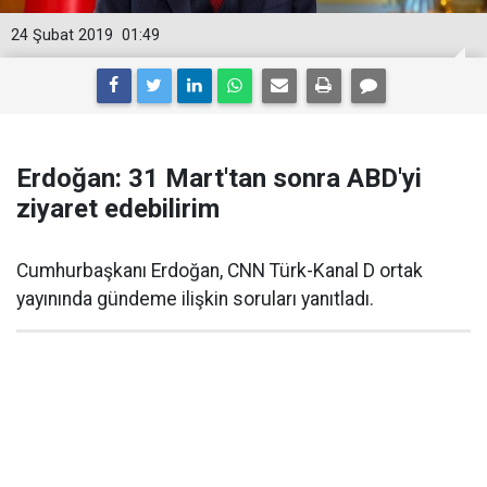
24 Şubat 2019
01:49
Erdoğan: 31 Mart'tan sonra ABD'yi
ziyaret edebilirim
Cumhurbaşkanı Erdoğan, CNN Türk-Kanal D ortak
yayınında gündeme ilişkin soruları yanıtladı.