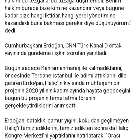
halkım bu tezgaha, bu tuzağa düşmemeli. Benim
halkım burada bize kim ne kazandırır veya bugüne
kadar bize hangi iktidar, hangi yerel yönetim ne
kazandırdı buna bakması gerekir diye düşünüyorum."
dedi.
Cumhurbaşkanı Erdoğan, CNN Türk-Kanal D ortak
yayınında gündeme ilişkin soruları yanıtladı.
Bugün sadece Kahramanmaraş ile kalmadıklarını,
öncesinde Tersane İstanbul ile adımı attıklarını dile
getiren Erdoğan, Haliç'in kıyısında muhteşem bir
projenin 2020 yılının kasım ayında hayata geçeceğini,
bugün bu projenin temel atma törenini
gerçekleştirdiklerini anımsattı.
Erdoğan, bataklık, çamur yığını, kokudan geçilmeyen
Haliç'i temizlediklerini, temizledikten sonra da Haliç
Kongre Merkezi'ni yaptıklarını hatırlatarak, "Orası