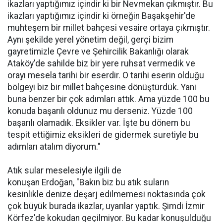
ikazları yaptığımız içindir ki bir Nevmekan çıkmıştır. Bu
ikazları yaptığımız içindir ki örneğin Başakşehir'de
muhteşem bir millet bahçesi vesaire ortaya çıkmıştır.
Aynı şekilde yerel yönetim değil, gerçi bizim
gayretimizle Çevre ve Şehircilik Bakanlığı olarak
Ataköy'de sahilde biz bir yere ruhsat vermedik ve
orayı mesela tarihi bir eserdir. O tarihi eserin olduğu
bölgeyi biz bir millet bahçesine dönüştürdük. Yani
buna benzer bir çok adımları attık. Ama yüzde 100 bu
konuda başarılı oldunuz mu derseniz. Yüzde 100
başarılı olamadık. Eksikler var. İşte bu dönem bu
tespit ettiğimiz eksikleri de gidermek suretiyle bu
adımları atalım diyorum."
Atık sular meselesiyle ilgili de
konuşan Erdoğan, "Bakın biz bu atık suların
kesinlikle denize deşarj edilmemesi noktasında çok
çok büyük burada ikazlar, uyarılar yaptık. Şimdi İzmir
Körfez'de kokudan geçilmiyor. Bu kadar konuşulduğu