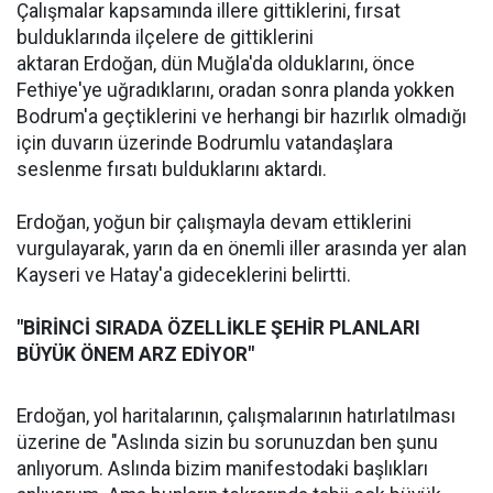
Çalışmalar kapsamında illere gittiklerini, fırsat
bulduklarında ilçelere de gittiklerini
aktaran Erdoğan, dün Muğla'da olduklarını, önce
Fethiye'ye uğradıklarını, oradan sonra planda yokken
Bodrum'a geçtiklerini ve herhangi bir hazırlık olmadığı
için duvarın üzerinde Bodrumlu vatandaşlara
seslenme fırsatı bulduklarını aktardı.
Erdoğan, yoğun bir çalışmayla devam ettiklerini
vurgulayarak, yarın da en önemli iller arasında yer alan
Kayseri ve Hatay'a gideceklerini belirtti.
"BİRİNCİ SIRADA ÖZELLİKLE ŞEHİR PLANLARI
BÜYÜK ÖNEM ARZ EDİYOR"
Erdoğan, yol haritalarının, çalışmalarının hatırlatılması
üzerine de "Aslında sizin bu sorunuzdan ben şunu
anlıyorum. Aslında bizim manifestodaki başlıkları