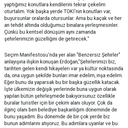
yaptığımız konutlara kendilerini tekrar çekelim
oturtalım. Yok başka yerde TOKİ'nin konutları var,
buyursunlar oralarda otursunlar. Ama bu kaçak ve her
an tehdit altında olduğumuz binalara yerleşmesinler.
Çünkü bu kentsel dönüşüm aynı zamanda
şehirlerimizin güzelliğini de getirecek."
Seçim Manifestosu'nda yer alan "Benzersiz Şehirler"
anlayışına ilişkin konuşan Erdoğan,"Şehirlerimizi biz,
tarihten gelen kendi hikayeleri var ya kültür noktasında
da, ona uygun şekilde bunları imar edelim, inşa edelim.
Eğer bunu da yaparsak bu bir başka güzellik katacak.
İşte ülkemizin değişik yerlerinde buna uygun olarak
yapılan bütün şehirleşmede bakıyorsunuz özellikle
buralar turistler için bir çekim alanı oluyor. Çok da
ilginç olanı ben belediye başkanlığım döneminde de
bunu yaşadım. Bu dönemde de bir çok yerde biz
bunun adımlarını atıyoruz. Bu adımlara uyanlar ve bu