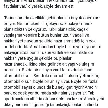
anlıyorum. Ama bunların tekrarında tabii çok büyük
faydalar var." diyerek, şöyle devam etti:
"Birinci sırada özellikle şehir planları büyük önem arz
ediyor. Ne tür sıkıntılar çekiyorsak bakıyorsunuz
plansızlıktan çekiyoruz. Tabii plansızlık, kaçak
yapılaşma vesaire bütün bunlar uzun vadeli ve
hakkaniyete uygun şekilde hazırlanmadığı için çok
bedel ödedik. Ama bundan böyle bizim yerel yönetim
anlayışımızda bunlar uzun vadeli ve kesinlikle de
hakkaniyete uygun şekilde bu planlar
hazırlanacak. İkincisine gelince alt yapı ve ulaşım
sorunları. Bizde bir anlayış var. Her evde bir tane
otomobil olsun. Şimdi iki otomobil olsun, yetmez üç
otomobil olsun, böyle bir anlayış var. Böyle bir fazla
otomobil sayısı olunca da bu neyi getiriyor? Aracını
park edecek yer bulmada sıkıntılar yaşıyorlar. Tabii
apartmanların altında otopark olması lazım. Ancak yeni
dikey mimarinin getirdiği bir anlayışla onların altında