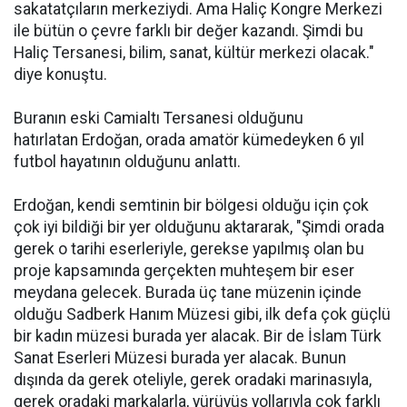
sakatatçıların merkeziydi. Ama Haliç Kongre Merkezi
ile bütün o çevre farklı bir değer kazandı. Şimdi bu
Haliç Tersanesi, bilim, sanat, kültür merkezi olacak."
diye konuştu.
Buranın eski Camialtı Tersanesi olduğunu
hatırlatan Erdoğan, orada amatör kümedeyken 6 yıl
futbol hayatının olduğunu anlattı.
Erdoğan, kendi semtinin bir bölgesi olduğu için çok
çok iyi bildiği bir yer olduğunu aktararak, "Şimdi orada
gerek o tarihi eserleriyle, gerekse yapılmış olan bu
proje kapsamında gerçekten muhteşem bir eser
meydana gelecek. Burada üç tane müzenin içinde
olduğu Sadberk Hanım Müzesi gibi, ilk defa çok güçlü
bir kadın müzesi burada yer alacak. Bir de İslam Türk
Sanat Eserleri Müzesi burada yer alacak. Bunun
dışında da gerek oteliyle, gerek oradaki marinasıyla,
gerek oradaki markalarla, yürüyüş yollarıyla çok farklı