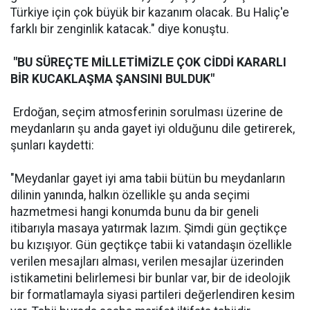
Türkiye için çok büyük bir kazanım olacak. Bu Haliç'e
farklı bir zenginlik katacak." diye konuştu.
"BU SÜREÇTE MİLLETİMİZLE ÇOK CİDDİ KARARLI
BİR KUCAKLAŞMA ŞANSINI BULDUK"
Erdoğan, seçim atmosferinin sorulması üzerine de
meydanların şu anda gayet iyi olduğunu dile getirerek,
şunları kaydetti:
"Meydanlar gayet iyi ama tabii bütün bu meydanların
dilinin yanında, halkın özellikle şu anda seçimi
hazmetmesi hangi konumda bunu da bir geneli
itibarıyla masaya yatırmak lazım. Şimdi gün geçtikçe
bu kızışıyor. Gün geçtikçe tabii ki vatandaşın özellikle
verilen mesajları alması, verilen mesajlar üzerinden
istikametini belirlemesi bir bunlar var, bir de ideolojik
bir formatlamayla siyasi partileri değerlendiren kesim