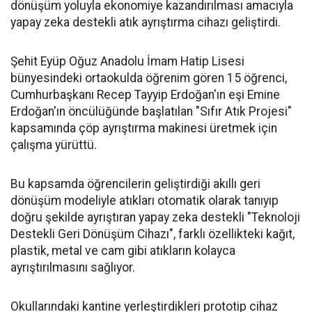
dönüşüm yoluyla ekonomiye kazandırılması amacıyla
yapay zeka destekli atık ayrıştırma cihazı geliştirdi.
Şehit Eyüp Oğuz Anadolu İmam Hatip Lisesi
bünyesindeki ortaokulda öğrenim gören 15 öğrenci,
Cumhurbaşkanı Recep Tayyip Erdoğan'ın eşi Emine
Erdoğan'ın öncülüğünde başlatılan "Sıfır Atık Projesi"
kapsamında çöp ayrıştırma makinesi üretmek için
çalışma yürüttü.
Bu kapsamda öğrencilerin geliştirdiği akıllı geri
dönüşüm modeliyle atıkları otomatik olarak tanıyıp
doğru şekilde ayrıştıran yapay zeka destekli "Teknoloji
Destekli Geri Dönüşüm Cihazı", farklı özellikteki kağıt,
plastik, metal ve cam gibi atıkların kolayca
ayrıştırılmasını sağlıyor.
Okullarındaki kantine yerleştirdikleri prototip cihaz