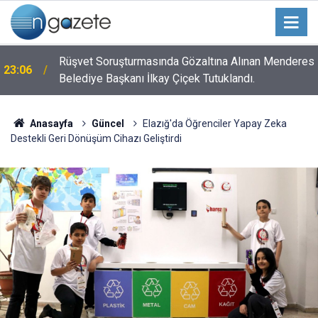
n
Rüşvet Soruşturmasında Gözaltına Alınan Menderes
23:06
Belediye Başkanı İlkay Çiçek Tutuklandı.
Anasayfa
Güncel
Elazığ'da Öğrenciler Yapay Zeka
Destekli Geri Dönüşüm Cihazı Geliştirdi