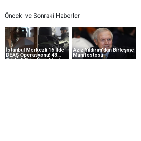
Önceki ve Sonraki Haberler
İstanbul Merkezli 16 İlde
Aziz Yıldırım'dan Birleşme
DEAŞ Operasyonu! 43
Manifestosu
Şüpheli Gözaltına Alındı