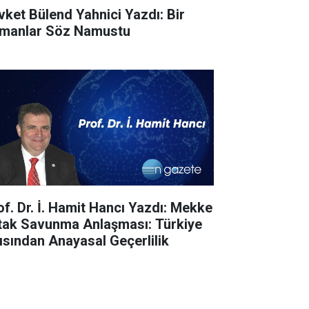
vket Bülend Yahnici Yazdı: Bir
manlar Söz Namustu
of. Dr. İ. Hamit Hancı Yazdı: Mekke
tak Savunma Anlaşması: Türkiye
ısından Anayasal Geçerlilik