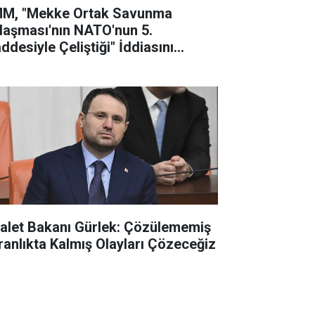
M, "Mekke Ortak Savunma
laşması'nın NATO'nun 5.
ddesiyle Çeliştiği" İddiasını
lanladı
alet Bakanı Gürlek: Çözülememiş
ranlıkta Kalmış Olayları Çözeceğiz