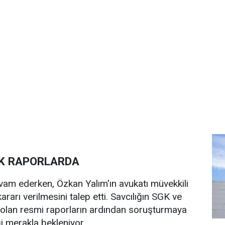
EK RAPORLARDA
vam ederken, Özkan Yalım'ın avukatı müvekkili
ararı verilmesini talep etti. Savcılığın SGK ve
lan resmi raporların ardından soruşturmaya
i merakla bekleniyor.