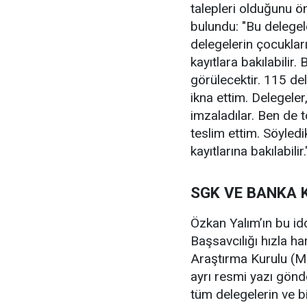
talepleri olduğunu ö
bulundu: "Bu delegeler
delegelerin çocukları
kayıtlara bakılabilir
görülecektir. 115 d
ikna ettim. Delegeler
imzaladılar. Ben de 
teslim ettim. Söyle
kayıtlarına bakılabilir.
SGK VE BANKA 
Özkan Yalım’ın bu id
Başsavcılığı hızla ha
Araştırma Kurulu (M
ayrı resmi yazı gönde
tüm delegelerin ve bi