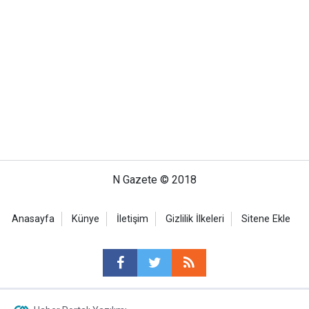
N Gazete © 2018
Anasayfa
Künye
İletişim
Gizlilik İlkeleri
Sitene Ekle