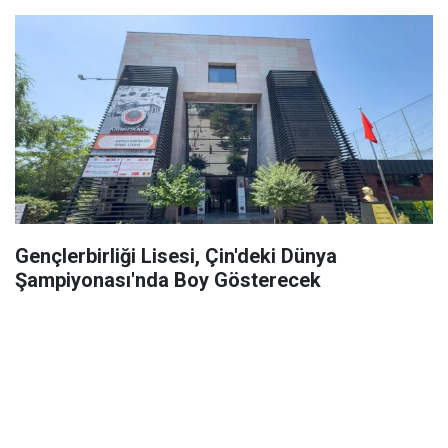
Gençlerbirliği Lisesi, Çin'deki Dünya
Şampiyonası'nda Boy Gösterecek