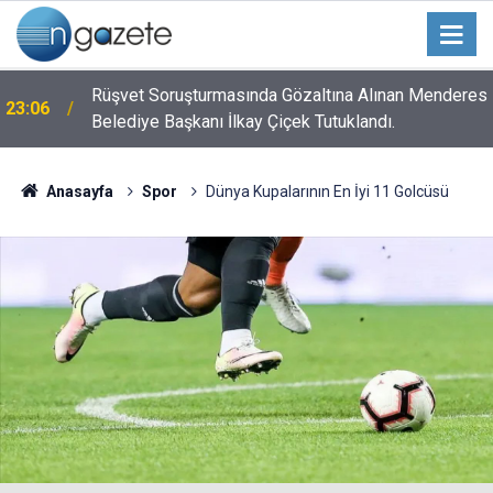
n
Rüşvet Soruşturmasında Gözaltına Alınan Menderes
23:06
Belediye Başkanı İlkay Çiçek Tutuklandı.
Anasayfa
Spor
Dünya Kupalarının En İyi 11 Golcüsü