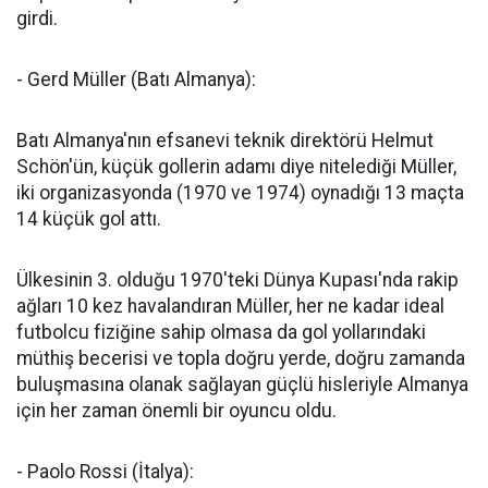
girdi.
- Gerd Müller (Batı Almanya):
Batı Almanya'nın efsanevi teknik direktörü Helmut
Schön'ün, küçük gollerin adamı diye nitelediği Müller,
iki organizasyonda (1970 ve 1974) oynadığı 13 maçta
14 küçük gol attı.
Ülkesinin 3. olduğu 1970'teki Dünya Kupası'nda rakip
ağları 10 kez havalandıran Müller, her ne kadar ideal
futbolcu fiziğine sahip olmasa da gol yollarındaki
müthiş becerisi ve topla doğru yerde, doğru zamanda
buluşmasına olanak sağlayan güçlü hisleriyle Almanya
için her zaman önemli bir oyuncu oldu.
- Paolo Rossi (İtalya):