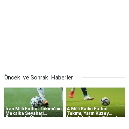
Önceki ve Sonraki Haberler
İran Milli Futbol Takımı'nın
A Milli Kadın Futbol
Meksika Seyahati
Takımı, Yarın Kuzey
Öncesinde Vize İşlemleri
İrlanda'yı Konuk Edecek
Tamamlandı