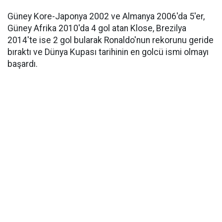
Güney Kore-Japonya 2002 ve Almanya 2006'da 5'er,
Güney Afrika 2010'da 4 gol atan Klose, Brezilya
2014'te ise 2 gol bularak Ronaldo'nun rekorunu geride
bıraktı ve Dünya Kupası tarihinin en golcü ismi olmayı
başardı.