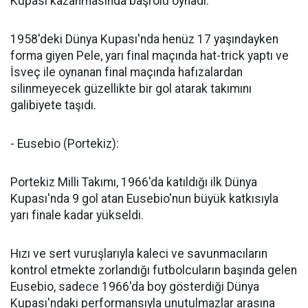
Kupası kazanmasında başrolü oynadı.
1958'deki Dünya Kupası'nda henüz 17 yaşındayken
forma giyen Pele, yarı final maçında hat-trick yaptı ve
İsveç ile oynanan final maçında hafızalardan
silinmeyecek güzellikte bir gol atarak takımını
galibiyete taşıdı.
- Eusebio (Portekiz):
Portekiz Milli Takımı, 1966'da katıldığı ilk Dünya
Kupası'nda 9 gol atan Eusebio'nun büyük katkısıyla
yarı finale kadar yükseldi.
Hızı ve sert vuruşlarıyla kaleci ve savunmacıların
kontrol etmekte zorlandığı futbolcuların başında gelen
Eusebio, sadece 1966'da boy gösterdiği Dünya
Kupası'ndaki performansıyla unutulmazlar arasına