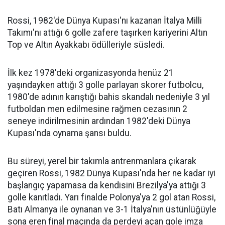
Rossi, 1982'de Dünya Kupası'nı kazanan İtalya Milli
Takımı'nı attığı 6 golle zafere taşırken kariyerini Altın
Top ve Altın Ayakkabı ödülleriyle süsledi.
İlk kez 1978'deki organizasyonda henüz 21
yaşındayken attığı 3 golle parlayan skorer futbolcu,
1980'de adının karıştığı bahis skandalı nedeniyle 3 yıl
futboldan men edilmesine rağmen cezasının 2
seneye indirilmesinin ardından 1982'deki Dünya
Kupası'nda oynama şansı buldu.
Bu süreyi, yerel bir takımla antrenmanlara çıkarak
geçiren Rossi, 1982 Dünya Kupası'nda her ne kadar iyi
başlangıç yapamasa da kendisini Brezilya'ya attığı 3
golle kanıtladı. Yarı finalde Polonya'ya 2 gol atan Rossi,
Batı Almanya ile oynanan ve 3-1 İtalya'nın üstünlüğüyle
sona eren final maçında da perdeyi açan gole imza