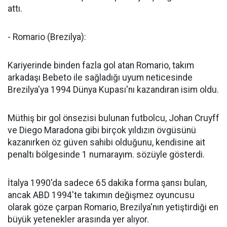
attı.
- Romario (Brezilya):
Kariyerinde binden fazla gol atan Romario, takım
arkadaşı Bebeto ile sağladığı uyum neticesinde
Brezilya'ya 1994 Dünya Kupası'nı kazandıran isim oldu.
Müthiş bir gol önsezisi bulunan futbolcu, Johan Cruyff
ve Diego Maradona gibi birçok yıldızın övgüsünü
kazanırken öz güven sahibi olduğunu, kendisine ait
penaltı bölgesinde 1 numarayım. sözüyle gösterdi.
İtalya 1990'da sadece 65 dakika forma şansı bulan,
ancak ABD 1994'te takımın değişmez oyuncusu
olarak göze çarpan Romario, Brezilya'nın yetiştirdiği en
büyük yetenekler arasında yer alıyor.