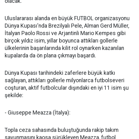
olacak.
Uluslararası alanda en büyük FUTBOL organizasyonu
Dünya Kupası'nda Brezilyalı Pele, Alman Gerd Müller,
İtalyan Paolo Rossi ve Arjantinli Mario Kempes gibi
birçok yıldız isim, yıllar boyunca attıkları gollerle
ülkelerinin başarılarında kilit rol oynarken kazanılan
kupalarda da ön plana çıkmayı başardı.
Dünya Kupası tarihindeki zaferlere büyük katkı
sağlayan, attıkları gollerle milyonlarca futbolseveri
coşturan, aktif futbolcular dışındaki en iyi 11 isim şu
şekilde:
- Giuseppe Meazza (İtalya):
Topla ceza sahasında buluştuğunda rakip takım
savunmasını kaosa sürükleyen Meazza, futbol