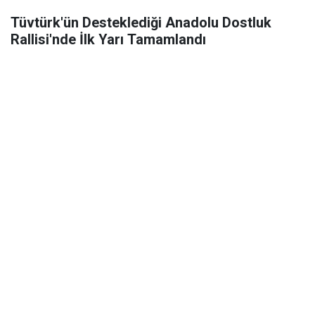
Tüvtürk'ün Desteklediği Anadolu Dostluk
Rallisi'nde İlk Yarı Tamamlandı