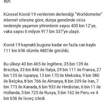
aştı.
Küresel Kovid-19 verilerinin derlendiği "Worldometer"
internet sitesine göre, dünya genelinde virüs
nedeniyle yaşamını yitirenlerin sayısı 400 bin 12'ye,
vaka sayısı 6 milyon 917 bin 337’ye ulaştı.
Kovid-19 kaynaklı bugüne kadar en fazla can kaybı
111 bin 656 ölümle ABD'de görüldü.
Bu ülkeyi 40 bin 465 ile İngiltere, 35 bin 139 ile
Brezilya, 33 bin 846 ile İtalya, 29 bin 111 ile Fransa, 27
bin 135 ile İspanya, 13 bin 170 ile Meksika, 9 bin 580
ile Belçika, 8 bin 766 ile Almanya, 8 bin 209 ile İran, 7
bin 773 ile Kanada, 6 bin 933 ile Hindistan, 6 bin 11 ile
Hollanda, 5 bin 725 ile Rusya, 5 bin 162 ile Peru ve 4
bin 656 ile İsveç izledi.