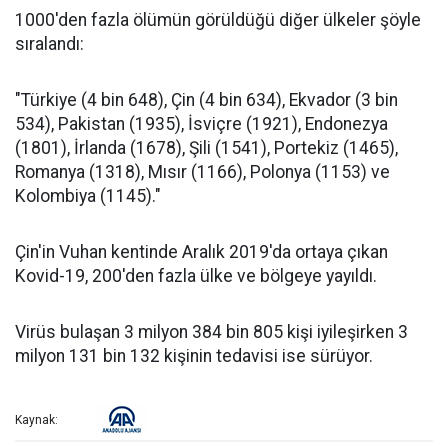
1000'den fazla ölümün görüldüğü diğer ülkeler şöyle
sıralandı:
"Türkiye (4 bin 648), Çin (4 bin 634), Ekvador (3 bin
534), Pakistan (1935), İsviçre (1921), Endonezya
(1801), İrlanda (1678), Şili (1541), Portekiz (1465),
Romanya (1318), Mısır (1166), Polonya (1153) ve
Kolombiya (1145)."
Çin'in Vuhan kentinde Aralık 2019'da ortaya çıkan
Kovid-19, 200'den fazla ülke ve bölgeye yayıldı.
Virüs bulaşan 3 milyon 384 bin 805 kişi iyileşirken 3
milyon 131 bin 132 kişinin tedavisi ise sürüyor.
Kaynak: