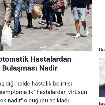
Gü
tomatik Hastalardan
 Bulaşması Nadir
şıdığı halde hastalık belirtisi
semptomatik" hastalardan virüsün
ok nadir" olduğunu açıkladı
İB