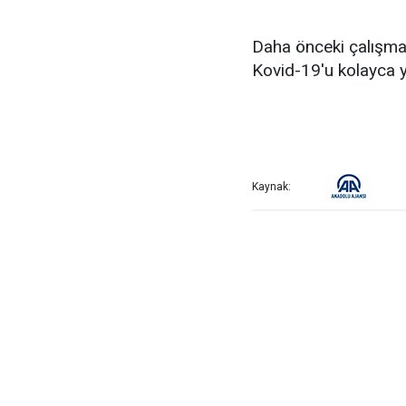
Daha önceki çalışmal
Kovid-19'u kolayca y
Kaynak: