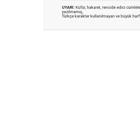
UYARI:
Küfür, hakaret, rencide edici cümleler 
yazılmamış,
Türkçe karakter kullanılmayan ve büyük har