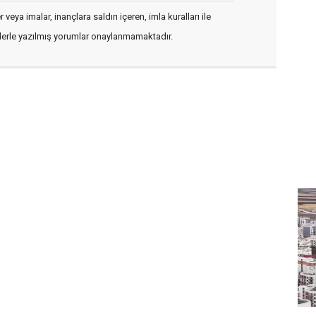
veya imalar, inançlara saldırı içeren, imla kuralları ile
flerle yazılmış yorumlar onaylanmamaktadır.