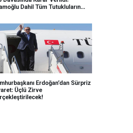
amoğlu Dahil Tüm Tutukluların...
mhurbaşkanı Erdoğan’dan Sürpriz
yaret: Üçlü Zirve
rçekleştirilecek!