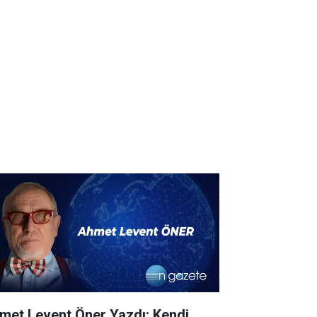
met Levent Öner Yazdı: Kendi