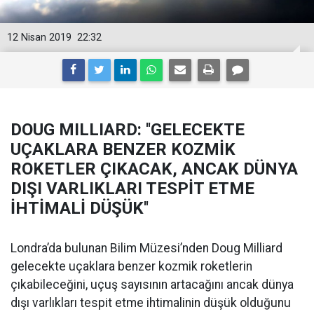
12 Nisan 2019
22:32
DOUG MILLIARD: ''GELECEKTE
UÇAKLARA BENZER KOZMİK
ROKETLER ÇIKACAK, ANCAK DÜNYA
DIŞI VARLIKLARI TESPİT ETME
İHTİMALİ DÜŞÜK''
Londra’da bulunan Bilim Müzesi’nden Doug Milliard
gelecekte uçaklara benzer kozmik roketlerin
çıkabileceğini, uçuş sayısının artacağını ancak dünya
dışı varlıkları tespit etme ihtimalinin düşük olduğunu