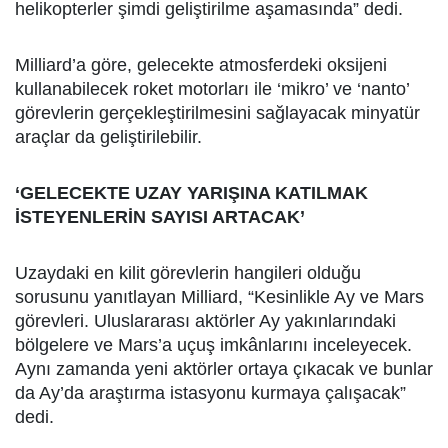
helikopterler şimdi geliştirilme aşamasında” dedi.
Milliard’a göre, gelecekte atmosferdeki oksijeni
kullanabilecek roket motorları ile ‘mikro’ ve ‘nanto’
görevlerin gerçekleştirilmesini sağlayacak minyatür
araçlar da geliştirilebilir.
‘GELECEKTE UZAY YARIŞINA KATILMAK
İSTEYENLERİN SAYISI ARTACAK’
Uzaydaki en kilit görevlerin hangileri olduğu
sorusunu yanıtlayan Milliard, “Kesinlikle Ay ve Mars
görevleri. Uluslararası aktörler Ay yakınlarındaki
bölgelere ve Mars’a uçuş imkânlarını inceleyecek.
Aynı zamanda yeni aktörler ortaya çıkacak ve bunlar
da Ay’da araştırma istasyonu kurmaya çalışacak”
dedi.