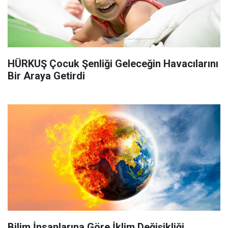
HÜRKUŞ Çocuk Şenliği Geleceğin Havacılarını
Bir Araya Getirdi
Bilim İnsanlarına Göre İklim Değişikliği