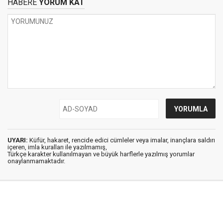
HABERE
YORUM KAT
UYARI:
Küfür, hakaret, rencide edici cümleler veya imalar, inançlara saldırı
içeren, imla kuralları ile yazılmamış,
Türkçe karakter kullanılmayan ve büyük harflerle yazılmış yorumlar
onaylanmamaktadır.