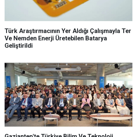
Türk Araştırmacının Yer Aldığı Çalışmayla Ter
Ve Nemden Enerji Üretebilen Batarya
Geliştirildi
Gaziantep'te Türkiye Bilim Ve Teknoloji