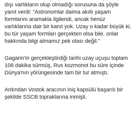
dışı varlıkların olup olmadığı sorusuna da şöyle
yanıt verdi: “Astronomlar daima akıllı yaşam
formlarını aramakla ilgilendi, ancak henüz
varlıklarına dair bir kanıt yok. Uzay o kadar büyük ki,
bu tür yaşam formları gerçekten olsa bile, onlar
hakkında bilgi almamız pek olası değil.”
Gagarin’in gerçekleştirdiği tarihi uzay uçuşu toplam
108 dakika sürmüş, Rus kozmonot bu süre içinde
Dünya'nın yörüngesinde tam bir tur atmıştı.
Ardından Vostok aracının iniş kapsülü başarılı bir
şekilde SSCB topraklarına inmişti.