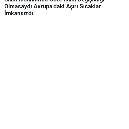
Olmasaydı Avrupa'daki Aşırı Sıcaklar
İmkansızdı