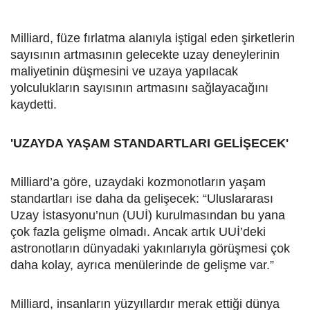
Milliard, füze fırlatma alanıyla iştigal eden şirketlerin
sayısının artmasının gelecekte uzay deneylerinin
maliyetinin düşmesini ve uzaya yapılacak
yolculukların sayısının artmasını sağlayacağını
kaydetti.
'UZAYDA YAŞAM STANDARTLARI GELİŞECEK'
Milliard’a göre, uzaydaki kozmonotların yaşam
standartları ise daha da gelişecek: “Uluslararası
Uzay İstasyonu’nun (UUİ) kurulmasından bu yana
çok fazla gelişme olmadı. Ancak artık UUİ’deki
astronotların dünyadaki yakınlarıyla görüşmesi çok
daha kolay, ayrıca menülerinde de gelişme var.”
Milliard, insanların yüzyıllardır merak ettiği dünya