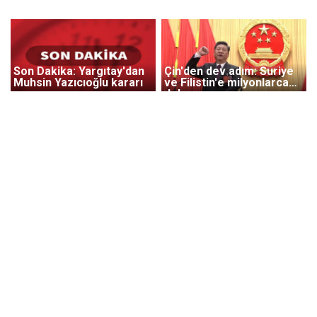
Son Dakika: Yargıtay'dan
Çin'den dev adım: Suriye
Muhsin Yazıcıoğlu kararı
ve Filistin'e milyonlarca
dolar