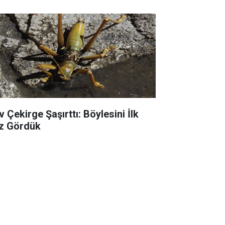
 Çekirge Şaşırttı: Böylesini İlk
z Gördük