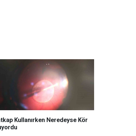
tkap Kullanırken Neredeyse Kör
uyordu