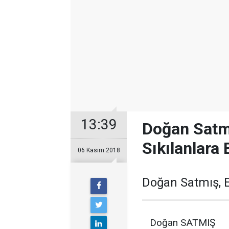
13:39
Doğan Satm
Sıkılanlara
06 Kasım 2018
Doğan Satmış, E
Doğan SATMIŞ