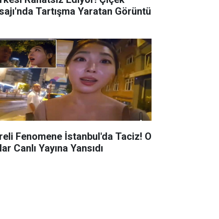
sajı'nda Tartışma Yaratan Görüntü
reli Fenomene İstanbul'da Taciz! O
lar Canlı Yayına Yansıdı