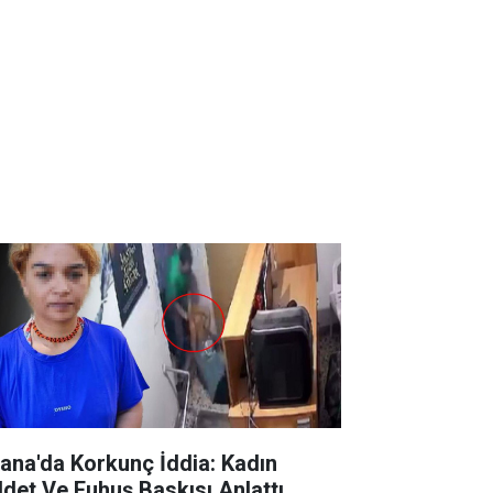
ana'da Korkunç İddia: Kadın
ddet Ve Fuhuş Baskısı Anlattı