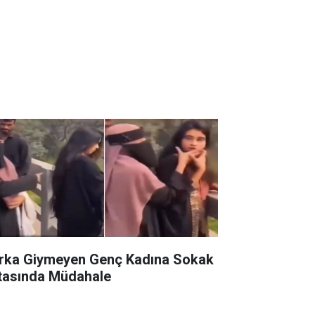
rka Giymeyen Genç Kadına Sokak
tasında Müdahale