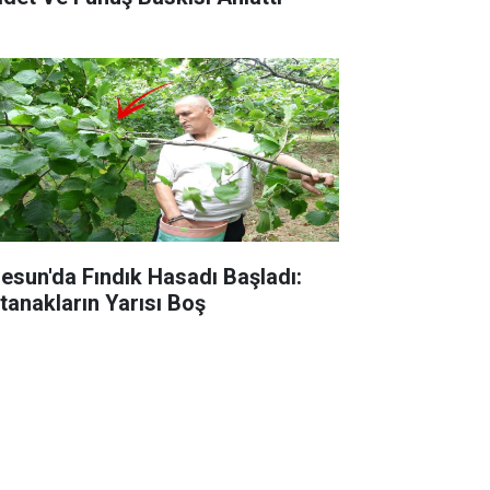
resun'da Fındık Hasadı Başladı:
tanakların Yarısı Boş