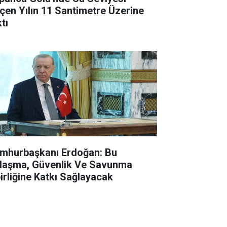
çen Yılın 11 Santimetre Üzerine
tı
mhurbaşkanı Erdoğan: Bu
laşma, Güvenlik Ve Savunma
birliğine Katkı Sağlayacak