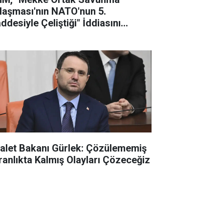
laşması'nın NATO'nun 5.
ddesiyle Çeliştiği" İddiasını
lanladı
alet Bakanı Gürlek: Çözülememiş
ranlıkta Kalmış Olayları Çözeceğiz