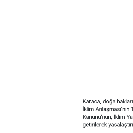
Karaca, doğa hakları 
İklim Anlaşması'nın
Kanunu'nun, İklim Y
getirilerek yasalaştır