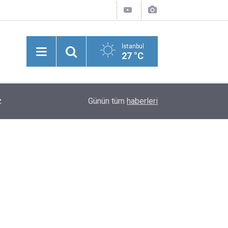
İstanbul
27 °C
z
18:45
Sapanca Gölü'nde Su Seviyesi Geçen Yılın 11 Sa
Günün tüm
haberleri