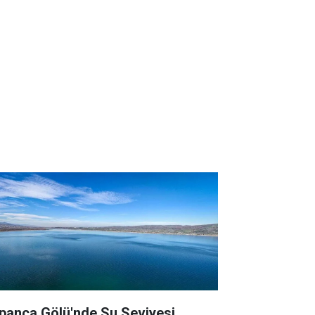
panca Gölü'nde Su Seviyesi