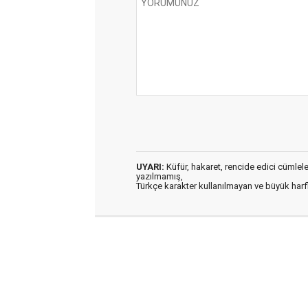
UYARI:
Küfür, hakaret, rencide edici cümleler 
yazılmamış,
Türkçe karakter kullanılmayan ve büyük har