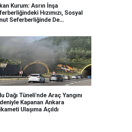
kan Kurum: Asrın İnşa
ferberliğindeki Hızımızı, Sosyal
nut Seferberliğinde De
rdürmeye Devam Ediyoruz
lu Dağı Tüneli'nde Araç Yangını
deniyle Kapanan Ankara
tikameti Ulaşıma Açıldı