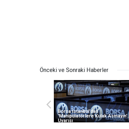
Önceki ve Sonraki Haberler
Borsa İstanbul'dan
'Manipülatörlere Kulak Asmayın'
Uyarısı