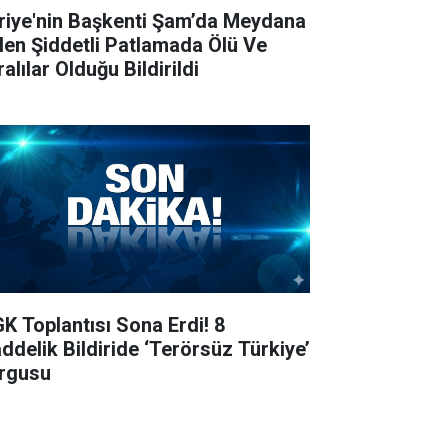
riye'nin Başkenti Şam’da Meydana
len Şiddetli Patlamada Ölü Ve
alılar Olduğu Bildirildi
K Toplantısı Sona Erdi! 8
ddelik Bildiride ‘Terörsüz Türkiye’
rgusu