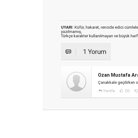
UYARI:
Küfür, hakaret, rencide edici cümleler 
yazılmamış,
Türkçe karakter kullanılmayan ve büyük har
1 Yorum
Ozan Mustafa Ar
Çanakkale geçilirken 
Yanıtla
(0)