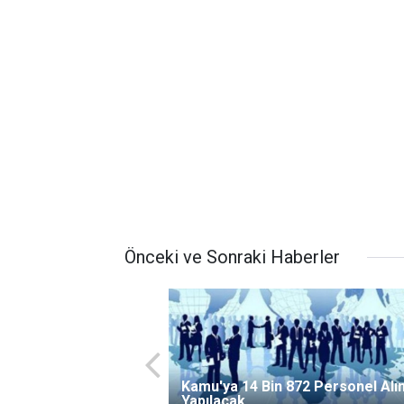
Önceki ve Sonraki Haberler
Kamu'ya 14 Bin 872 Personel Alı
Yapılacak