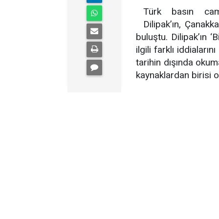
Türk basın cami
Dilipak’ın, Çanakk
buluştu. Dilipak’ın ‘
ilgili farklı iddiaları
tarihin dışında okum
kaynaklardan birisi ol