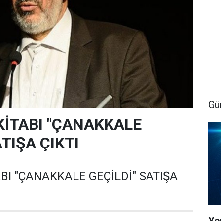
Gü
 KİTABI "ÇANAKKALE
ATIŞA ÇIKTI
ABI "ÇANAKKALE GEÇİLDİ" SATIŞA
Yen