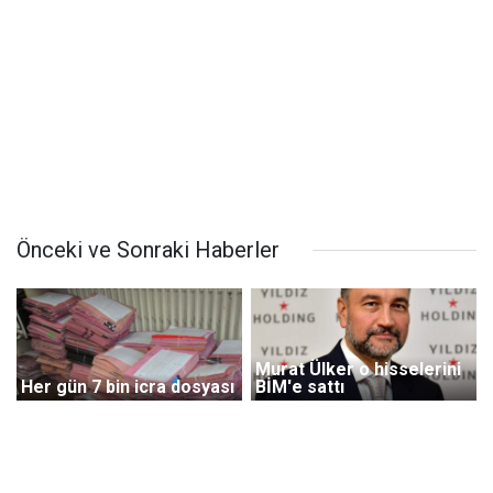
Önceki ve Sonraki Haberler
Murat Ülker o hisselerini
Her gün 7 bin icra dosyası
BİM'e sattı