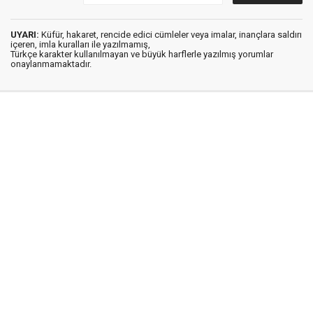
UYARI:
Küfür, hakaret, rencide edici cümleler veya imalar, inançlara saldırı
içeren, imla kuralları ile yazılmamış,
Türkçe karakter kullanılmayan ve büyük harflerle yazılmış yorumlar
onaylanmamaktadır.