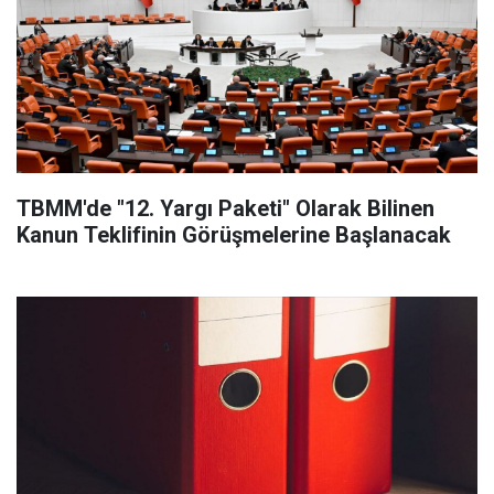
TBMM'de "12. Yargı Paketi" Olarak Bilinen
Kanun Teklifinin Görüşmelerine Başlanacak