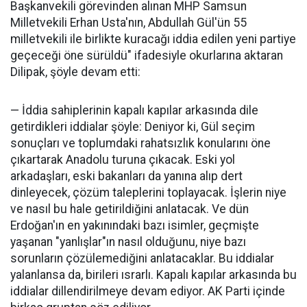
Başkanvekili görevinden alınan MHP Samsun
Milletvekili Erhan Usta'nın, Abdullah Gül'ün 55
milletvekili ile birlikte kuracağı iddia edilen yeni partiye
geçeceği öne sürüldü" ifadesiyle okurlarına aktaran
Dilipak, şöyle devam etti:
— İddia sahiplerinin kapalı kapılar arkasında dile
getirdikleri iddialar şöyle: Deniyor ki, Gül seçim
sonuçları ve toplumdaki rahatsızlık konularını öne
çıkartarak Anadolu turuna çıkacak. Eski yol
arkadaşları, eski bakanları da yanına alıp dert
dinleyecek, çözüm taleplerini toplayacak. İşlerin niye
ve nasıl bu hale getirildiğini anlatacak. Ve dün
Erdoğan'ın en yakınındaki bazı isimler, geçmişte
yaşanan "yanlışlar"ın nasıl olduğunu, niye bazı
sorunların çözülemediğini anlatacaklar. Bu iddialar
yalanlansa da, birileri ısrarlı. Kapalı kapılar arkasında bu
iddialar dillendirilmeye devam ediyor. AK Parti içinde