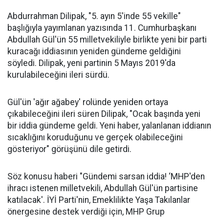
Abdurrahman Dilipak, "5. ayın 5'inde 55 vekille"
başlığıyla yayımlanan yazısında 11. Cumhurbaşkanı
Abdullah Gül'ün 55 milletvekiliyle birlikte yeni bir parti
kuracağı iddiasının yeniden gündeme geldiğini
söyledi. Dilipak, yeni partinin 5 Mayıs 2019'da
kurulabileceğini ileri sürdü.
Gül'ün 'ağır ağabey' rolünde yeniden ortaya
çıkabileceğini ileri süren Dilipak, "Ocak başında yeni
bir iddia gündeme geldi. Yeni haber, yalanlanan iddianın
sıcaklığını koruduğunu ve gerçek olabileceğini
gösteriyor" görüşünü dile getirdi.
Söz konusu haberi "Gündemi sarsan iddia! ‘MHP'den
ihracı istenen milletvekili, Abdullah Gül'ün partisine
katılacak'. İYİ Parti'nin, Emeklilikte Yaşa Takılanlar
önergesine destek verdiği için, MHP Grup