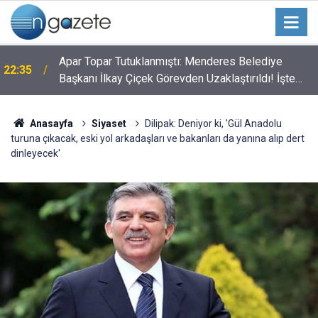
Apar Topar Tutuklanmıştı: Menderes Belediye
22:35
Başkanı İlkay Çiçek Görevden Uzaklaştırıldı! İşte
Alınan Kararın Perde Arkası
Anasayfa
Siyaset
Dilipak: Deniyor ki, 'Gül Anadolu
turuna çıkacak, eski yol arkadaşları ve bakanları da yanına alıp dert
dinleyecek'