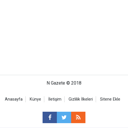
N Gazete © 2018
Anasayfa
Künye
İletişim
Gizlilik İlkeleri
Sitene Ekle