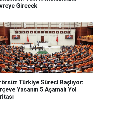
vreye Girecek
rörsüz Türkiye Süreci Başlıyor:
rçeve Yasanın 5 Aşamalı Yol
ritası