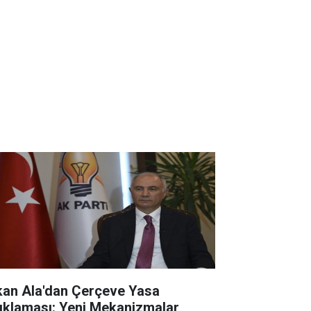
kan Ala'dan Çerçeve Yasa
ıklaması: Yeni Mekanizmalar