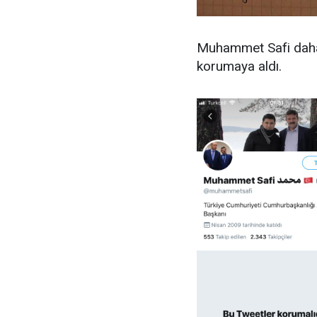
Muhammet Safi daha 
korumaya aldı.