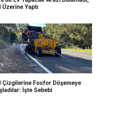
l Üzerine Yaptı
l Çizgilerine Fosfor Döşemeye
şladılar: İşte Sebebi