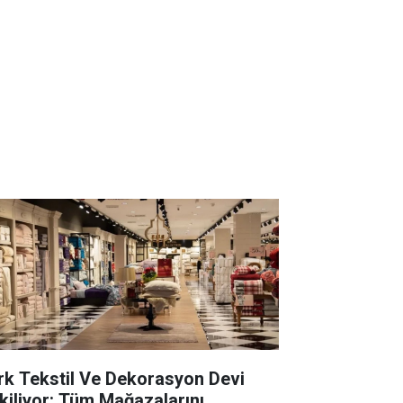
rk Tekstil Ve Dekorasyon Devi
kiliyor: Tüm Mağazalarını