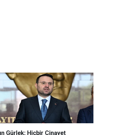
ın Gürlek: Hiçbir Cinayet