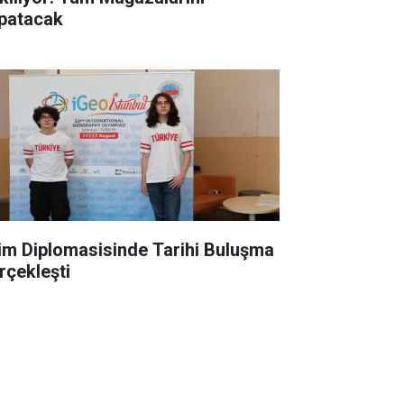
patacak
lim Diplomasisinde Tarihi Buluşma
rçekleşti