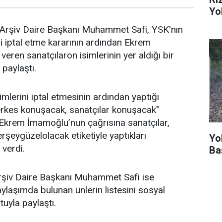
Yo
Arşiv Daire Başkanı Muhammet Safi, YSK'nın
ni iptal etme kararının ardından Ekrem
eren sanatçılaron isimlerinin yer aldığı bir
 paylaştı.
mlerini iptal etmesinin ardından yaptığı
rkes konuşacak, sanatçılar konuşacak"
 Ekrem İmamoğlu’nun çağrısına sanatçılar,
eygüzelolacak etiketiyle yaptıkları
Yo
 verdi.
Ba
şiv Daire Başkanı Muhammet Safi ise
laşımda bulunan ünlerin listesini sosyal
uyla paylaştı.