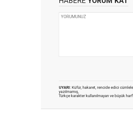
HABERE
YORUM KAT
UYARI:
Küfür, hakaret, rencide edici cümleler 
yazılmamış,
Türkçe karakter kullanılmayan ve büyük har