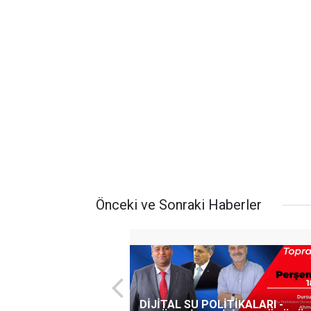
Önceki ve Sonraki Haberler
DİJİTAL SU POLİTİKALARI -