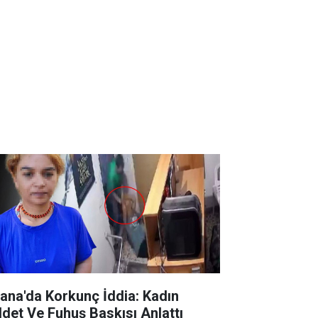
ana'da Korkunç İddia: Kadın
ddet Ve Fuhuş Baskısı Anlattı