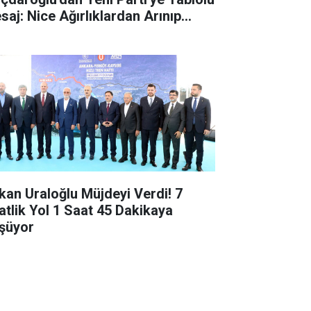
aj: Nice Ağırlıklardan Arınıp...
kan Uraloğlu Müjdeyi Verdi! 7
atlik Yol 1 Saat 45 Dakikaya
şüyor