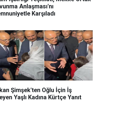
vunma Anlaşması'nı
mnuniyetle Karşıladı
kan Şimşek'ten Oğlu İçin İş
teyen Yaşlı Kadına Kürtçe Yanıt