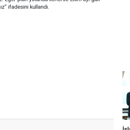
” ifadesini kullandı.
İs