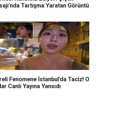
sajı'nda Tartışma Yaratan Görüntü
reli Fenomene İstanbul'da Taciz! O
lar Canlı Yayına Yansıdı