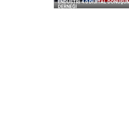
ENDÜSTRİ 4.0 DİJİTAL DÖNÜŞÜ
DERNEĞİ