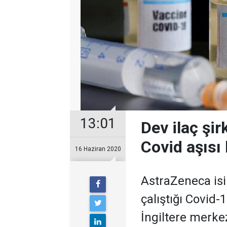
13:01
Dev ilaç şir
Covid aşısı 
16 Haziran 2020
AstraZeneca isim
çalıştığı Covid-1
İngiltere merkez