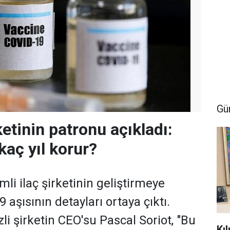
Gü
ketinin patronu açıkladı:
kaç yıl korur?
li ilaç şirketinin geliştirmeye
9 aşısının detayları ortaya çıktı.
li şirketin CEO'su Pascal Soriot, "Bu
Kı