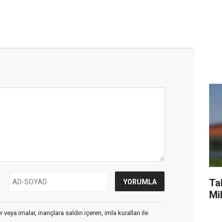
Tab
Mi
veya imalar, inançlara saldırı içeren, imla kuralları ile