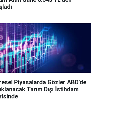
şladı
resel Piyasalarda Gözler ABD'de
ıklanacak Tarım Dışı İstihdam
risinde