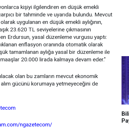
onlarca kişiyi ilgilendiren en düşük emekli
arpıcı bir tahminde ve uyarıda bulundu. Mevcut
larak uygulanan en düşük emekli aylığının,
aşık 23.620 TL seviyelerine çıkmasının
den Erdursun, yasal düzenleme vurgusu yaptı:
açıklanan enflasyon oranında otomatik olarak
şük tamamlanan aylığa yasal bir düzenleme ile
u maaşlar 20.000 lirada kalmaya devam eder."
pılacak olan bu zamların mevcut ekonomik
in alım gücünü korumaya yetmeyeceğini de
etecom
Bi
Pa
gram.com/ngazetecom/