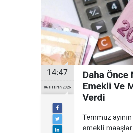
14:47
Daha Önce N
Emekli Ve 
06 Haziran 2026
Verdi
Temmuz ayının 
emekli maaşlar