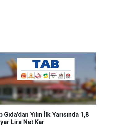
 Gıda'dan Yılın İlk Yarısında 1,8
lyar Lira Net Kar