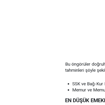
Bu öngörüler doğru
tahminleri şöyle şekil
SSK ve Bağ-Kur 
Memur ve Memur
EN DÜŞÜK EMEKL