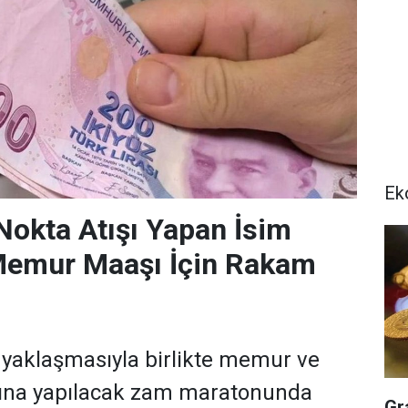
Ek
okta Atışı Yapan İsim
Memur Maaşı İçin Rakam
yaklaşmasıyla birlikte memur ve
ına yapılacak zam maratonunda
Gr