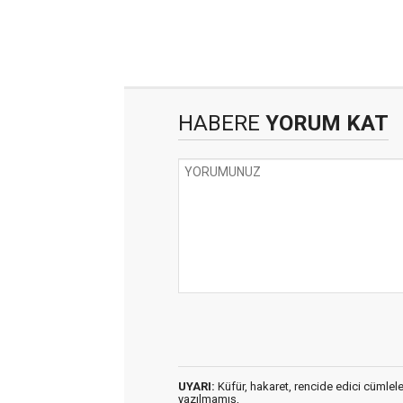
HABERE
YORUM KAT
UYARI:
Küfür, hakaret, rencide edici cümleler 
yazılmamış,