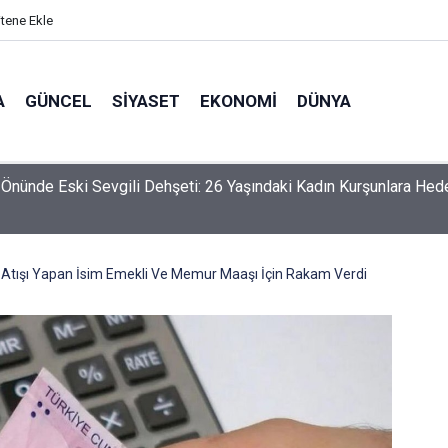
itene Ekle
A
GÜNCEL
SIYASET
EKONOMI
DÜNYA
Önünde Eski Sevgili Dehşeti: 26 Yaşındaki Kadın Kurşunlara Hed
Atışı Yapan İsim Emekli Ve Memur Maaşı İçin Rakam Verdi