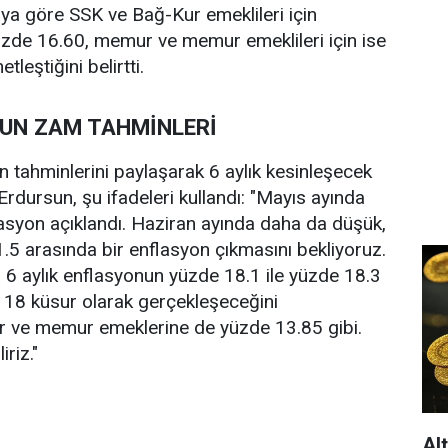
ya göre SSK ve Bağ-Kur emeklileri için
üzde 16.60, memur ve memur emeklileri için ise
leştiğini belirtti.
'UN ZAM TAHMİNLERİ
n tahminlerini paylaşarak 6 aylık kesinleşecek
Erdursun, şu ifadeleri kullandı: "Mayıs ayında
flasyon açıklandı. Haziran ayında daha da düşük,
1.5 arasında bir enflasyon çıkmasını bekliyoruz.
da 6 aylık enflasyonun yüzde 18.1 ile yüzde 18.3
 18 küsur olarak gerçekleşeceğini
 ve memur emeklerine de yüzde 13.85 gibi.
riz."
Al