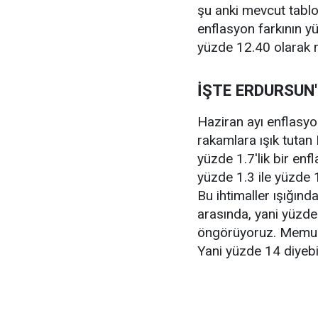
şu anki mevcut tablo
enflasyon farkının y
yüzde 12.40 olarak net
İŞTE ERDURSUN
Haziran ayı enflasyo
rakamlara ışık tutan 
yüzde 1.7'lik bir en
yüzde 1.3 ile yüzde 
Bu ihtimaller ışığın
arasında, yani yüzde
öngörüyoruz. Memur
Yani yüzde 14 diyebili