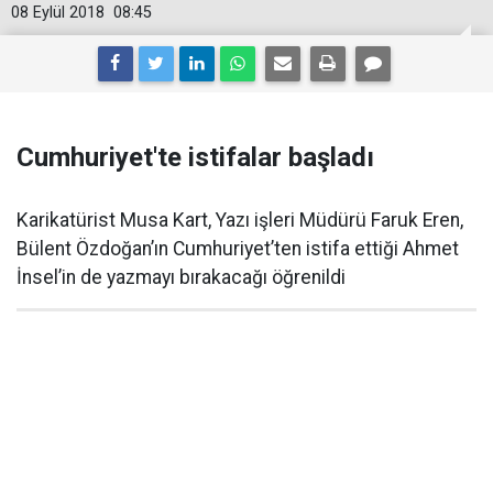
08 Eylül 2018
08:45
Cumhuriyet'te istifalar başladı
Karikatürist Musa Kart, Yazı işleri Müdürü Faruk Eren,
Bülent Özdoğan’ın Cumhuriyet’ten istifa ettiği Ahmet
İnsel’in de yazmayı bırakacağı öğrenildi