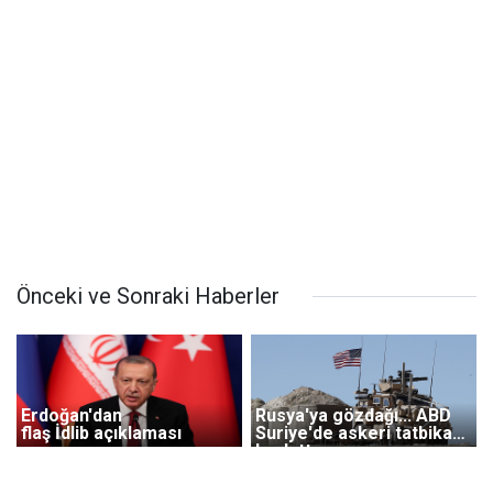
Önceki ve Sonraki Haberler
Erdoğan'dan
Rusya'ya gözdağı... ABD
flaş İdlib açıklaması
Suriye'de askeri tatbikat
başlattı