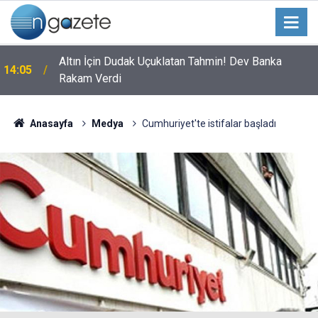
Altın İçin Dudak Uçuklatan Tahmin! Dev Banka
14:05
Rakam Verdi
Anasayfa
Medya
Cumhuriyet'te istifalar başladı