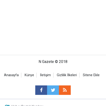
N Gazete © 2018
Anasayfa
Künye
İletişim
Gizlilik İlkeleri
Sitene Ekle