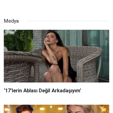
Medya
‘17’lerin Ablası Değil Arkadaşıyım’