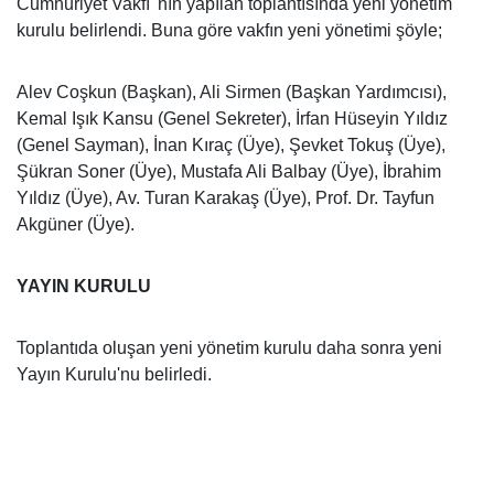
Cumhuriyet Vakfı 'nın yapılan toplantısında yeni yönetim
kurulu belirlendi. Buna göre vakfın yeni yönetimi şöyle;
Alev Coşkun (Başkan), Ali Sirmen (Başkan Yardımcısı),
Kemal Işık Kansu (Genel Sekreter), İrfan Hüseyin Yıldız
(Genel Sayman), İnan Kıraç (Üye), Şevket Tokuş (Üye),
Şükran Soner (Üye), Mustafa Ali Balbay (Üye), İbrahim
Yıldız (Üye), Av. Turan Karakaş (Üye), Prof. Dr. Tayfun
Akgüner (Üye).
YAYIN KURULU
Toplantıda oluşan yeni yönetim kurulu daha sonra yeni
Yayın Kurulu'nu belirledi.