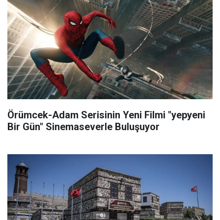
Örümcek-Adam Serisinin Yeni Filmi "yepyeni
Bir Gün" Sinemaseverle Buluşuyor