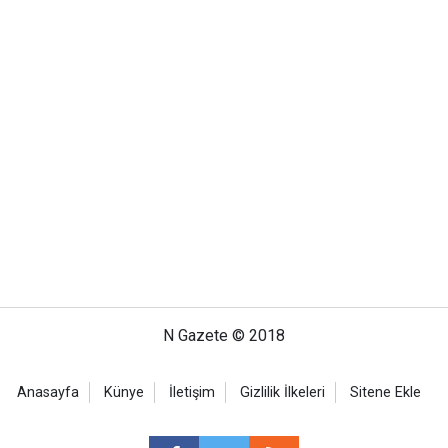
N Gazete © 2018
Anasayfa
Künye
İletişim
Gizlilik İlkeleri
Sitene Ekle