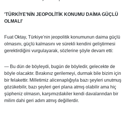
'TÜRKİYE'NİN JEOPOLİTİK KONUMU DAİMA GÜÇLÜ
OLMALI'
Fuat Oktay, Türkiye'nin jeopolitik konumunun daima güçlü
olmasını, güçlü kalmasını ve sürekli kendini geliştirmesi
gerektirdiğini vurgulayarak, sözlerine şöyle devam etti:
— Bu dün de böyleydi, bugün de böyledir, gelecekte de
böyle olacaktır. Bırakınız gerilemeyi, durmak bile bizim için
bir felakettir. Milletimiz alicenaplığıyla bazı şeyleri unutmuş
gözükebilir, bazı şeyleri geri plana atmış olabilir ama hiç
şüpheniz olmasın, karşımızdakiler kendi davalarından bir
milim dahi geri adım atmış değillerdir.