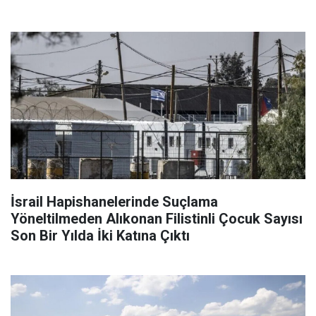
İsrail Hapishanelerinde Suçlama
Yöneltilmeden Alıkonan Filistinli Çocuk Sayısı
Son Bir Yılda İki Katına Çıktı