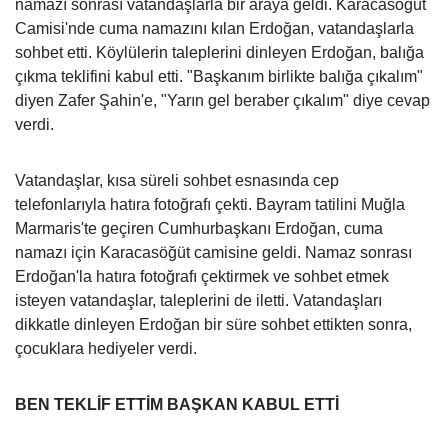
namazı sonrası vatandaşlarla bir araya geldi. Karacasöğüt
Camisi'nde cuma namazını kılan Erdoğan, vatandaşlarla
sohbet etti. Köylülerin taleplerini dinleyen Erdoğan, balığa
çıkma teklifini kabul etti. "Başkanım birlikte balığa çıkalım"
diyen Zafer Şahin'e, "Yarın gel beraber çıkalım" diye cevap
verdi.
Vatandaşlar, kısa süreli sohbet esnasında cep
telefonlarıyla hatıra fotoğrafı çekti. Bayram tatilini Muğla
Marmaris'te geçiren Cumhurbaşkanı Erdoğan, cuma
namazı için Karacasöğüt camisine geldi. Namaz sonrası
Erdoğan'la hatıra fotoğrafı çektirmek ve sohbet etmek
isteyen vatandaşlar, taleplerini de iletti. Vatandaşları
dikkatle dinleyen Erdoğan bir süre sohbet ettikten sonra,
çocuklara hediyeler verdi.
BEN TEKLİF ETTİM BAŞKAN KABUL ETTİ