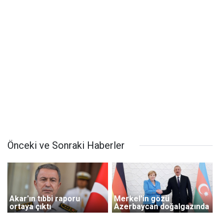
Önceki ve Sonraki Haberler
Akar'ın tıbbi raporu
Merkel'in gözü
ortaya çıktı
Azerbaycan doğalgazında