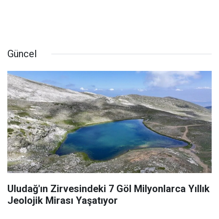
Güncel
Uludağ'ın Zirvesindeki 7 Göl Milyonlarca Yıllık
Jeolojik Mirası Yaşatıyor