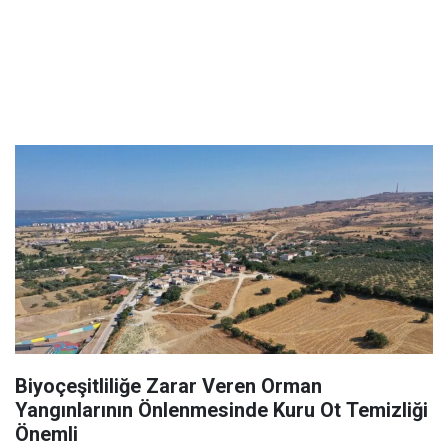
Biyoçeşitliliğe Zarar Veren Orman
Yangınlarının Önlenmesinde Kuru Ot Temizliği
Önemli