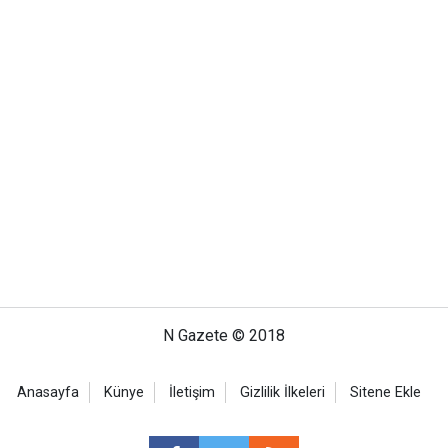
N Gazete © 2018
Anasayfa
Künye
İletişim
Gizlilik İlkeleri
Sitene Ekle