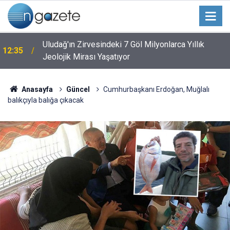
Uludağ'ın Zirvesindeki 7 Göl Milyonlarca Yıllık
12:35
Jeolojik Mirası Yaşatıyor
Anasayfa
Güncel
Cumhurbaşkanı Erdoğan, Muğlalı
balıkçıyla balığa çıkacak