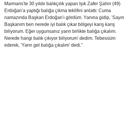
Marmaris'te 30 yıldır balıkçılık yapan Işık Zafer Şahin (49)
Erdoğan'a yaptığı balığa çıkma teklifini anlattı: Cuma
namazında Başkan Erdoğan'ı gördüm. Yanına gidip, 'Sayın
Başkanım ben nerede iyi balık çıkar bölgeyi karış karış
biliyorum. Eğer uygunsanız yarın birlikte balığa çıkalım.
Nerede hangi balık çıkıyor biliyorum' dedim. Tebessüm
ederek, 'Yarın gel balığa çıkalım' dedi."