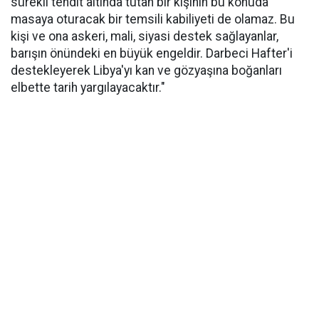
sürekli tehdit altında tutan bir kişinin bu konuda
masaya oturacak bir temsili kabiliyeti de olamaz. Bu
kişi ve ona askeri, mali, siyasi destek sağlayanlar,
barışın önündeki en büyük engeldir. Darbeci Hafter'i
destekleyerek Libya'yı kan ve gözyaşına boğanları
elbette tarih yargılayacaktır."