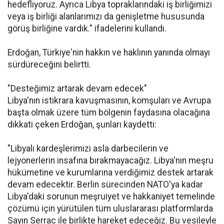
hedefliyoruz. Ayrıca Libya topraklarındaki iş birliğimizi
veya iş birliği alanlarımızı da genişletme hususunda
görüş birliğine vardık." ifadelerini kullandı.
Erdoğan, Türkiye'nin hakkın ve haklının yanında olmayı
sürdüreceğini belirtti.
"Desteğimiz artarak devam edecek"
Libya'nın istikrara kavuşmasının, komşuları ve Avrupa
başta olmak üzere tüm bölgenin faydasına olacağına
dikkati çeken Erdoğan, şunları kaydetti:
"Libyalı kardeşlerimizi asla darbecilerin ve
lejyonerlerin insafına bırakmayacağız. Libya'nın meşru
hükümetine ve kurumlarına verdiğimiz destek artarak
devam edecektir. Berlin sürecinden NATO'ya kadar
Libya'daki sorunun meşruiyet ve hakkaniyet temelinde
çözümü için yürütülen tüm uluslararası platformlarda
Sayın Serrac ile birlikte hareket edeceğiz. Bu vesileyle