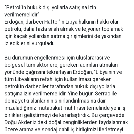
"Petrolün hukuk dışı yollarla satışına izin
verilmemelidir"
Erdoğan, darbeci Hafter'in Libya halkının hakkı olan
petrolü, daha fazla silah almak ve lejyoner toplamak
için kaçak yollardan satma girişimlerini de yakından
izlediklerini vurguladı.
Bu durumun engellenmesi için uluslararası ve
bölgesel tüm aktörlere, gereken adımları atmaları
yönünde çağrısını tekrarlayan Erdoğan, "Libya'nın ve
tüm Libyalıların refahı için kullanılması gereken
petrolün darbeciler tarafından hukuk dışı yollarla
satışına izin verilmemelidir. Yine bugün Serrac ile
deniz yetki alanlarının sınırlandırılmasına dair
imzaladığımız mutabakat muhtırası temelinde yeni iş
birlikleri geliştirmeyi de kararlaştırdık. Bu çerçevede
Doğu Akdeniz'deki doğal zenginliklerden faydalanmak
üzere arama ve sondaj dahil iş birliğimizi ilerletmeyi