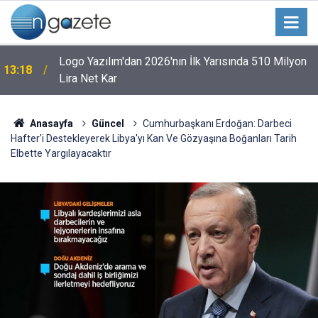
Logo Yazılım'dan 2026'nın İlk Yarısında 510 Milyon
13:18
Lira Net Kar
Anasayfa
Güncel
Cumhurbaşkanı Erdoğan: Darbeci
Hafter'i Destekleyerek Libya'yı Kan Ve Gözyaşına Boğanları Tarih
Elbette Yargılayacaktır