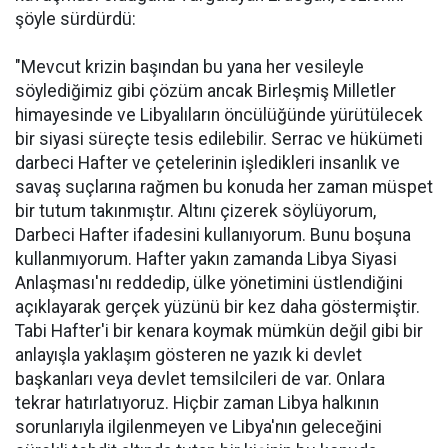
şöyle sürdürdü:
"Mevcut krizin başından bu yana her vesileyle
söylediğimiz gibi çözüm ancak Birleşmiş Milletler
himayesinde ve Libyalıların öncülüğünde yürütülecek
bir siyasi süreçte tesis edilebilir. Serrac ve hükümeti
darbeci Hafter ve çetelerinin işledikleri insanlık ve
savaş suçlarına rağmen bu konuda her zaman müspet
bir tutum takınmıştır. Altını çizerek söylüyorum,
Darbeci Hafter ifadesini kullanıyorum. Bunu boşuna
kullanmıyorum. Hafter yakın zamanda Libya Siyasi
Anlaşması'nı reddedip, ülke yönetimini üstlendiğini
açıklayarak gerçek yüzünü bir kez daha göstermiştir.
Tabi Hafter'i bir kenara koymak mümkün değil gibi bir
anlayışla yaklaşım gösteren ne yazık ki devlet
başkanları veya devlet temsilcileri de var. Onlara
tekrar hatırlatıyoruz. Hiçbir zaman Libya halkının
sorunlarıyla ilgilenmeyen ve Libya'nın geleceğini