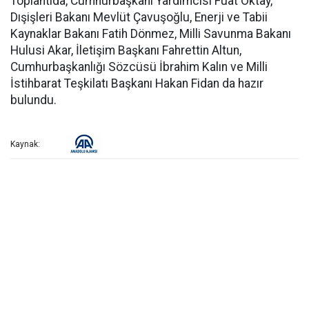
Toplantıda, Cumhurbaşkanı Yardımcısı Fuat Oktay,
Dışişleri Bakanı Mevlüt Çavuşoğlu, Enerji ve Tabii
Kaynaklar Bakanı Fatih Dönmez, Milli Savunma Bakanı
Hulusi Akar, İletişim Başkanı Fahrettin Altun,
Cumhurbaşkanlığı Sözcüsü İbrahim Kalın ve Milli
İstihbarat Teşkilatı Başkanı Hakan Fidan da hazır
bulundu.
Kaynak: