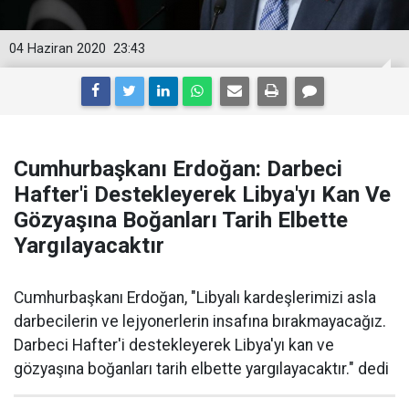
04 Haziran 2020
23:43
Cumhurbaşkanı Erdoğan: Darbeci
Hafter'i Destekleyerek Libya'yı Kan Ve
Gözyaşına Boğanları Tarih Elbette
Yargılayacaktır
Cumhurbaşkanı Erdoğan, "Libyalı kardeşlerimizi asla
darbecilerin ve lejyonerlerin insafına bırakmayacağız.
Darbeci Hafter'i destekleyerek Libya'yı kan ve
gözyaşına boğanları tarih elbette yargılayacaktır." dedi