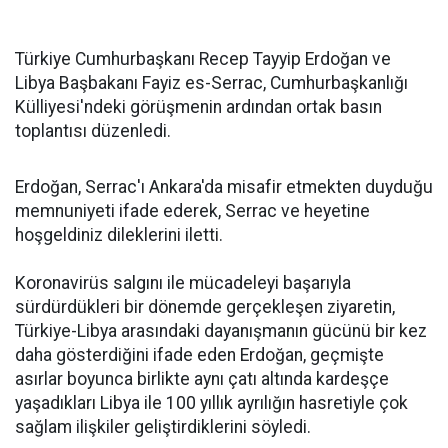
Türkiye Cumhurbaşkanı Recep Tayyip Erdoğan ve
Libya Başbakanı Fayiz es-Serrac, Cumhurbaşkanlığı
Külliyesi'ndeki görüşmenin ardından ortak basın
toplantısı düzenledi.
Erdoğan, Serrac'ı Ankara'da misafir etmekten duyduğu
memnuniyeti ifade ederek, Serrac ve heyetine
hoşgeldiniz dileklerini iletti.
Koronavirüs salgını ile mücadeleyi başarıyla
sürdürdükleri bir dönemde gerçekleşen ziyaretin,
Türkiye-Libya arasındaki dayanışmanın gücünü bir kez
daha gösterdiğini ifade eden Erdoğan, geçmişte
asırlar boyunca birlikte aynı çatı altında kardeşçe
yaşadıkları Libya ile 100 yıllık ayrılığın hasretiyle çok
sağlam ilişkiler geliştirdiklerini söyledi.