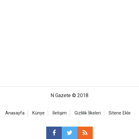
N Gazete © 2018
Anasayfa
Künye
İletişim
Gizlilik İlkeleri
Sitene Ekle