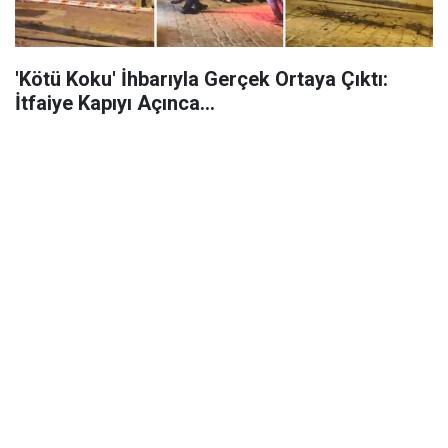
'Kötü Koku' İhbarıyla Gerçek Ortaya Çıktı:
İtfaiye Kapıyı Açınca...