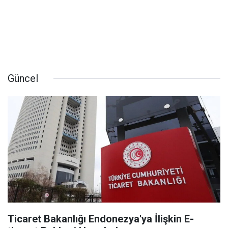
Güncel
Ticaret Bakanlığı Endonezya'ya İlişkin E-