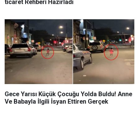
ticaret Rehberi Hazırladı
Gece Yarısı Küçük Çocuğu Yolda Buldu! Anne
Ve Babayla İlgili İsyan Ettiren Gerçek