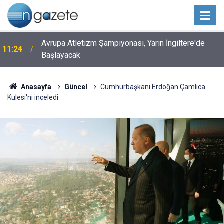
Avrupa Atletizm Şampiyonası, Yarın İngiltere'de
11:24
Başlayacak
Anasayfa
Güncel
Cumhurbaşkanı Erdoğan Çamlıca
Kulesi'ni inceledi