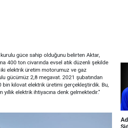
kurulu güce sahip olduğunu belirten Aktar,
a 400 ton civarında evsel atık düzenli şekilde
 iki elektrik üretim motorumuz ve gaz
ulu gücümüz 2,8 megavat. 2021 şubatından
 bin kilovat elektrik üretimi gerçekleştirdik. Bu,
 yıllık elektrik ihtiyacına denk gelmektedir."
Ad
Şi