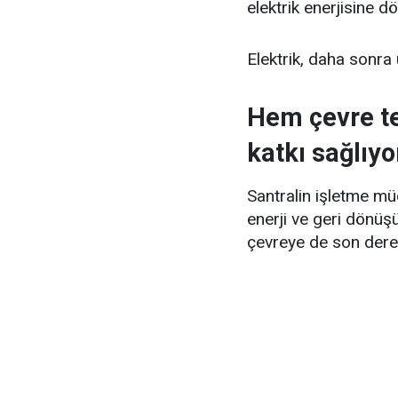
elektrik enerjisine d
Elektrik, daha sonra 
Hem çevre t
katkı sağlıyo
Santralin işletme mü
enerji ve geri dönüşü
çevreye de son derec