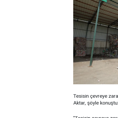
Tesisin çevreye zarar
Aktar, şöyle konuştu