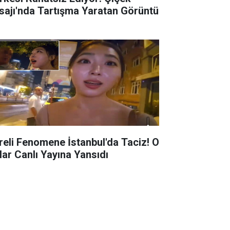
sajı'nda Tartışma Yaratan Görüntü
reli Fenomene İstanbul'da Taciz! O
lar Canlı Yayına Yansıdı