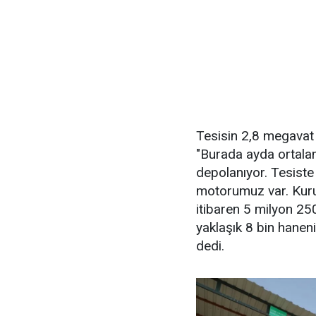
Tesisin 2,8 megavat 
"Burada ayda ortalam
depolanıyor. Tesiste
motorumuz var. Kur
itibaren 5 milyon 250
yaklaşık 8 bin hanenin
dedi.