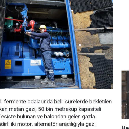
ı fermente odalarında belli sürelerde bekletilen
ıkan metan gazı, 50 bin metreküp kapasiteli
Tesiste bulunan ve balondan gelen gazla
dirli iki motor, alternatör aracılığıyla gazı
He