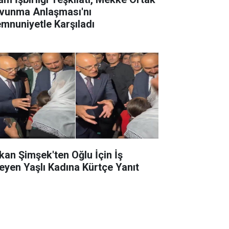
vunma Anlaşması'nı
mnuniyetle Karşıladı
kan Şimşek'ten Oğlu İçin İş
teyen Yaşlı Kadına Kürtçe Yanıt