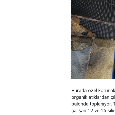
Burada özel korunakl
organik atıklardan ç
balonda toplanıyor. 
çalışan 12 ve 16 silin