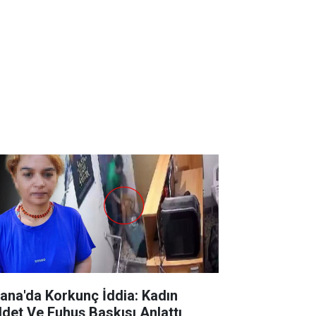
ana'da Korkunç İddia: Kadın
ddet Ve Fuhuş Baskısı Anlattı