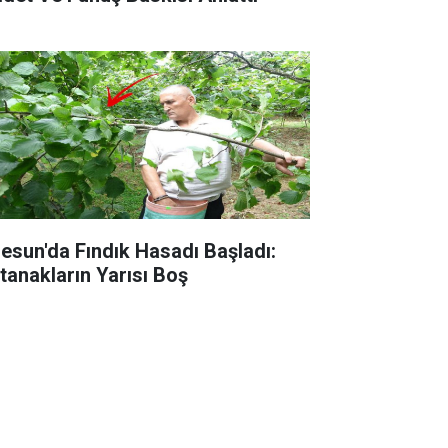
resun'da Fındık Hasadı Başladı:
tanakların Yarısı Boş