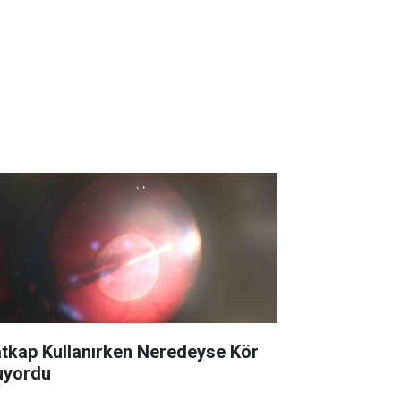
tkap Kullanırken Neredeyse Kör
uyordu