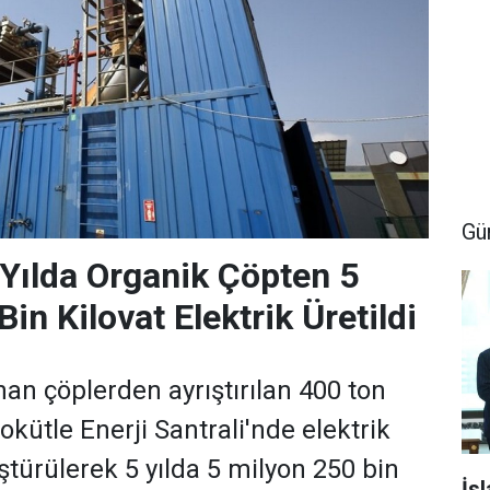
Gü
Yılda Organik Çöpten 5
in Kilovat Elektrik Üretildi
an çöplerden ayrıştırılan 400 ton
yokütle Enerji Santrali'nde elektrik
ştürülerek 5 yılda 5 milyon 250 bin
İs