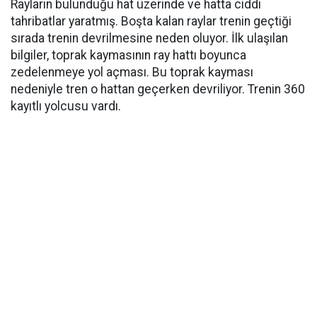
Rayların bulunduğu hat üzerinde ve hatta ciddi
tahribatlar yaratmış. Boşta kalan raylar trenin geçtiği
sırada trenin devrilmesine neden oluyor. İlk ulaşılan
bilgiler, toprak kaymasının ray hattı boyunca
zedelenmeye yol açması. Bu toprak kayması
nedeniyle tren o hattan geçerken devriliyor. Trenin 360
kayıtlı yolcusu vardı.