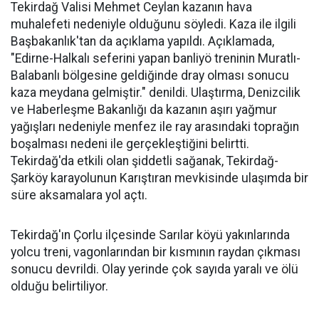
Tekirdağ Valisi Mehmet Ceylan kazanın hava
muhalefeti nedeniyle olduğunu söyledi. Kaza ile ilgili
Başbakanlık'tan da açıklama yapıldı. Açıklamada,
"Edirne-Halkalı seferini yapan banliyö treninin Muratlı-
Balabanlı bölgesine geldiğinde dray olması sonucu
kaza meydana gelmiştir." denildi. Ulaştırma, Denizcilik
ve Haberleşme Bakanlığı da kazanın aşırı yağmur
yağışları nedeniyle menfez ile ray arasındaki toprağın
boşalması nedeni ile gerçekleştiğini belirtti.
Tekirdağ'da etkili olan şiddetli sağanak, Tekirdağ-
Şarköy karayolunun Karıştıran mevkisinde ulaşımda bir
süre aksamalara yol açtı.
Tekirdağ'ın Çorlu ilçesinde Sarılar köyü yakınlarında
yolcu treni, vagonlarından bir kısmının raydan çıkması
sonucu devrildi. Olay yerinde çok sayıda yaralı ve ölü
olduğu belirtiliyor.