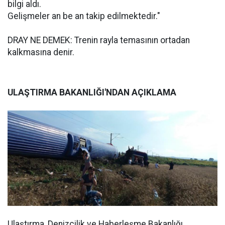
bilgi aldı.
Gelişmeler an be an takip edilmektedir."
DRAY NE DEMEK: Trenin rayla temasının ortadan
kalkmasına denir.
ULAŞTIRMA BAKANLIĞI'NDAN AÇIKLAMA
Ulaştırma, Denizcilik ve Haberleşme Bakanlığı,