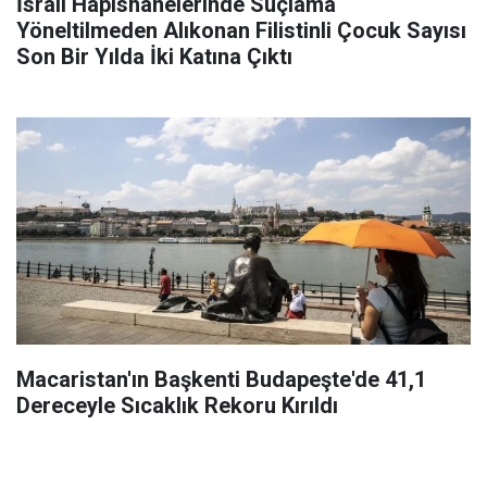
İsrail Hapishanelerinde Suçlama
Yöneltilmeden Alıkonan Filistinli Çocuk Sayısı
Son Bir Yılda İki Katına Çıktı
Macaristan'ın Başkenti Budapeşte'de 41,1
Dereceyle Sıcaklık Rekoru Kırıldı