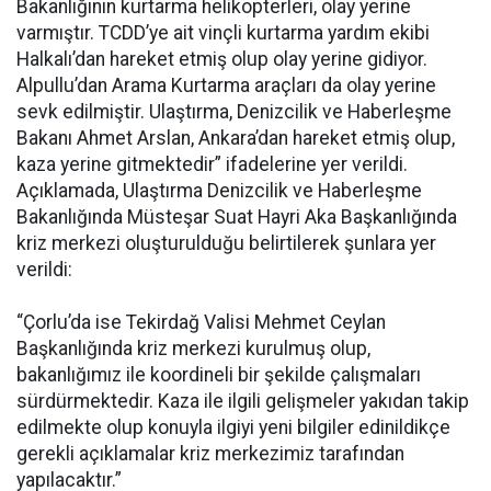
Bakanlığının kurtarma helikopterleri, olay yerine
varmıştır. TCDD’ye ait vinçli kurtarma yardım ekibi
Halkalı’dan hareket etmiş olup olay yerine gidiyor.
Alpullu’dan Arama Kurtarma araçları da olay yerine
sevk edilmiştir. Ulaştırma, Denizcilik ve Haberleşme
Bakanı Ahmet Arslan, Ankara’dan hareket etmiş olup,
kaza yerine gitmektedir” ifadelerine yer verildi.
Açıklamada, Ulaştırma Denizcilik ve Haberleşme
Bakanlığında Müsteşar Suat Hayri Aka Başkanlığında
kriz merkezi oluşturulduğu belirtilerek şunlara yer
verildi:
“Çorlu’da ise Tekirdağ Valisi Mehmet Ceylan
Başkanlığında kriz merkezi kurulmuş olup,
bakanlığımız ile koordineli bir şekilde çalışmaları
sürdürmektedir. Kaza ile ilgili gelişmeler yakıdan takip
edilmekte olup konuyla ilgiyi yeni bilgiler edinildikçe
gerekli açıklamalar kriz merkezimiz tarafından
yapılacaktır.”