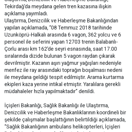
Tekirdağ’da meydana gelen tren kazasına ilişkin
açıklama yayımladı.
Ulaştırma, Denizcilik ve Haberleşme Bakanlığından
yapılan açıklamada, “08 Temmuz 2018 tarihinde
Uzunköprü-Halkalı arasında 6 vagon, 362 yolcu ve 6
personel ile seferini yapan 12703 trenin Balabanlı-
Çorlu arası km 162’de seyri esnasında, saat 17.00
sıralarında dizide bulunan 5 vagon raydan çıkarak
devrilmiştir. Kazanın aşırı yağmur yağışları nedeniyle
menfez ile ray arasındaki toprağın boşalması nedeni
ile meydana geldiği tespit edilmiştir. Arama kurtarma
ekipleri kaza yerine intikal etmiştir. Yaralılara gerekli
müdahaleler hızla yapılmaktadır” denildi.
İçişleri Bakanlığı, Sağlık Bakanlığı ile Ulaştırma,
Denizcilik ve Haberleşme Bakanlıklarının koordineli bir
şekilde çalışmalar başlattığının belirtildiği açıklamada,
“Sağlık Bakanlığının ambulans helikopterleri, İçişleri