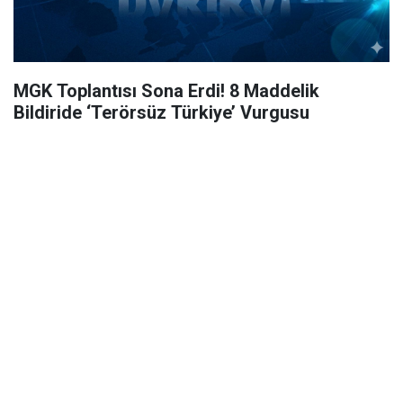
MGK Toplantısı Sona Erdi! 8 Maddelik
Bildiride ‘Terörsüz Türkiye’ Vurgusu