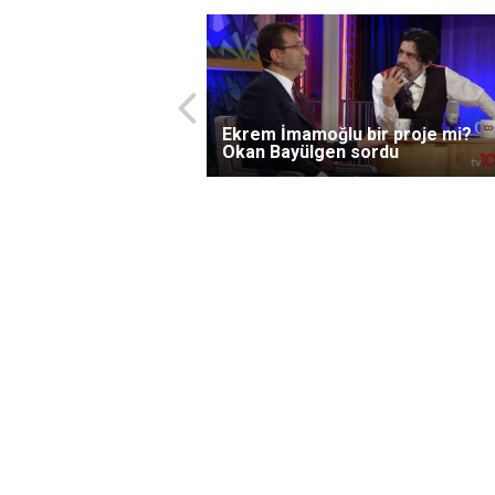
Ekrem İmamoğlu bir proje mi?
Okan Bayülgen sordu