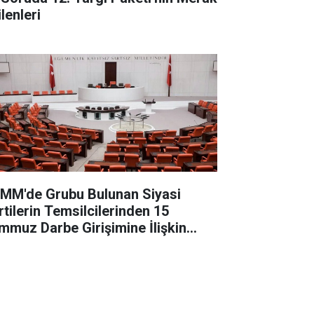
lenleri
MM'de Grubu Bulunan Siyasi
rtilerin Temsilcilerinden 15
mmuz Darbe Girişimine İlişkin
ğerlendirme