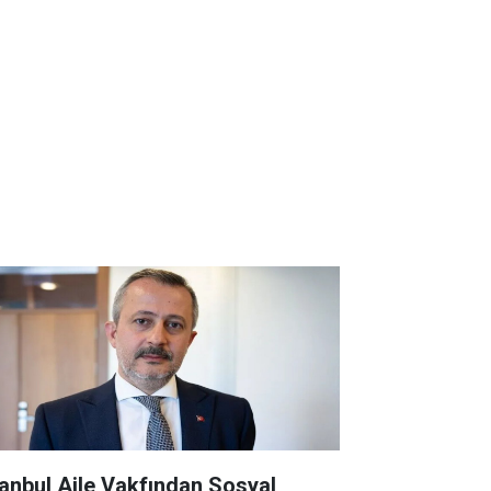
tanbul Aile Vakfından Sosyal