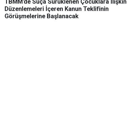
TBMM'de Suça Sürüklenen Çocuklara İlişkin
Düzenlemeleri İçeren Kanun Teklifinin
Görüşmelerine Başlanacak