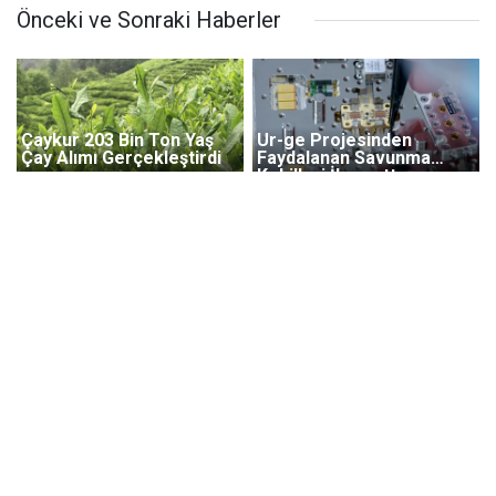
Önceki ve Sonraki Haberler
Çaykur 203 Bin Ton Yaş
Ur-ge Projesinden
Çay Alımı Gerçekleştirdi
Faydalanan Savunma
Kobi'leri İhracatta
Kanatlandı