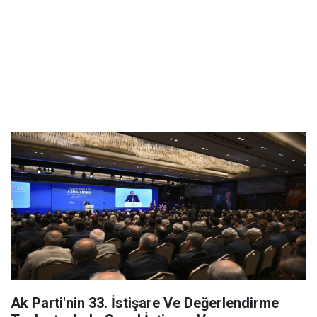
Ak Parti'nin 33. İstişare Ve Değerlendirme