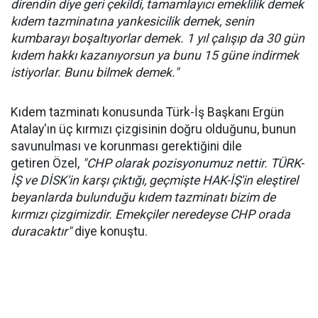
direndin diye geri çekildi, tamamlayıcı emeklilik demek
kıdem tazminatına yankesicilik demek, senin
kumbarayı boşaltıyorlar demek. 1 yıl çalışıp da 30 gün
kıdem hakkı kazanıyorsun ya bunu 15 güne indirmek
istiyorlar. Bunu bilmek demek."
Kıdem tazminatı konusunda Türk-İş Başkanı Ergün
Atalay'ın üç kırmızı çizgisinin doğru olduğunu, bunun
savunulması ve korunması gerektiğini dile
getiren Özel,
"CHP olarak pozisyonumuz nettir. TÜRK-
İŞ ve DİSK'in karşı çıktığı, geçmişte HAK-İŞ'in eleştirel
beyanlarda bulunduğu kıdem tazminatı bizim de
kırmızı çizgimizdir. Emekçiler neredeyse CHP orada
duracaktır"
diye konuştu.