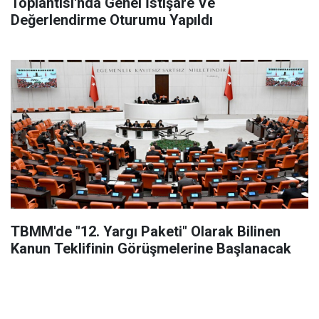
Toplantısı'nda Genel İstişare Ve
Değerlendirme Oturumu Yapıldı
TBMM'de "12. Yargı Paketi" Olarak Bilinen
Kanun Teklifinin Görüşmelerine Başlanacak