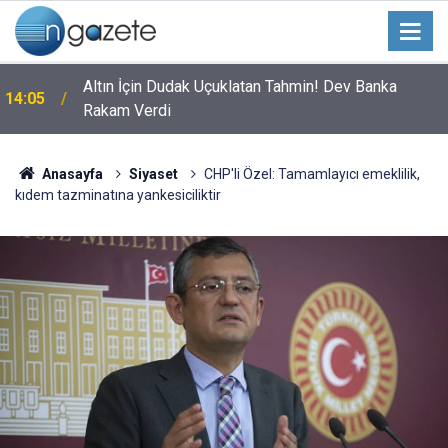
Altın İçin Dudak Uçuklatan Tahmin! Dev Banka
14:05
Rakam Verdi
Anasayfa
Siyaset
CHP'li Özel: Tamamlayıcı emeklilik,
kıdem tazminatına yankesiciliktir