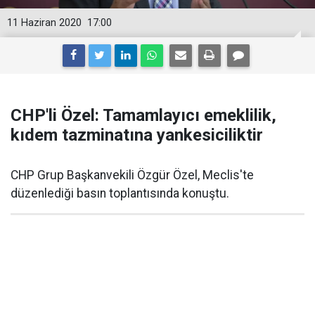
11 Haziran 2020
17:00
CHP'li Özel: Tamamlayıcı emeklilik,
kıdem tazminatına yankesiciliktir
CHP Grup Başkanvekili Özgür Özel, Meclis'te
düzenlediği basın toplantısında konuştu.