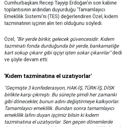
Cumhurbaşkanı Recep Tayyip Erdoğan'ın son kabine
toplantısının ardından duyurduğu 'Tamamlayıcı
Emeklilik Sistemi'ni (TES) değerlendiren Özel, kıdem
tazminatının işçinin alın teri olduğunu söyledi.
Özel,
"Bir yerde birikir, gelecek güvencesidir. Kıdem
tazminatı fonda durduğunda bir yerde, bankamatiğe
kart sokup çıkarır gibi işçiyi işten sokar çıkarırlar"
dedi
ve şöyle devam etti:
'Kıdem tazminatına el uzatıyorlar'
"Geçmişte 3 konfederasyon, HAK-İŞ, TÜRK-İŞ, DİSK
birlikte karşı çıkmıştı. Bu süreçte şimdi her zamanki
gibi dönecekler, bunun adını değiştirmeye kalkıyorlar.
Tamamlayıcı emeklilik. Bundan sonra tamamlayıcı
emeklilik lafını duyan işçimiz bilsin ki kıdem
tazminatına el uzatıyorlar. Sen geçen dönemlerde