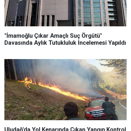
"İmamoğlu Çıkar Amaçlı Suç Örgütü"
Davasında Aylık Tutukluluk İncelemesi Yapıldı
Uludağ'da Yol Kenarında Çıkan Yangın Kontrol