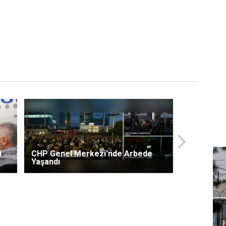
i
CHP Genel Merkezi'nde Arbede
Yaşandı