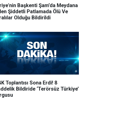
riye'nin Başkenti Şam’da Meydana
len Şiddetli Patlamada Ölü Ve
alılar Olduğu Bildirildi
K Toplantısı Sona Erdi! 8
ddelik Bildiride ‘Terörsüz Türkiye’
rgusu