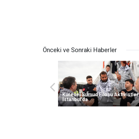
Önceki ve Sonraki Haberler
Küresel Sumud Filosu Aktivistler
İstanbul'da