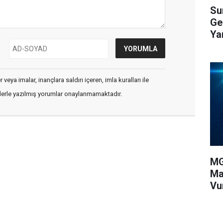
Su
Ge
Yar
veya imalar, inançlara saldırı içeren, imla kuralları ile
flerle yazılmış yorumlar onaylanmamaktadır.
MG
Ma
Vu