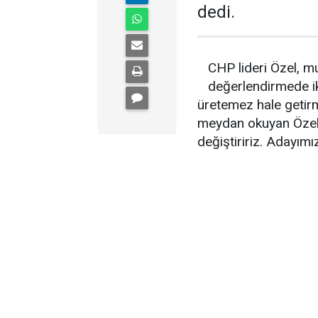
dedi.
CHP lideri Özel, mu
değerlendirmede ik
üretemez hale getirm
meydan okuyan Özel, “
değiştiririz. Adayımı