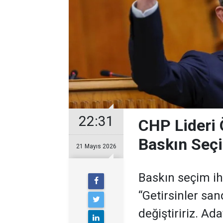
22:31
CHP Lideri 
Baskın Seçi
21 Mayıs 2026
Baskın seçim i
“Getirsinler sand
değiştiririz. Ad