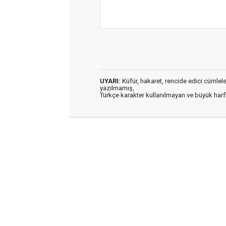
UYARI:
Küfür, hakaret, rencide edici cümleler 
yazılmamış,
Türkçe karakter kullanılmayan ve büyük har