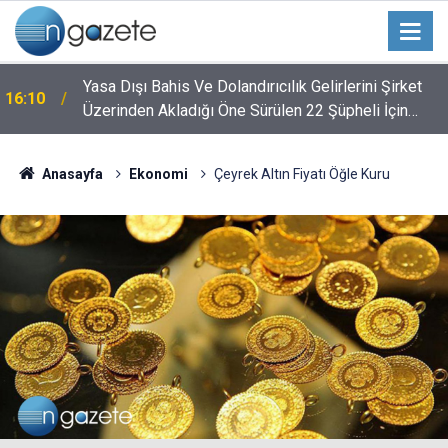
n
Yasa Dışı Bahis Ve Dolandırıcılık Gelirlerini Şirket
16:10
Üzerinden Akladığı Öne Sürülen 22 Şüpheli İçin
İddianame
Anasayfa
Ekonomi
Çeyrek Altın Fiyatı Öğle Kuru