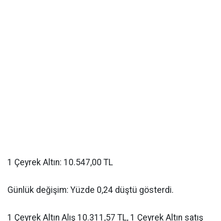
1 Çeyrek Altın: 10.547,00 TL
Günlük değişim: Yüzde 0,24 düştü gösterdi.
1 Çeyrek Altın Alış 10.311,57 TL, 1 Çeyrek Altın satış