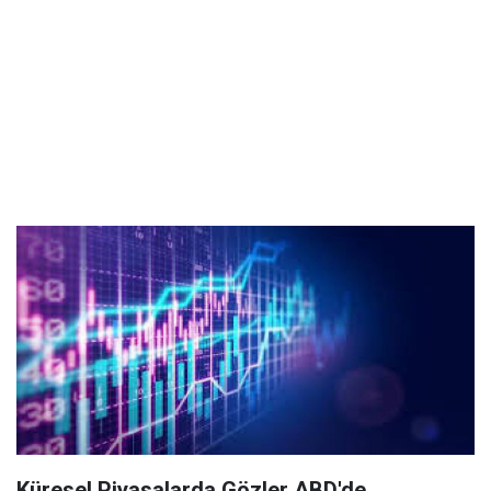
Küresel Piyasalarda Gözler ABD'de