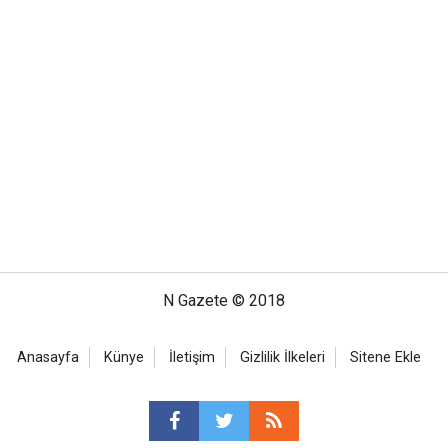
N Gazete © 2018
Anasayfa
Künye
İletişim
Gizlilik İlkeleri
Sitene Ekle