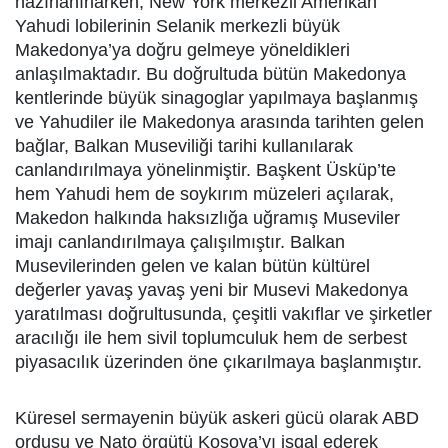
hazırlanırlarken, New York merkezli Amerikan
Yahudi lobilerinin Selanik merkezli büyük
Makedonya’ya doğru gelmeye yöneldikleri
anlaşılmaktadır. Bu doğrultuda bütün Makedonya
kentlerinde büyük sinagoglar yapılmaya başlanmış
ve Yahudiler ile Makedonya arasında tarihten gelen
bağlar, Balkan Museviliği tarihi kullanılarak
canlandırılmaya yönelinmiştir. Başkent Üsküp’te
hem Yahudi hem de soykırım müzeleri açılarak,
Makedon halkında haksızlığa uğramış Museviler
imajı canlandırılmaya çalışılmıştır. Balkan
Musevilerinden gelen ve kalan bütün kültürel
değerler yavaş yavaş yeni bir Musevi Makedonya
yaratılması doğrultusunda, çeşitli vakıflar ve şirketler
aracılığı ile hem sivil toplumculuk hem de serbest
piyasacılık üzerinden öne çıkarılmaya başlanmıştır.
Küresel sermayenin büyük askeri gücü olarak ABD
ordusu ve Nato örgütü Kosova’yı işgal ederek