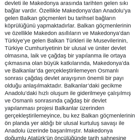
devleti ile Makedonya arasında tarihten gelen sıkı
bağlar vardır. Özellikle Makedonya’dan Anadolu’ya
gelen Balkan göçmenleri bu tarihsel bağların
köprülüğünü yapmaktadırlar. Balkan göçmenlerinin
ve özellikle Makedon asıllıların ve Makedonya’dan
Türkiye’ye gelen Balkan Türkleri ile Musevilerinin,
Türkiye Cumhuriyetinin bir ulusal ve üniter devlet
olmasına, laik ve çağdaş bir yapılanma ile ortaya
çıkmasına olan büyük katkılarında, Makedonya’da
ve Balkanlar’da gerçekleştirilemeyen Osmanlı
sonrası çağdaş devlet arayışının önemli bir payı
olduğu anlaşılmaktadır. Balkanlar’daki gecikme
Anadolu’daki hızlı oluşum ile giderilmeye çalışılmış
ve Osmanlı sonrasında çağdaş bir devlet
yapılanması projesi Balkanlar üzerinden
gerçekleştirilemeyince, bu kez Balkan göçmenlerinin
ön planda yer aldığı bir ulusal kurtuluş savaşı ile
Anadolu üzerinde başarılmıştır. Makedonya
doğumlu Atatürk’ün öncülüğünde tarih sahnesine