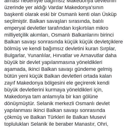
alması nedeniyle bağımsız Makedonya devletinin
üzerinde yer aldığı Vardar Makedonya’sının
başkenti olarak eski bir Osmanlı kenti olan Üsküp
seçilmiştir. Balkan savaşları sırasında, batılı
emperyal devletler tarafından kışkırtılan mikro
milliyetçilik akımları, Osmanlı Balkanlarını birinci
Balkan savaşı sonrasında küçük küçük devletçiklere
bölmüş ve kendi bağımsız devletini kuran Sırplar,
Bulgarlar, Yunanlılar, Hırvatlar ve Arnavutlar daha
büyük bir devlet yapılanmasına yöneldikleri
aşamada, ikinci Balkan savaşı gündeme gelmiş
bütün yeni küçük Balkan devletleri ortada kalan
zayıf Makedonya bölgesini ele geçirerek kendi
büyük devletlerini kurmaya yöneldikleri için,
Makedonya tam anlamıyla bir kan gölüne
dönüşmüştür. Selanik merkezli Osmanlı devlet
yapılanması ikinci Balkan savaşı sonrasında
çökmüş ve Balkan Türkleri ile Balkan Musevi
toplulukları Selanik ile beraber Manastır, Ohri,