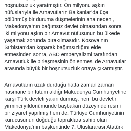
hoşnutsuzluk yaratmıştır. On milyonu aşkın
nüfuslarıyla ile Arnavutların Balkanlar’da üçe
bölünmüş bir duruma düşmelerinin ana nedeni,
Makedonya’nın bağımsız devlet olmasından sonra
iki milyonu aşkın bir Arnavut nüfusunun bu ülkede
yaşamak zorunda bırakılmasıdır. Kosova’nın
Sırbistan’dan koparak bağımsızlığını elde
etmesinden sonra, ABD emperyalizmi tarafından
Arnavutluk ile birleşmesinin önlenmesi de Arnavutlar
arasında büyük bir hoşnutsuzluk ortaya çıkarmıştır.
Arnavutların uzak durduğu hatta zaman zaman
hasmane bir tutum aldığı Makedonya Cumhuriyetine
karşı Türk devleti yakın durmuş, hem bu devletin
yirminci yıldönümünde başbakan düzeyinde resmi
bir ziyaret yapılmış hem de, Türkiye Cumhuriyetinin
kurucusunun doğduğu topraklara sahip olan
Makedonya’nın başkentinde 7. Uluslararası Atatürk