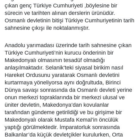
çıkan genç Türkiye Cumhuriyeti ,böylesine bir
sürecin ve tarihten alınan derslerin ürünüdür.
Osmanlı devletinin bitişi Türkiye Cumhuriyetinin tarih
sahnesine çıkışı ile noktalanmıştır.
Anadolu yarımadası üzerinde tarih sahnesine çıkan
Türkiye Cumhuriyeti’nin kurucu önderinin bir
Makedonyalı olmasının tesadüf olmadığı
anlaşılmaktadır. Selanik’teki siyasal birikim nasıl
Hareket Ordusunu yaratarak Osmanlı devletini
kurtarmaya yöneliyorsa aynı doğrultuda, Birinci
Dünya savaşı sonrasında da Osmanlı devleti yerine
onun merkezi topraklarında bir merkezi ulusal ve
üniter devletin, Makedonya’dan kovulanlar
tarafından gündeme getirildiği ve bu girişime bir
Makedonyalı olarak Mustafa Kemal’in öncülük
yaptığı görülmektedir. İmparatorluk sonrasında
Balkanlar’da küçük devletçikler kurulurken, Orta