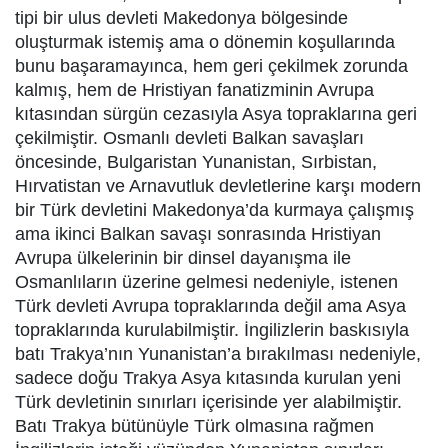
tipi bir ulus devleti Makedonya bölgesinde
oluşturmak istemiş ama o dönemin koşullarında
bunu başaramayınca, hem geri çekilmek zorunda
kalmış, hem de Hristiyan fanatizminin Avrupa
kıtasından sürgün cezasıyla Asya topraklarına geri
çekilmiştir. Osmanlı devleti Balkan savaşları
öncesinde, Bulgaristan Yunanistan, Sırbistan,
Hırvatistan ve Arnavutluk devletlerine karşı modern
bir Türk devletini Makedonya’da kurmaya çalışmış
ama ikinci Balkan savaşı sonrasında Hristiyan
Avrupa ülkelerinin bir dinsel dayanışma ile
Osmanlıların üzerine gelmesi nedeniyle, istenen
Türk devleti Avrupa topraklarında değil ama Asya
topraklarında kurulabilmiştir. İngilizlerin baskısıyla
batı Trakya’nın Yunanistan’a bırakılması nedeniyle,
sadece doğu Trakya Asya kıtasında kurulan yeni
Türk devletinin sınırları içerisinde yer alabilmiştir.
Batı Trakya bütünüyle Türk olmasına rağmen