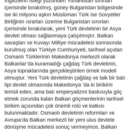
İngilizlerin isteği yüzünden Yunanistan sınırları
içerisinde bırakılmış, güney Bulgaristan bölgesinde
ise iki milyonu aşkın Müslüman Türk ise Sovyetler
Birliğinin ısrarları üzerine Bulgaristan sınırları
içerisinde bırakılarak, yeni Türk devletinin bir Asya
devleti olması sağlanmaya çalışılmıştır. Balkan
savaşları ve Kuvayı Milliye mücadelesi sonrasında
kurulmuş olan Türkiye Cumhuriyeti, tarihsel açıdan
Osmanlı Türklerinin Makedonya merkezli olarak
Balkanlar’da kuramadığı çağdaş Türk devletinin,
Asya topraklarında gerçekleştirilen örnek modeli
olmuştur. Yeni Türk devletinin çağdaş ve laik bir batı
tipi devlet olmasında Makedonya ‘da ki birikimi
temsil eden, ama batı emperyalizmi baskısıyla göç
etmek zorunda kalan Balkan göçmenlerinin tarihsel
birikim açısından çok önemli rolü ve katkısı
bulunmaktadır. Osmanlı devletinin reformları ve
Avrupa’da Balkan merkezli bir yeni ulus devlete
dönüşme mücadelesi sonuç vermeyince, Balkan