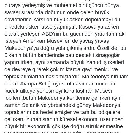
buraya yerleşmiş ve muhtemel bir üçüncü dünya
savaşı sırasında doğunun önde gelen büyük
devletlerine karşı en büyük askeri depolamayı bu
ülkedeki askeri üsse yapmıştır. Kosova’ya askeri
olarak yerleşen ABD’nin bu gücünden yararlanmak
isteyen Amerikan Musevileri de yavaş yavaş
Makedonya’ya doğru yola çıkmışlardır. Özellikle, bu
ülkenin bütün kentlerinde batı destekli sinagoglar
yaptırılırken, aynı zamanda büyük Yahudi şirketleri
de devreye girerek çok miktarda gayrimenkul ve
toprak alımlarına başlamışlardır. Makedonya’nın tam
olarak Avrupa Birliği üyesi olmasından önce bu
küçük ülkeye yerleşmeyi kararlaştıran Musevi
lobileri ,bütün Makedonya kentlerine gelirken aynı
zaman Selanik ve yöresindeki güney Makedonya
topraklarını da hedeflemişler ve tam bu bölgelere
gelirken, Yunanistan’ın küresel ekonomi üzerinden
büyük bir ekonomik çöküşe doğru sürüklenmesine