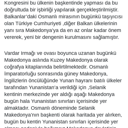
Kongresini bu ülkenin başkentinde yapması da bu
doğrultuda bir işbirliği yapılarak gerçekleştirilmiştir.
Balkanlar’daki Osmanlı mirasının bugünkü taşıyıcısı
olan Türkiye Cumhuriyeti ,diğer Balkan ülkelerinin
yanı sıra Makedonya’ya da en az onlar kadar önem
vererek, yeni bir dengenin kurulmasını sağlamıştır.
Vardar Irmağı ve ovası boyunca uzanan bugünkü
Makedonya aslında Kuzey Makedonya olarak
coğrafya kitaplarında belirtilmektedir. Osmanlı
İmparatorluğu sonrasında güney Makedonya,
İngilizlerin öncülüğünde Yunan hayranı batılı ülkeler
tarafından Yunanistan’a verildiği için ,Selanik
kentinin merkezinde yer aldığı aşağı Makedonya
bugün hala Yunanistan sınırları içerisinde yer
almaktadır. Osmanlı döneminde Selanik
Makedonya’nın başkenti olarak haritada yer alırken,
bugün bu kentin Yunanistan sınırları içerisinde yer