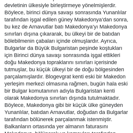
devletinin ülkesiyle birleştirmeye yönelmişlerdir.
Böylece, birinci dünya savaşı sonrasında Yunanlılar
tarafından işgal edilen güney Makedonya’dan sonra,
bu kez de Arnavutlar batı Makedonya’yı Makedonya
sınırları dışına çıkararak, bu ülkeyi bir de batıdan
bölebilmenin çabaları içinde olmuşlardır. Ayrıca,
Bulgarlar da Büyük Bulgaristan peşinde koştukları
için Birinci dünya savaşı sonrasında işgal ettikleri
doğu Makedonya topraklarını sınırları içerisinde
tutmuşlar, bu küçük ülkeyi bir de doğu bölgesinden
parçalamışlardır. Blogevgrat kenti eski bir Makedon
yerleşim merkezi olmasına rağmen, bugün hala eski
bir Bulgar komutanının adıyla Bulgaristan kenti
olarak Makedonya sınırları dışında tutulmaktadır.
Böylece, Makedonya gibi bir küçük ülke güneyden
Yunanlılar, batıdan Arnavutlar, doğudan da Bulgarlar
tarafından bölünerek parçalanmak istenmiştir.
Balkanların ortasında yer almanın faturasını