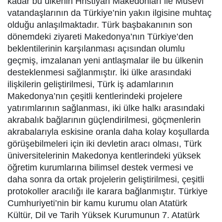
kadar bu ülkenin Hristiyan Makedonları ile Musevi
vatandaşlarının da Türkiye’nin yakın ilgisine muhtaç
olduğu anlaşılmaktadır. Türk başbakanının son
dönemdeki ziyareti Makedonya’nın Türkiye’den
beklentilerinin karşılanması açısından olumlu
geçmiş, imzalanan yeni antlaşmalar ile bu ülkenin
desteklenmesi sağlanmıştır. İki ülke arasındaki
ilişkilerin geliştirilmesi, Türk iş adamlarının
Makedonya’nın çeşitli kentlerindeki projelere
yatırımlarının sağlanması, iki ülke halkı arasındaki
akrabalık bağlarının güçlendirilmesi, göçmenlerin
akrabalarıyla eskisine oranla daha kolay koşullarda
görüşebilmeleri için iki devletin aracı olması, Türk
üniversitelerinin Makedonya kentlerindeki yüksek
öğretim kurumlarına bilimsel destek vermesi ve
daha sonra da ortak projelerin geliştirilmesi, çeşitli
protokoller aracılığı ile karara bağlanmıştır. Türkiye
Cumhuriyeti’nin bir kamu kurumu olan Atatürk
Kültür, Dil ve Tarih Yüksek Kurumunun 7. Atatürk