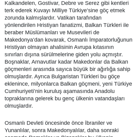
Kalkandelen, Gostivar, Debre ve Serez gibi kentleri
terk ederek Kuvayı Milliye Türkiye’sine göç etmek
zorunda kalmışlardır. Vatikan tarafından
yönlendirilen Hristiyan fanatizmi, Balkan Türkleri ile
beraber Müslümanları ve Musevileri de
Makedonya’dan kovarak, Osmanlı İmparatorluğunun
Hristiyan olmayan ahalisinin Avrupa kıtasının
sınırları dışına sürülmelerine giden yolu açmıştır.
Boşnaklar, Arnavutlar kadar Makedonlar da Balkan
göçmenleri arasında sayıca büyük bir ağırlığa sahip
olmuşlardır. Ayrıca Bulgaristan Türkleri bu göçe
eklenince, milyonlarca Balkan göçmeni, yeni Türkiye
Cumhuriyeti’nin kuruluş aşamasında Anadolu
topraklarına gelerek bu genç ülkenin vatandaşları
olmuşlardır.
Osmanlı Devleti öncesinde önce İbraniler ve
Yunanlılar, sonra Makedonyalılar, daha sonraki