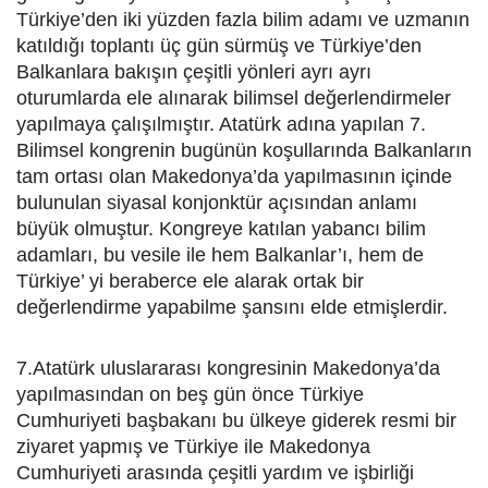
Türkiye’den iki yüzden fazla bilim adamı ve uzmanın
katıldığı toplantı üç gün sürmüş ve Türkiye’den
Balkanlara bakışın çeşitli yönleri ayrı ayrı
oturumlarda ele alınarak bilimsel değerlendirmeler
yapılmaya çalışılmıştır. Atatürk adına yapılan 7.
Bilimsel kongrenin bugünün koşullarında Balkanların
tam ortası olan Makedonya’da yapılmasının içinde
bulunulan siyasal konjonktür açısından anlamı
büyük olmuştur. Kongreye katılan yabancı bilim
adamları, bu vesile ile hem Balkanlar’ı, hem de
Türkiye’ yi beraberce ele alarak ortak bir
değerlendirme yapabilme şansını elde etmişlerdir.
7.Atatürk uluslararası kongresinin Makedonya’da
yapılmasından on beş gün önce Türkiye
Cumhuriyeti başbakanı bu ülkeye giderek resmi bir
ziyaret yapmış ve Türkiye ile Makedonya
Cumhuriyeti arasında çeşitli yardım ve işbirliği