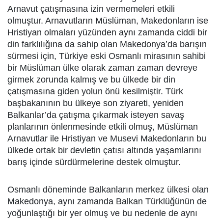
Arnavut çatışmasına izin vermemeleri etkili
olmuştur. Arnavutların Müslüman, Makedonların ise
Hristiyan olmaları yüzünden aynı zamanda ciddi bir
din farklılığına da sahip olan Makedonya’da barışın
sürmesi için, Türkiye eski Osmanlı mirasının sahibi
bir Müslüman ülke olarak zaman zaman devreye
girmek zorunda kalmış ve bu ülkede bir din
çatışmasına giden yolun önü kesilmiştir. Türk
başbakanının bu ülkeye son ziyareti, yeniden
Balkanlar’da çatışma çıkarmak isteyen savaş
planlarının önlenmesinde etkili olmuş, Müslüman
Arnavutlar ile Hristiyan ve Musevi Makedonların bu
ülkede ortak bir devletin çatısı altında yaşamlarını
barış içinde sürdürmelerine destek olmuştur.
Osmanlı döneminde Balkanların merkez ülkesi olan
Makedonya, aynı zamanda Balkan Türklüğünün de
yoğunlaştığı bir yer olmuş ve bu nedenle de aynı