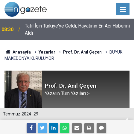
Tatil İçin Türkiye'ye Geldi, Hayatının En Acı Haberini
08:30
Aldı
Anasayfa
Yazarlar
Prof. Dr. Anıl Çeçen
BÜYÜK
MAKEDONYA KURULUYOR
Prof. Dr. Anıl Çeçen
Yazarın Tüm Yazıları >
Temmuz 2024
29