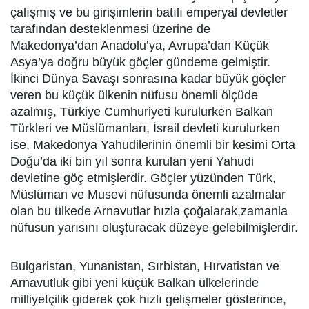
çalışmış ve bu girişimlerin batılı emperyal devletler
tarafından desteklenmesi üzerine de
Makedonya’dan Anadolu’ya, Avrupa’dan Küçük
Asya’ya doğru büyük göçler gündeme gelmiştir.
İkinci Dünya Savaşı sonrasına kadar büyük göçler
veren bu küçük ülkenin nüfusu önemli ölçüde
azalmış, Türkiye Cumhuriyeti kurulurken Balkan
Türkleri ve Müslümanları, İsrail devleti kurulurken
ise, Makedonya Yahudilerinin önemli bir kesimi Orta
Doğu’da iki bin yıl sonra kurulan yeni Yahudi
devletine göç etmişlerdir. Göçler yüzünden Türk,
Müslüman ve Musevi nüfusunda önemli azalmalar
olan bu ülkede Arnavutlar hızla çoğalarak,zamanla
nüfusun yarısını oluşturacak düzeye gelebilmişlerdir.
Bulgaristan, Yunanistan, Sırbistan, Hırvatistan ve
Arnavutluk gibi yeni küçük Balkan ülkelerinde
milliyetçilik giderek çok hızlı gelişmeler gösterince,