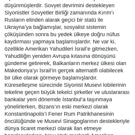
düşünmüşlerdir. Sovyet devrimini destekleyen
Siyonistler Sovyetler Birliği zamanında Kırım’ı
Rusların elinden alarak geçici bir statü ile
Ukrayna’ya bağlamışlar, sosyalist sistemin
çöküşünden sonra bu yedek ülkeye doğru nüfus
kaydırması yapmaya başlamışlardır. Ne var ki,
özellikle Amerikan Yahudileri İsrail’e gitmezken,
Yahudiliğin yeniden Avrupa kıtasına dönüşünü
gündeme getirerek, Balkanların merkez ülkesi olan
Makedonya’yı İsrail’in gerçek alternatifi olabilecek
bir ülke olarak görmeye başlamışlardır.
Küreselleşme sürecinde Siyonist Musevi lobilerinin
tekeline geçen büyük tekelci şirketler ve uluslararası
bankalar yeni dönemde İstanbul’a taşınmaya
yönelirlerken, Bizans’ın eski merkezi olarak
Konstantinapolis’i Fener Rum Patrikhanesinin
öncülüğünde ve Musevi Sinagoglarının destekleriyle
dünya ticaret merkezi olarak ilan etmeye