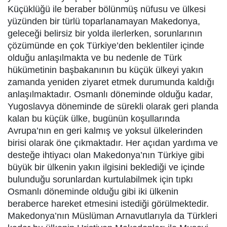
Küçüklüğü ile beraber bölünmüş nüfusu ve ülkesi
yüzünden bir türlü toparlanamayan Makedonya,
geleceği belirsiz bir yolda ilerlerken, sorunlarının
çözümünde en çok Türkiye’den beklentiler içinde
olduğu anlaşılmakta ve bu nedenle de Türk
hükümetinin başbakanının bu küçük ülkeyi yakın
zamanda yeniden ziyaret etmek durumunda kaldığı
anlaşılmaktadır. Osmanlı döneminde olduğu kadar,
Yugoslavya döneminde de sürekli olarak geri planda
kalan bu küçük ülke, bugünün koşullarında
Avrupa’nın en geri kalmış ve yoksul ülkelerinden
birisi olarak öne çıkmaktadır. Her açıdan yardıma ve
desteğe ihtiyacı olan Makedonya’nın Türkiye gibi
büyük bir ülkenin yakın ilgisini beklediği ve içinde
bulunduğu sorunlardan kurtulabilmek için tıpkı
Osmanlı döneminde olduğu gibi iki ülkenin
beraberce hareket etmesini istediği görülmektedir.
Makedonya’nın Müslüman Arnavutlarıyla da Türkleri