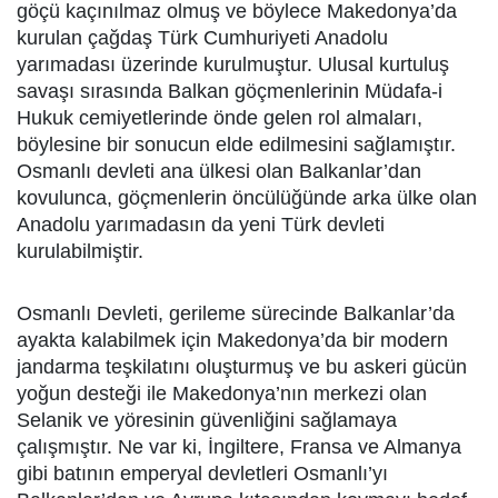
göçü kaçınılmaz olmuş ve böylece Makedonya’da
kurulan çağdaş Türk Cumhuriyeti Anadolu
yarımadası üzerinde kurulmuştur. Ulusal kurtuluş
savaşı sırasında Balkan göçmenlerinin Müdafa-i
Hukuk cemiyetlerinde önde gelen rol almaları,
böylesine bir sonucun elde edilmesini sağlamıştır.
Osmanlı devleti ana ülkesi olan Balkanlar’dan
kovulunca, göçmenlerin öncülüğünde arka ülke olan
Anadolu yarımadasın da yeni Türk devleti
kurulabilmiştir.
Osmanlı Devleti, gerileme sürecinde Balkanlar’da
ayakta kalabilmek için Makedonya’da bir modern
jandarma teşkilatını oluşturmuş ve bu askeri gücün
yoğun desteği ile Makedonya’nın merkezi olan
Selanik ve yöresinin güvenliğini sağlamaya
çalışmıştır. Ne var ki, İngiltere, Fransa ve Almanya
gibi batının emperyal devletleri Osmanlı’yı