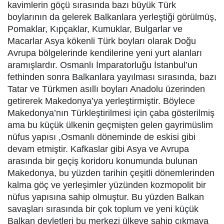
kavimlerin göçü sırasında bazı büyük Türk
boylarının da gelerek Balkanlara yerleştiği görülmüş,
Pomaklar, Kıpçaklar, Kumuklar, Bulgarlar ve
Macarlar Asya kökenli Türk boyları olarak Doğu
Avrupa bölgelerinde kendilerine yeni yurt alanları
aramışlardır. Osmanlı İmparatorluğu İstanbul’un
fethinden sonra Balkanlara yayılması sırasında, bazı
Tatar ve Türkmen asıllı boyları Anadolu üzerinden
getirerek Makedonya’ya yerleştirmiştir. Böylece
Makedonya’nın Türkleştirilmesi için çaba gösterilmiş
ama bu küçük ülkenin geçmişten gelen gayrimüslim
nüfus yapısı ,Osmanlı döneminde de eskisi gibi
devam etmiştir. Kafkaslar gibi Asya ve Avrupa
arasında bir geçiş koridoru konumunda bulunan
Makedonya, bu yüzden tarihin çeşitli dönemlerinden
kalma göç ve yerleşimler yüzünden kozmopolit bir
nüfus yapısına sahip olmuştur. Bu yüzden Balkan
savaşları sırasında bir çok toplum ve yeni küçük
Balkan devletleri bu merkezi ülkeye sahip çıkmaya