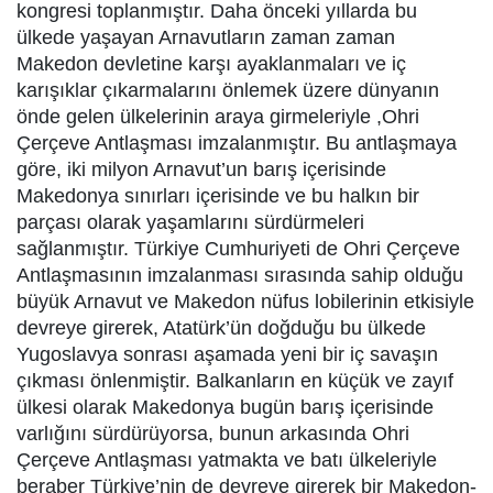
kongresi toplanmıştır. Daha önceki yıllarda bu
ülkede yaşayan Arnavutların zaman zaman
Makedon devletine karşı ayaklanmaları ve iç
karışıklar çıkarmalarını önlemek üzere dünyanın
önde gelen ülkelerinin araya girmeleriyle ,Ohri
Çerçeve Antlaşması imzalanmıştır. Bu antlaşmaya
göre, iki milyon Arnavut’un barış içerisinde
Makedonya sınırları içerisinde ve bu halkın bir
parçası olarak yaşamlarını sürdürmeleri
sağlanmıştır. Türkiye Cumhuriyeti de Ohri Çerçeve
Antlaşmasının imzalanması sırasında sahip olduğu
büyük Arnavut ve Makedon nüfus lobilerinin etkisiyle
devreye girerek, Atatürk’ün doğduğu bu ülkede
Yugoslavya sonrası aşamada yeni bir iç savaşın
çıkması önlenmiştir. Balkanların en küçük ve zayıf
ülkesi olarak Makedonya bugün barış içerisinde
varlığını sürdürüyorsa, bunun arkasında Ohri
Çerçeve Antlaşması yatmakta ve batı ülkeleriyle
beraber Türkiye’nin de devreye girerek bir Makedon-