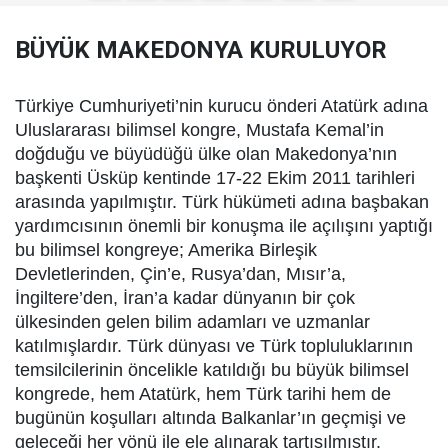
BÜYÜK MAKEDONYA KURULUYOR
Türkiye Cumhuriyeti’nin kurucu önderi Atatürk adına
Uluslararası bilimsel kongre, Mustafa Kemal’in
doğduğu ve büyüdüğü ülke olan Makedonya’nın
başkenti Üsküp kentinde 17-22 Ekim 2011 tarihleri
arasında yapılmıştır. Türk hükümeti adına başbakan
yardımcısının önemli bir konuşma ile açılışını yaptığı
bu bilimsel kongreye; Amerika Birleşik
Devletlerinden, Çin’e, Rusya’dan, Mısır’a,
İngiltere’den, İran’a kadar dünyanın bir çok
ülkesinden gelen bilim adamları ve uzmanlar
katılmışlardır. Türk dünyası ve Türk topluluklarının
temsilcilerinin öncelikle katıldığı bu büyük bilimsel
kongrede, hem Atatürk, hem Türk tarihi hem de
bugünün koşulları altında Balkanlar’ın geçmişi ve
geleceği her yönü ile ele alınarak tartışılmıştır.