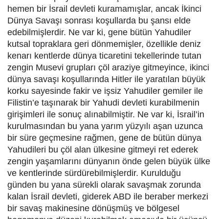
hemen bir İsrail devleti kuramamışlar, ancak İkinci
Dünya Savaşı sonrası koşullarda bu şansı elde
edebilmişlerdir. Ne var ki, gene bütün Yahudiler
kutsal topraklara geri dönmemişler, özellikle deniz
kenarı kentlerde dünya ticaretini tekellerinde tutan
zengin Musevi grupları çöl araziye gitmeyince, ikinci
dünya savaşı koşullarında Hitler ile yaratılan büyük
korku sayesinde fakir ve işsiz Yahudiler gemiler ile
Filistin’e taşınarak bir Yahudi devleti kurabilmenin
girişimleri ile sonuç alınabilmiştir. Ne var ki, İsrail’in
kurulmasından bu yana yarım yüzyılı aşan uzunca
bir süre geçmesine rağmen, gene de bütün dünya
Yahudileri bu çöl alan ülkesine gitmeyi ret ederek
zengin yaşamlarını dünyanın önde gelen büyük ülke
ve kentlerinde sürdürebilmişlerdir. Kurulduğu
günden bu yana sürekli olarak savaşmak zorunda
kalan İsrail devleti, giderek ABD ile beraber merkezi
bir savaş makinesine dönüşmüş ve bölgesel