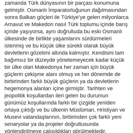
zamanda Türk dünyasının bir parçası konumuna
gelmiştir. Osmanlı İmparatorluğunun dağılmasından
sonra Balkan göçleri ile Türkiye’ye gelen milyonlarca
Arnavut ve Makedon nasıl Türk toplumu içinde barış
içinde yaşıyorsa, aynı doğrultuda bu eski Osmanlı
ülkesinde de birlikte yaşamlarını sürdürmeleri
istenmiş ve bu küçük ülke sürekli olarak büyük
devletlerin gözetimi altında kalmıştır. Kendisini tam
bağımsız bir düzeyde yönetemeyecek kadar küçük
bir ülke olan Makedonya her zaman için büyük
güçlerin çekişme alanı olmuş ve her dönemde de
birbirinden farklı büyük güçlerin ya da devletlerin
hegemonya alanları içine girmiştir. Tarihten ve
jeopolitik koşullardan ileri gelen bu durumun
günümüz koşullarında farklı bir çizgide yeniden
ortaya çıktığı ve bu ülkenin Müslüman, Hristiyan ve
Musevi vatandaşlarının, birbirinden çok farklı yeni
senaryolar ya da projeler doğrultusunda
yönlendirilmeye çalışıldıkları görülmektedir.