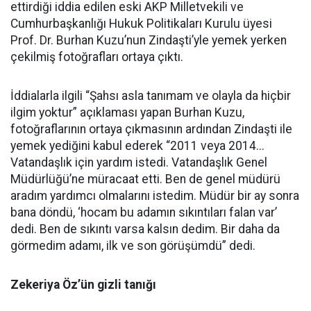
ettirdiği iddia edilen eski AKP Milletvekili ve
Cumhurbaşkanlığı Hukuk Politikaları Kurulu üyesi
Prof. Dr. Burhan Kuzu’nun Zindaşti’yle yemek yerken
çekilmiş fotoğrafları ortaya çıktı.
İddialarla ilgili “Şahsı asla tanımam ve olayla da hiçbir
ilgim yoktur” açıklaması yapan Burhan Kuzu,
fotoğraflarının ortaya çıkmasının ardından Zindaşti ile
yemek yediğini kabul ederek “2011 veya 2014...
Vatandaşlık için yardım istedi. Vatandaşlık Genel
Müdürlüğü’ne müracaat etti. Ben de genel müdürü
aradım yardımcı olmalarını istedim. Müdür bir ay sonra
bana döndü, ‘hocam bu adamın sıkıntıları falan var’
dedi. Ben de sıkıntı varsa kalsın dedim. Bir daha da
görmedim adamı, ilk ve son görüşümdü” dedi.
Zekeriya Öz’ün gizli tanığı