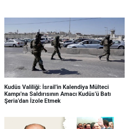
Kudüs Valiliği: İsrail'in Kalendiya Mülteci
Kampı'na Saldırısının Amacı Kudüs'ü Batı
Şeria'dan İzole Etmek