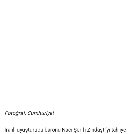
Fotoğraf: Cumhuriyet
İranlı uyuşturucu baronu Naci Şerifi Zindaşti’yi tahliye