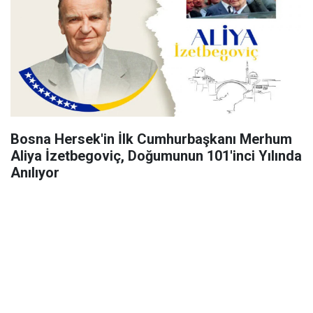
Bosna Hersek'in İlk Cumhurbaşkanı Merhum
Aliya İzetbegoviç, Doğumunun 101'inci Yılında
Anılıyor