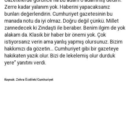
Gazetelerde görünce ha bu adam o adammış dedim.
Zerre kadar yalanım yok. Haberini yapacaksanız
bunları değerlendirin. Cumhuriyet gazetesinin bu
manada notu da iyi olmaz. Doğru değil çünkü. Millet
zannedecek ki Zindaşti ile beraber. Benim ilgim de yok
alakam da. Klasik bir haber bir önemi yok. Çok
istiyorsanız verin ama yanlış yapmış olursunuz. Bizim
hakkımızı da gözetin... Cumhuriyet gibi bir gazeteye
hakikaten yazık olur. Bizi de lekelemiş olur durduk
yere” yanıtını verdi.
Kaynak: Zehra Özdilek/Cumhuriyet