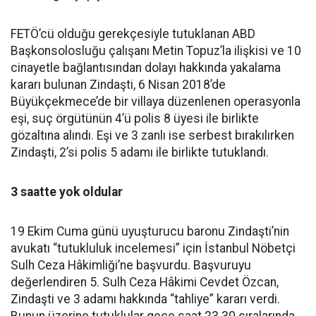
FETÖ’cü olduğu gerekçesiyle tutuklanan ABD
Başkonsolosluğu çalışanı Metin Topuz’la ilişkisi ve 10
cinayetle bağlantısından dolayı hakkında yakalama
kararı bulunan Zindaşti, 6 Nisan 2018’de
Büyükçekmece’de bir villaya düzenlenen operasyonla
eşi, suç örgütünün 4’ü polis 8 üyesi ile birlikte
gözaltına alındı. Eşi ve 3 zanlı ise serbest bırakılırken
Zindaşti, 2’si polis 5 adamı ile birlikte tutuklandı.
3 saatte yok oldular
19 Ekim Cuma günü uyuşturucu baronu Zindaşti’nin
avukatı “tutukluluk incelemesi” için İstanbul Nöbetçi
Sulh Ceza Hâkimliği’ne başvurdu. Başvuruyu
değerlendiren 5. Sulh Ceza Hâkimi Cevdet Özcan,
Zindaşti ve 3 adamı hakkında “tahliye” kararı verdi.