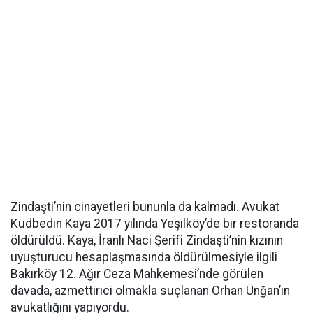
Zindaşti’nin cinayetleri bununla da kalmadı. Avukat
Kudbedin Kaya 2017 yılında Yeşilköy’de bir restoranda
öldürüldü. Kaya, İranlı Naci Şerifi Zindaşti’nin kızının
uyuşturucu hesaplaşmasında öldürülmesiyle ilgili
Bakırköy 12. Ağır Ceza Mahkemesi’nde görülen
davada, azmettirici olmakla suçlanan Orhan Ünğan’ın
avukatlığını yapıyordu.