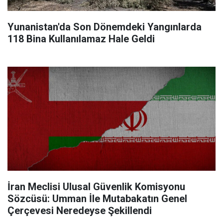
Yunanistan'da Son Dönemdeki Yangınlarda
118 Bina Kullanılamaz Hale Geldi
İran Meclisi Ulusal Güvenlik Komisyonu
Sözcüsü: Umman İle Mutabakatın Genel
Çerçevesi Neredeyse Şekillendi