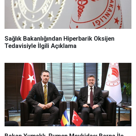
Sağlık Bakanlığından Hiperbarik Oksijen
Tedavisiyle İlgili Açıklama