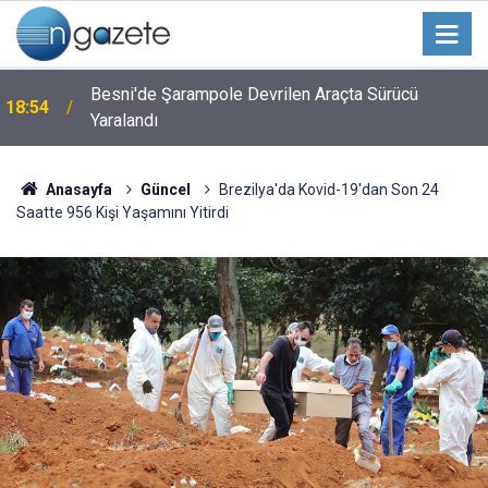
Besni'de Şarampole Devrilen Araçta Sürücü
18:54
Yaralandı
Anasayfa
Güncel
Brezilya'da Kovid-19'dan Son 24
Saatte 956 Kişi Yaşamını Yitirdi