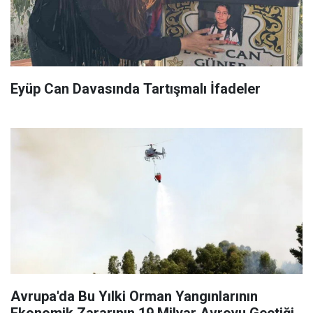
Eyüp Can Davasında Tartışmalı İfadeler
Avrupa'da Bu Yılki Orman Yangınlarının