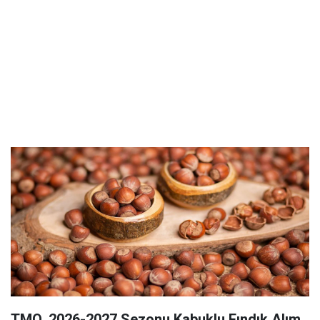
TMO, 2026-2027 Sezonu Kabuklu Fındık Alım