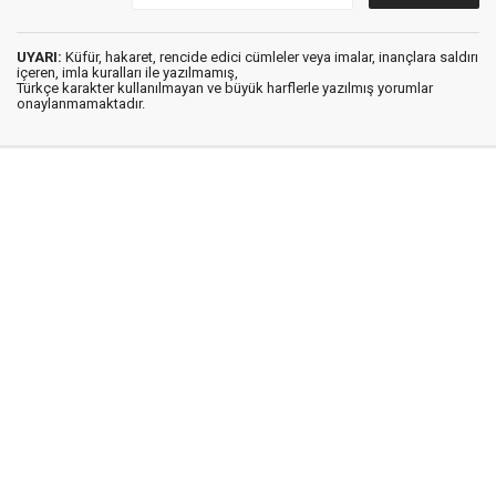
UYARI:
Küfür, hakaret, rencide edici cümleler veya imalar, inançlara saldırı
içeren, imla kuralları ile yazılmamış,
Türkçe karakter kullanılmayan ve büyük harflerle yazılmış yorumlar
onaylanmamaktadır.