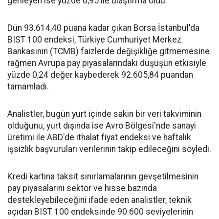
gerileyen ise yüzde 0,95 ile ulaştırma oldu.
Dün 93.614,40 puana kadar çıkan Borsa İstanbul'da
BIST 100 endeksi, Türkiye Cumhuriyet Merkez
Bankasının (TCMB) faizlerde değişikliğe gitmemesine
rağmen Avrupa pay piyasalarındaki düşüşün etkisiyle
yüzde 0,24 değer kaybederek 92.605,84 puandan
tamamladı.
Analistler, bugün yurt içinde sakin bir veri takviminin
olduğunu, yurt dışında ise Avro Bölgesi'nde sanayi
üretimi ile ABD'de ithalat fiyat endeksi ve haftalık
işsizlik başvuruları verilerinin takip edileceğini söyledi.
Kredi kartına taksit sınırlamalarının gevşetilmesinin
pay piyasalarını sektör ve hisse bazında
destekleyebileceğini ifade eden analistler, teknik
açıdan BIST 100 endeksinde 90.600 seviyelerinin