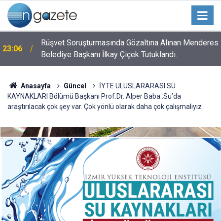
n
Rüşvet Soruşturmasında Gözaltına Alınan Menderes
23:06
Belediye Başkanı İlkay Çiçek Tutuklandı.
Anasayfa
Güncel
İYTE ULUSLARARASI SU
KAYNAKLARI Bölümü Başkanı Prof.Dr. Alper Baba :Su’da
araştırılacak çok şey var. Çok yönlü olarak daha çok çalışmalıyız