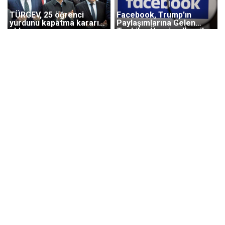
TÜRGEV, 25 öğrenci
Facebook, Trump'ın
yurdunu kapatma kararı
Paylaşımlarına Gelen
aldı
Tepkiler Üzerine 'İçerik
Politikalarını' Gözden
Geçirecek