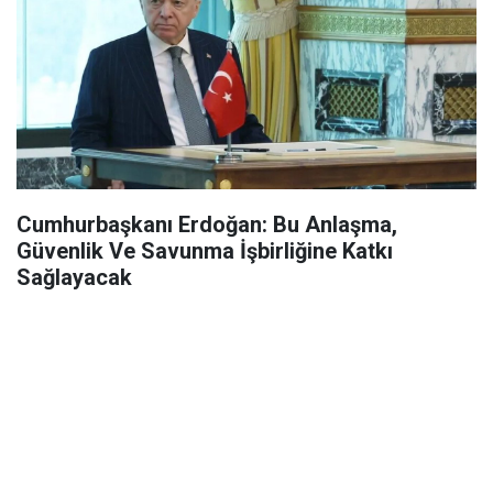
Cumhurbaşkanı Erdoğan: Bu Anlaşma,
Güvenlik Ve Savunma İşbirliğine Katkı
Sağlayacak