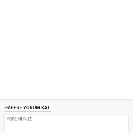
HABERE
YORUM KAT