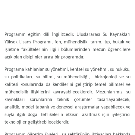
Programın eğitim dili İngilizcedir. Uluslararası Su Kaynakları
Yüksek Lisans Programı, fen, mühendislik, tarım, tıp, hukuk ve
işletme fakültelerinin ilgili bölümlerinden mezun öğrencilere
açık olan disiplinler arası bir programdır.
Programa katılanlar su yönetimi, kentsel su yönetimi, su hukuku,
su politikaları, su bilimi, su mühendisliği, hidrojeoloji ve su
kalitesi konularında da kendilerini geliştirip temel bilimsel ve
mühendislik ilişkilerini kavrayabileceklerdir. Mezunlarımız, su
kaynakları sorunlarına teknik çözümler tasarlayabilecek,
analitik, model tabanlı ve deneysel araştırmalar yapabilecek ve
suyla ilgili doğal tehlikelerin etkisini azaltmak için iyileştirici
teknolojiler geliştirebileceklerdir.
Programın öğretim üyeleri, su sektörünün ihtiyaçları hakkında