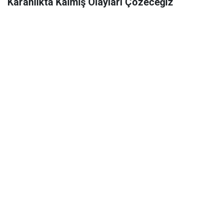
Karanlıkta Kalmış Olayları Çözeceğiz