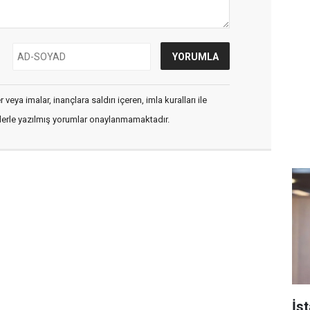
veya imalar, inançlara saldırı içeren, imla kuralları ile
flerle yazılmış yorumlar onaylanmamaktadır.
İs