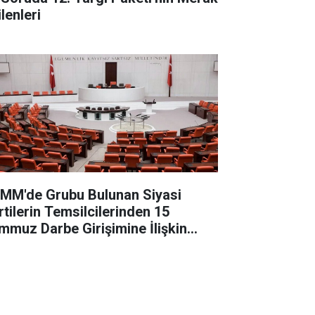
lenleri
MM'de Grubu Bulunan Siyasi
rtilerin Temsilcilerinden 15
mmuz Darbe Girişimine İlişkin
ğerlendirme