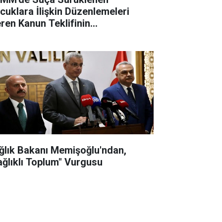
cuklara İlişkin Düzenlemeleri
eren Kanun Teklifinin
rüşmelerine Başlanacak
ğlık Bakanı Memişoğlu'ndan,
ağlıklı Toplum" Vurgusu