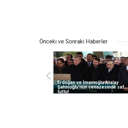
Önceki ve Sonraki Haberler
Erdoğan ve İmamoğlu Atalay
Şahinoğlu'nun cenazesinde saf
tuttu!