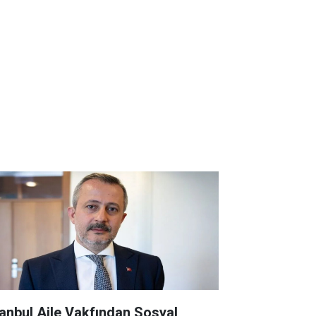
tanbul Aile Vakfından Sosyal