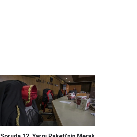
 Soruda 12. Yargı Paketi'nin Merak