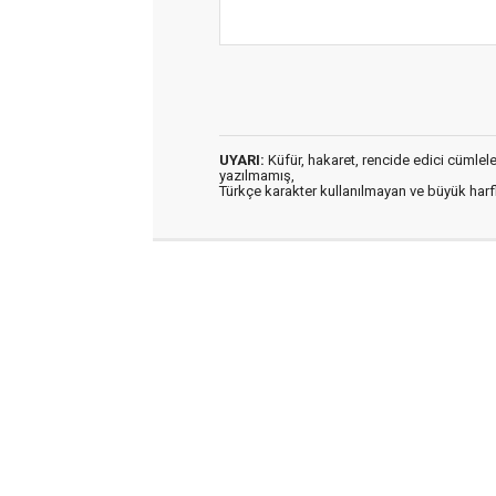
UYARI:
Küfür, hakaret, rencide edici cümleler 
yazılmamış,
Türkçe karakter kullanılmayan ve büyük har