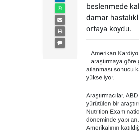
beslenmede kahv
damar hastalıkl
ortaya koydu.
Amerikan Kardiyol
araştırmaya göre 
atlanması sonucu ka
yükseliyor.
Araştırmacılar, ABD 
yürütülen bir araşt
Nutrition Examinat
döneminde yapılan, 
Amerikalının katıldığ