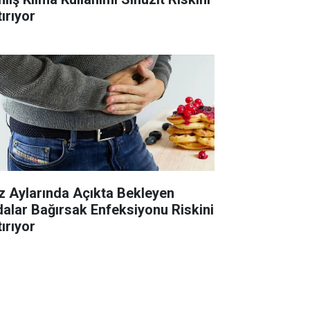
ırıyor
z Aylarında Açıkta Bekleyen
dalar Bağırsak Enfeksiyonu Riskini
ırıyor