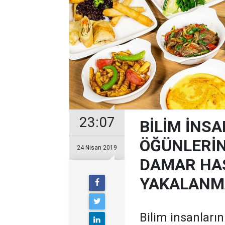
23:07
BİLİM İNSA
ÖĞÜNLERİN
24 Nisan 2019
DAMAR HA
YAKALANMA
Bilim insanların