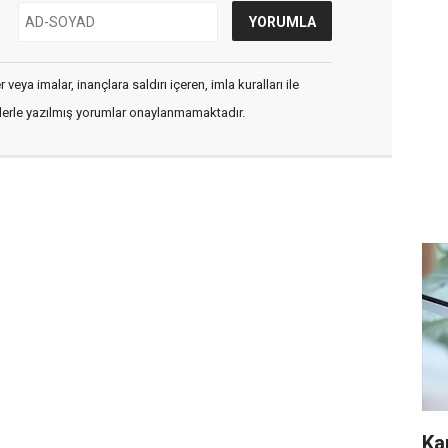
veya imalar, inançlara saldırı içeren, imla kuralları ile
flerle yazılmış yorumlar onaylanmamaktadır.
Ka