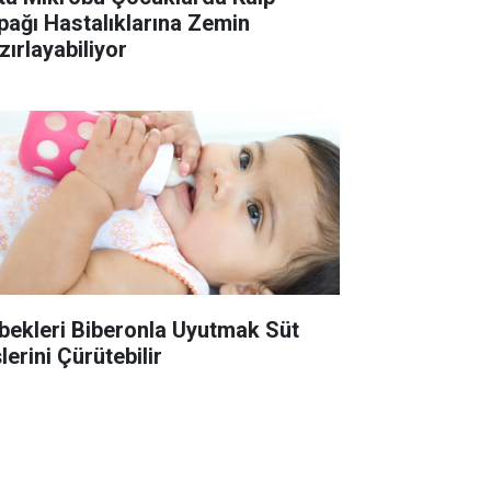
pağı Hastalıklarına Zemin
zırlayabiliyor
bekleri Biberonla Uyutmak Süt
lerini Çürütebilir