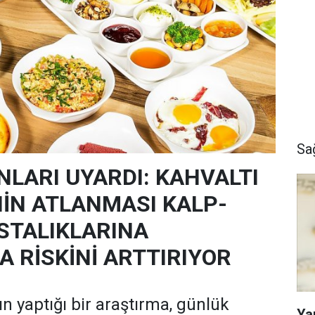
Sa
NLARI UYARDI: KAHVALTI
İN ATLANMASI KALP-
STALIKLARINA
 RİSKİNİ ARTTIRIYOR
ın yaptığı bir araştırma, günlük
Ya