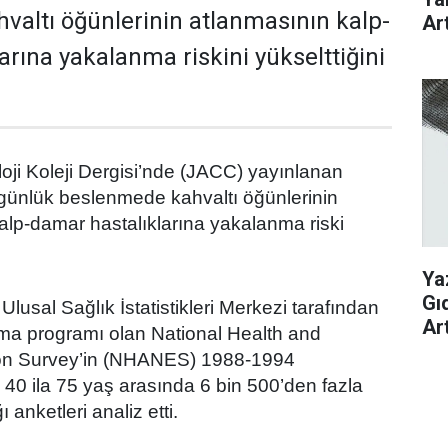
altı öğünlerinin atlanmasının kalp-
Art
arına yakalanma riskini yükselttiğini
oji Koleji Dergisi’nde (JACC) yayınlanan
günlük beslenmede kahvaltı öğünlerinin
lp-damar hastalıklarına yakalanma riski
Ya
Gı
Ulusal Sağlık İstatistikleri Merkezi tarafından
Art
ırma programı olan National Health and
ion Survey’in (NHANES) 1988-1994
40 ila 75 yaş arasında 6 bin 500’den fazla
ı anketleri analiz etti.