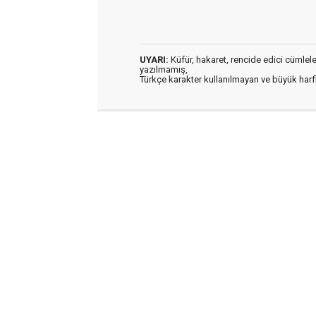
UYARI:
Küfür, hakaret, rencide edici cümleler 
yazılmamış,
Türkçe karakter kullanılmayan ve büyük har