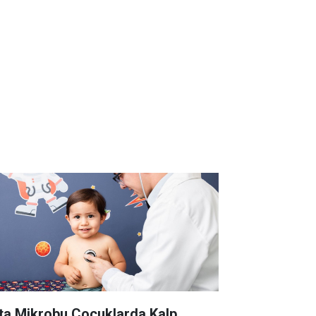
ta Mikrobu Çocuklarda Kalp