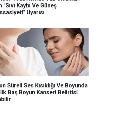
in "Sıvı Kaybı Ve Güneş
ssasiyeti" Uyarısı
un Süreli Ses Kısıklığı Ve Boyunda
şlik Baş Boyun Kanseri Belirtisi
bilir