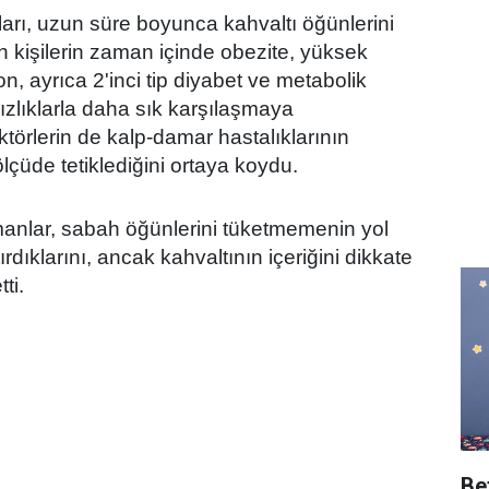
arı, uzun süre boyunca kahvaltı öğünlerini
yan kişilerin zaman içinde obezite, yüksek
on, ayrıca 2'inci tip diyabet ve metabolik
ızlıklarla daha sık karşılaşmaya
aktörlerin de kalp-damar hastalıklarının
lçüde tetiklediğini ortaya koydu.
manlar, sabah öğünlerini tüketmemenin yol
tırdıklarını, ancak kahvaltının içeriğini dikkate
ti.
Be