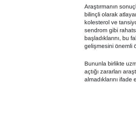
Araştırmanın sonuçl
bilinçli olarak atla
kolesterol ve tansiy
sendrom gibi rahats
başladıklarını, bu f
gelişmesini önemli ö
Bununla birlikte uz
açtığı zararları araş
almadıklarını ifade et