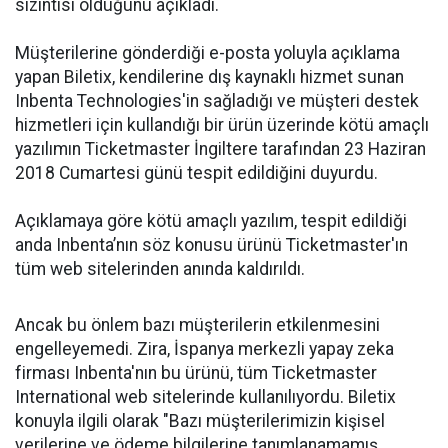
sızıntısı olduğunu açıkladı.
Müşterilerine gönderdiği e-posta yoluyla açıklama
yapan Biletix, kendilerine dış kaynaklı hizmet sunan
Inbenta Technologies'in sağladığı ve müşteri destek
hizmetleri için kullandığı bir ürün üzerinde kötü amaçlı
yazılımın Ticketmaster İngiltere tarafından 23 Haziran
2018 Cumartesi günü tespit edildiğini duyurdu.
Açıklamaya göre kötü amaçlı yazılım, tespit edildiği
anda Inbenta’nın söz konusu ürünü Ticketmaster'ın
tüm web sitelerinden anında kaldırıldı.
Ancak bu önlem bazı müşterilerin etkilenmesini
engelleyemedi. Zira, İspanya merkezli yapay zeka
firması Inbenta'nın bu ürünü, tüm Ticketmaster
International web sitelerinde kullanılıyordu. Biletix
konuyla ilgili olarak "Bazı müşterilerimizin kişisel
verilerine ve ödeme bilgilerine tanımlanamamış