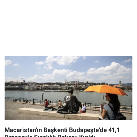
Macaristan'ın Başkenti Budapeşte'de 41,1