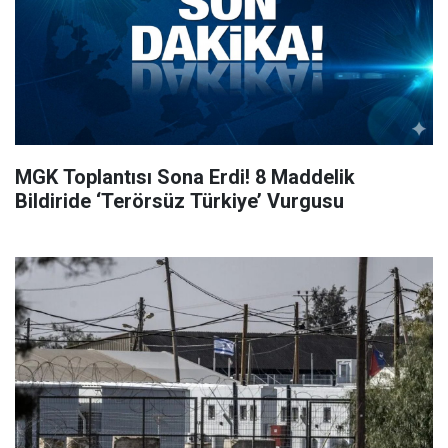
MGK Toplantısı Sona Erdi! 8 Maddelik
Bildiride ‘Terörsüz Türkiye’ Vurgusu