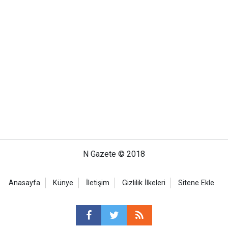
N Gazete © 2018
Anasayfa
Künye
İletişim
Gizlilik İlkeleri
Sitene Ekle