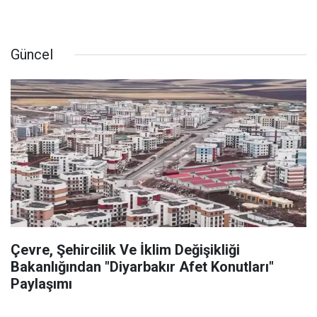
Güncel
Çevre, Şehircilik Ve İklim Değişikliği
Bakanlığından "Diyarbakır Afet Konutları"
Paylaşımı