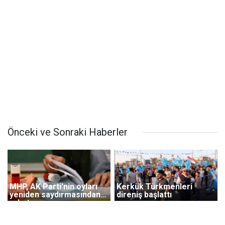
Önceki ve Sonraki Haberler
MHP, AK Parti'nin oyları
Kerkük Türkmenleri
yeniden saydırmasından
direniş başlattı
rahatsız