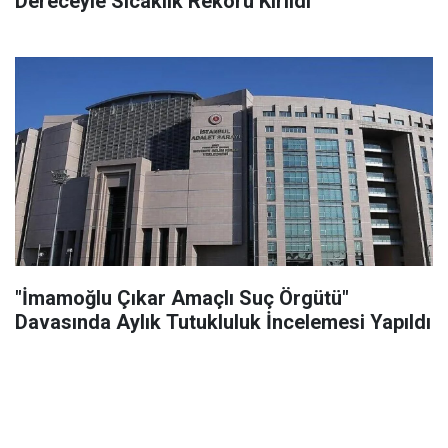
Dereceyle Sıcaklık Rekoru Kırıldı
"İmamoğlu Çıkar Amaçlı Suç Örgütü"
Davasında Aylık Tutukluluk İncelemesi Yapıldı