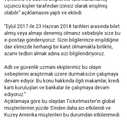
üçüncü kişiler tarafından izinsiz olarak erişilmiş
olabilir" açıklamasını yaptı ve ekledi:
"Eylül 2017 ile 23 Haziran 2018 tarihleri arasında bilet
almış veya almayı denemiş olmanız sebebiyle size bu
e-postayı gönderiyoruz. Sizin bilgilerinize erişildiğine
dair elimizde herhangi bir kanıt olmamakla birlikte,
azami tedbiri almak adına sizi bilgilendiriyoruz.
Adli ve güvenlik uzmanı ekiplerimiz bu olayın
sebeplerini araştırmak üzere durmaksızın çalışmaya
devam ediyor. Bu konu hakkında ilgili makamlar, kredi
kartı kuruluşları ve bankalar ile çalışmaya devam
ediyoruz."
Açıklamaya göre bu olaydan Ticketmaster’ın global
müşterilerinin yüzde 5’inden daha azı etkilendi ve
Kuzey Amerika müşterileri bu durumdan etkilenmedi.