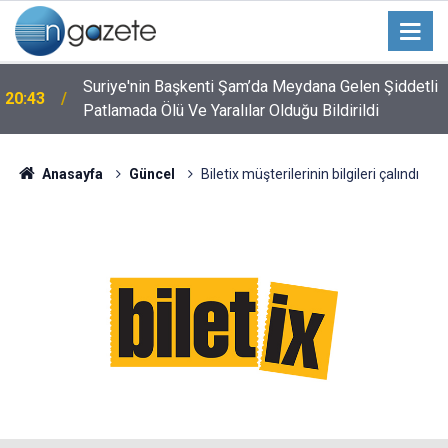
Suriye'nin Başkenti Şam’da Meydana Gelen Şiddetli
20:43
Patlamada Ölü Ve Yaralılar Olduğu Bildirildi
Anasayfa
Güncel
Biletix müşterilerinin bilgileri çalındı