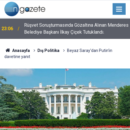
n
Rüşvet Soruşturmasında Gözaltına Alınan Menderes
23:06
Belediye Başkanı İlkay Çiçek Tutuklandı.
Anasayfa
Dış Politika
Beyaz Saray'dan Putin'in
davetine yanıt