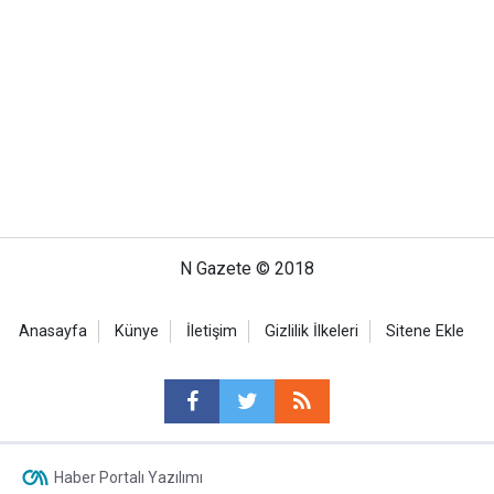
N Gazete © 2018
Anasayfa
Künye
İletişim
Gizlilik İlkeleri
Sitene Ekle
Haber Portalı Yazılımı