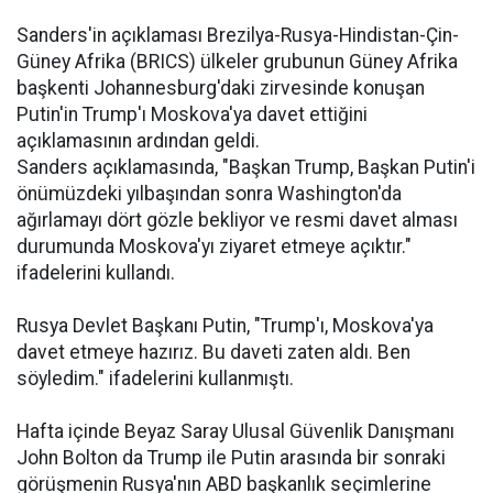
Sanders'in açıklaması Brezilya-Rusya-Hindistan-Çin-
Güney Afrika (BRICS) ülkeler grubunun Güney Afrika
başkenti Johannesburg'daki zirvesinde konuşan
Putin'in Trump'ı Moskova'ya davet ettiğini
açıklamasının ardından geldi.
Sanders açıklamasında, "Başkan Trump, Başkan Putin'i
önümüzdeki yılbaşından sonra Washington'da
ağırlamayı dört gözle bekliyor ve resmi davet alması
durumunda Moskova'yı ziyaret etmeye açıktır."
ifadelerini kullandı.
Rusya Devlet Başkanı Putin, "Trump'ı, Moskova'ya
davet etmeye hazırız. Bu daveti zaten aldı. Ben
söyledim." ifadelerini kullanmıştı.
Hafta içinde Beyaz Saray Ulusal Güvenlik Danışmanı
John Bolton da Trump ile Putin arasında bir sonraki
görüşmenin Rusya'nın ABD başkanlık seçimlerine