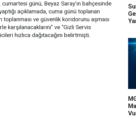
 cumartesi günü, Beyaz Saray'ın bahçesinde
Su
yaptığı açıklamada, cuma günü toplanan
Ge
en toplanması ve güvenlik koridorunu aşması
Yar
e karşılanacaklarını" ve "Gizli Servis
icileri hızlıca dağıtacağını belirtmişti.
MG
Ma
Vu