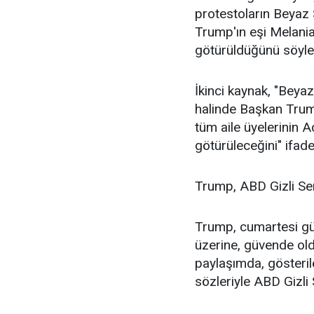
protestoların Beyaz
Trump'ın eşi Melania
götürüldüğünü söyle
İkinci kaynak, "Beyaz
halinde Başkan Trum
tüm aile üyelerinin
götürüleceğini" ifade 
Trump, ABD Gizli Se
Trump, cumartesi gü
üzerine, güvende old
paylaşımda, gösteri
sözleriyle ABD Gizli