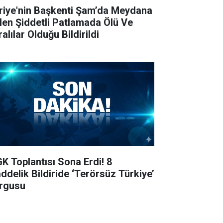
riye'nin Başkenti Şam’da Meydana
len Şiddetli Patlamada Ölü Ve
alılar Olduğu Bildirildi
K Toplantısı Sona Erdi! 8
ddelik Bildiride ‘Terörsüz Türkiye’
rgusu