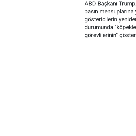
ABD Başkanı Trump,
basın mensuplarına 
göstericilerin yenid
durumunda "köpeklerl
görevlilerinin" göster