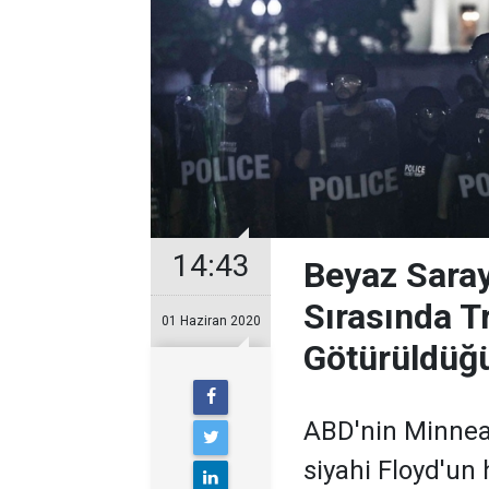
14:43
Beyaz Saray
Sırasında T
01 Haziran 2020
Götürüldüğü
ABD'nin Minneap
siyahi Floyd'un