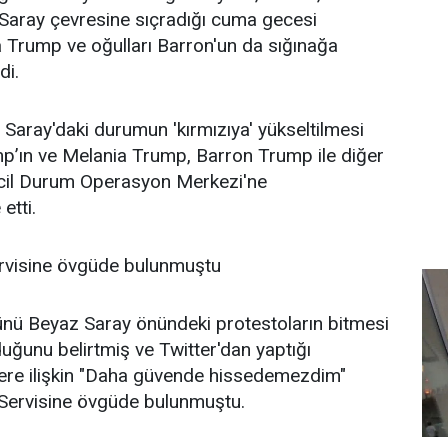
 Saray çevresine sıçradığı cuma gecesi
 Trump ve oğulları Barron'un da sığınağa
di.
 Saray'daki durumun 'kırmızıya' yükseltilmesi
p’ın ve Melania Trump, Barron Trump ile diğer
 Acil Durum Operasyon Merkezi'ne
etti.
rvisine övgüde bulunmuştu
nü Beyaz Saray önündeki protestoların bitmesi
uğunu belirtmiş ve Twitter'dan yaptığı
lere ilişkin "Daha güvende hissedemezdim"
 Servisine övgüde bulunmuştu.