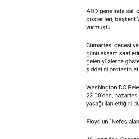
ABD genelinde salı
gösterileri, başken
vurmuştu.
Cumartesi gecesi yaş
günü akşam saatleri
gelen yüzlerce gösteri
şiddetini protesto et
Washington DC Beled
23.00'dan, pazartes
yasağı ilan ettiğini 
Floyd'un "Nefes alam