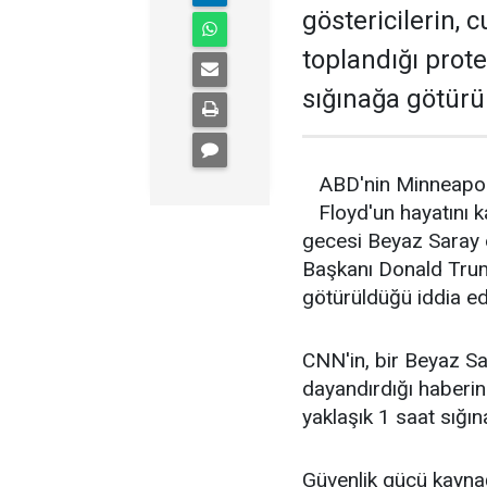
göstericilerin,
toplandığı prot
sığınağa götürü
ABD'nin Minneapoli
Floyd'un hayatını 
gecesi Beyaz Saray 
Başkanı Donald Trump
götürüldüğü iddia edi
CNN'in, bir Beyaz Sa
dayandırdığı haberin
yaklaşık 1 saat sığına
Güvenlik gücü kaynağ