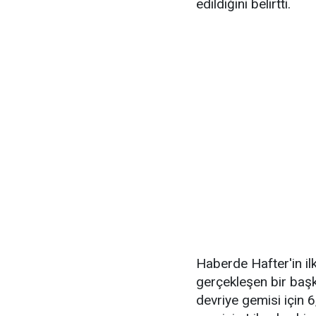
edildiğini belirtti.
Haberde Hafter'in il
gerçekleşen bir başk
devriye gemisi için 