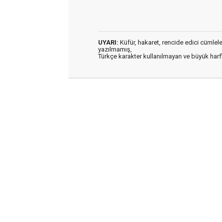
UYARI:
Küfür, hakaret, rencide edici cümleler 
yazılmamış,
Türkçe karakter kullanılmayan ve büyük har