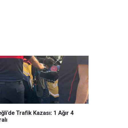
ğli'de Trafik Kazası: 1 Ağır 4
alı