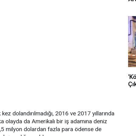
'K
Çık
k kez dolandırılmadığı, 2016 ve 2017 yıllarında
a olayda da Amerikalı bir iş adamına deniz
6,5 milyon dolardan fazla para ödense de