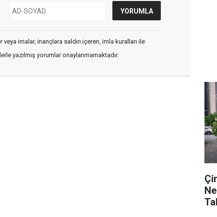
veya imalar, inançlara saldırı içeren, imla kuralları ile
flerle yazılmış yorumlar onaylanmamaktadır.
Çi
Ne
Tah