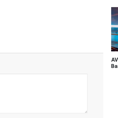
AV
Ba