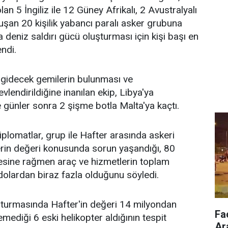
lan 5 İngiliz ile 12 Güney Afrikalı, 2 Avustralyalı
uşan 20 kişilik yabancı paralı asker grubuna
 deniz saldırı gücü oluşturması için kişi başı en
ndi.
 gidecek gemilerin bulunması ve
lendirildiğine inanılan ekip, Libya'ya
 günler sonra 2 şişme botla Malta'ya kaçtı.
lomatlar, grup ile Hafter arasında askeri
rin değeri konusunda sorun yaşandığı, 80
sine rağmen araç ve hizmetlerin toplam
dolardan biraz fazla olduğunu söyledi.
turmasında Hafter'in değeri 14 milyondan
Fa
mediği 6 eski helikopter aldığının tespit
Ar