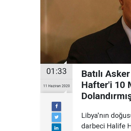
01:33
Batılı Aske
Hafter'i 10 
11 Haziran 2020
Dolandırmı
Libya'nın doğus
darbeci Halife H