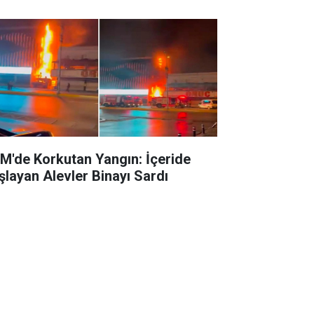
M'de Korkutan Yangın: İçeride
şlayan Alevler Binayı Sardı