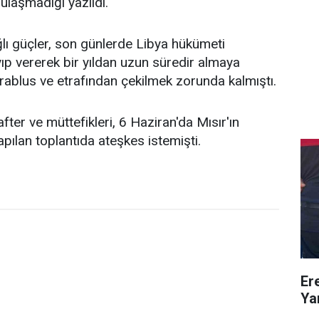
ulaşmadığı yazıldı.
lı güçler, son günlerde Libya hükümeti
ıp vererek bir yıldan uzun süredir almaya
Trablus ve etrafından çekilmek zorunda kalmıştı.
er ve müttefikleri, 6 Haziran'da Mısır'ın
pılan toplantıda ateşkes istemişti.
Ere
Yar