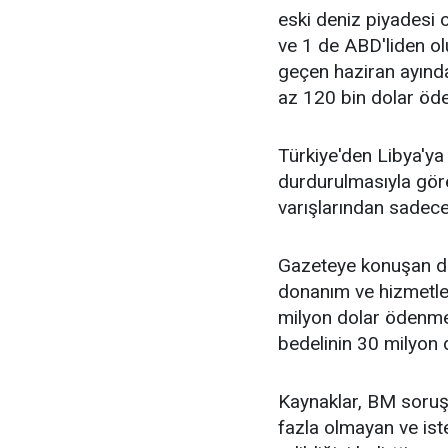
eski deniz piyadesi o
ve 1 de ABD'liden ol
geçen haziran ayında
az 120 bin dolar öde
Türkiye'den Libya'ya
durdurulmasıyla görev
varışlarından sadece
Gazeteye konuşan dip
donanım ve hizmetle
milyon dolar ödenme
bedelinin 30 milyon 
Kaynaklar, BM soruş
fazla olmayan ve iste