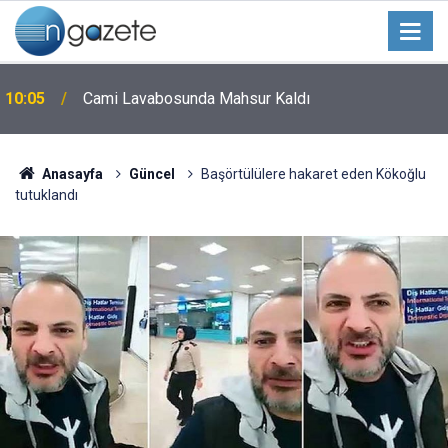
10:05
Cami Lavabosunda Mahsur Kaldı
Anasayfa
Güncel
Başörtülülere hakaret eden Kökoğlu
tutuklandı