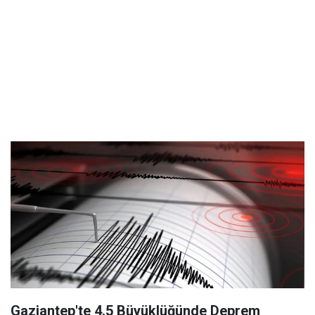
Gaziantep'te 4.5 Büyüklüğünde Deprem