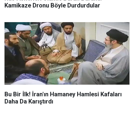
Kamikaze Dronu Böyle Durdurdular
Bu Bir İlk! İran'ın Hamaney Hamlesi Kafaları
Daha Da Karıştırdı