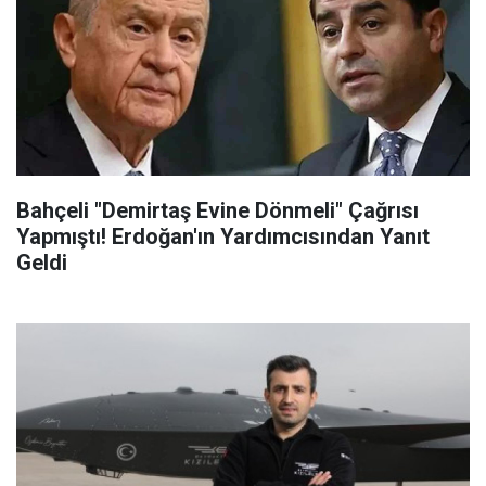
Bahçeli "Demirtaş Evine Dönmeli" Çağrısı
Yapmıştı! Erdoğan'ın Yardımcısından Yanıt
Geldi