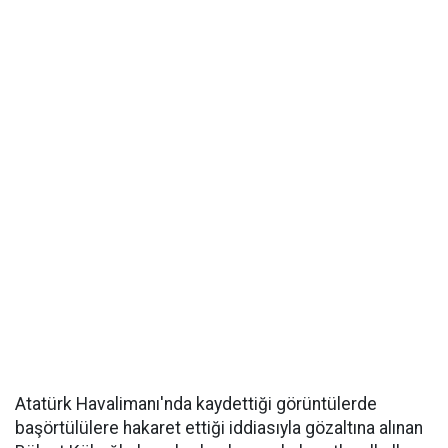
Atatürk Havalimanı'nda kaydettiği görüntülerde
başörtülülere hakaret ettiği iddiasıyla gözaltına alınan