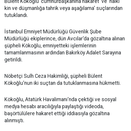
Bülent Kökoğlu 'cumhurbaşkanına hakaret' ve 'halkı
kin ve düşmanlığa tahrik veya aşağılama' suçlarından
tutuklandı.
İstanbul Emniyet Müdürlüğü Güvenlik Şube
Müdürlüğü ekiplerince, dün Avcılar'da gözaltına alınan
şüpheli Kökoğlu, emniyetteki işlemlerinin
tamamlanmasının ardından Bakırköy Adalet Sarayına
getirildi.
Nöbetçi Sulh Ceza Hakimliği, şüpheli Bülent
Kökoğlu'nun iki suçtan da tutuklanmasına hükmetti.
Kökoğlu, Atatürk Havalimanı'nda çektiği ve sosyal
medya hesabı aracılığıyla paylaştığı videoda,
başörtülülere hakaret ettiği iddiasıyla gözaltına
alınmıştı.