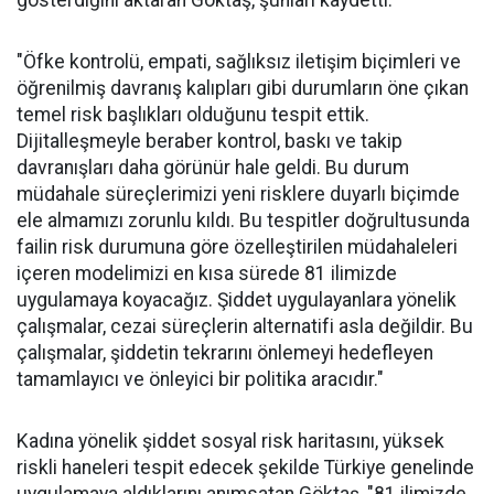
gösterdiğini aktaran Göktaş, şunları kaydetti:
"Öfke kontrolü, empati, sağlıksız iletişim biçimleri ve
öğrenilmiş davranış kalıpları gibi durumların öne çıkan
temel risk başlıkları olduğunu tespit ettik.
Dijitalleşmeyle beraber kontrol, baskı ve takip
davranışları daha görünür hale geldi. Bu durum
müdahale süreçlerimizi yeni risklere duyarlı biçimde
ele almamızı zorunlu kıldı. Bu tespitler doğrultusunda
failin risk durumuna göre özelleştirilen müdahaleleri
içeren modelimizi en kısa sürede 81 ilimizde
uygulamaya koyacağız. Şiddet uygulayanlara yönelik
çalışmalar, cezai süreçlerin alternatifi asla değildir. Bu
çalışmalar, şiddetin tekrarını önlemeyi hedefleyen
tamamlayıcı ve önleyici bir politika aracıdır."
Kadına yönelik şiddet sosyal risk haritasını, yüksek
riskli haneleri tespit edecek şekilde Türkiye genelinde