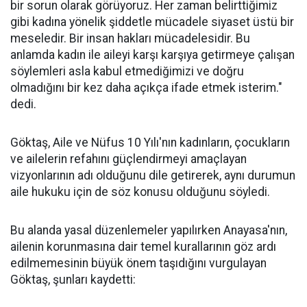
bir sorun olarak görüyoruz. Her zaman belirttiğimiz
gibi kadına yönelik şiddetle mücadele siyaset üstü bir
meseledir. Bir insan hakları mücadelesidir. Bu
anlamda kadın ile aileyi karşı karşıya getirmeye çalışan
söylemleri asla kabul etmediğimizi ve doğru
olmadığını bir kez daha açıkça ifade etmek isterim."
dedi.
Göktaş, Aile ve Nüfus 10 Yılı'nın kadınların, çocukların
ve ailelerin refahını güçlendirmeyi amaçlayan
vizyonlarının adı olduğunu dile getirerek, aynı durumun
aile hukuku için de söz konusu olduğunu söyledi.
Bu alanda yasal düzenlemeler yapılırken Anayasa'nın,
ailenin korunmasına dair temel kurallarının göz ardı
edilmemesinin büyük önem taşıdığını vurgulayan
Göktaş, şunları kaydetti: