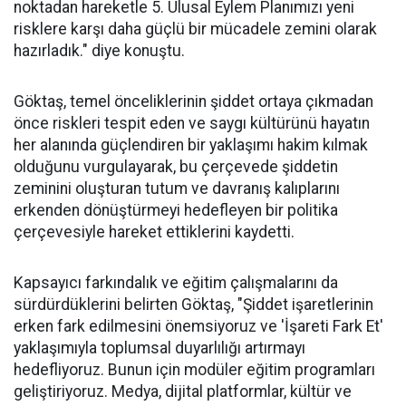
noktadan hareketle 5. Ulusal Eylem Planımızı yeni
risklere karşı daha güçlü bir mücadele zemini olarak
hazırladık." diye konuştu.
Göktaş, temel önceliklerinin şiddet ortaya çıkmadan
önce riskleri tespit eden ve saygı kültürünü hayatın
her alanında güçlendiren bir yaklaşımı hakim kılmak
olduğunu vurgulayarak, bu çerçevede şiddetin
zeminini oluşturan tutum ve davranış kalıplarını
erkenden dönüştürmeyi hedefleyen bir politika
çerçevesiyle hareket ettiklerini kaydetti.
Kapsayıcı farkındalık ve eğitim çalışmalarını da
sürdürdüklerini belirten Göktaş, "Şiddet işaretlerinin
erken fark edilmesini önemsiyoruz ve 'İşareti Fark Et'
yaklaşımıyla toplumsal duyarlılığı artırmayı
hedefliyoruz. Bunun için modüler eğitim programları
geliştiriyoruz. Medya, dijital platformlar, kültür ve