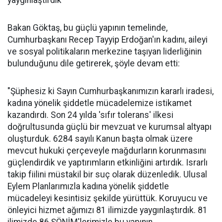
yaygınlaştırdık"
Bakan Göktaş, bu güçlü yapının temelinde,
Cumhurbaşkanı Recep Tayyip Erdoğan'ın kadını, aileyi
ve sosyal politikaların merkezine taşıyan liderliğinin
bulunduğunu dile getirerek, şöyle devam etti:
"Şüphesiz ki Sayın Cumhurbaşkanımızın kararlı iradesi,
kadına yönelik şiddetle mücadelemize istikamet
kazandırdı. Son 24 yılda 'sıfır tolerans' ilkesi
doğrultusunda güçlü bir mevzuat ve kurumsal altyapı
oluşturduk. 6284 sayılı Kanun başta olmak üzere
mevcut hukuki çerçeveyle mağdurların korunmasını
güçlendirdik ve yaptırımların etkinliğini artırdık. Israrlı
takip fiilini müstakil bir suç olarak düzenledik. Ulusal
Eylem Planlarımızla kadına yönelik şiddetle
mücadeleyi kesintisiz şekilde yürüttük. Koruyucu ve
önleyici hizmet ağımızı 81 ilimizde yaygınlaştırdık. 81