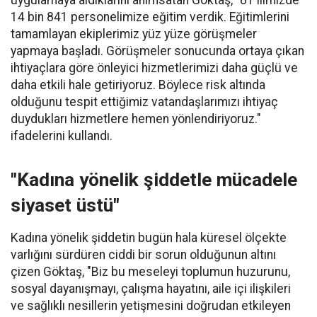
uygulamaya aldıklarını anımsatan Göktaş, "81 ilimizde
14 bin 841 personelimize eğitim verdik. Eğitimlerini
tamamlayan ekiplerimiz yüz yüze görüşmeler
yapmaya başladı. Görüşmeler sonucunda ortaya çıkan
ihtiyaçlara göre önleyici hizmetlerimizi daha güçlü ve
daha etkili hale getiriyoruz. Böylece risk altında
olduğunu tespit ettiğimiz vatandaşlarımızı ihtiyaç
duydukları hizmetlere hemen yönlendiriyoruz."
ifadelerini kullandı.
"Kadına yönelik şiddetle mücadele
siyaset üstü"
Kadına yönelik şiddetin bugün hala küresel ölçekte
varlığını sürdüren ciddi bir sorun olduğunun altını
çizen Göktaş, "Biz bu meseleyi toplumun huzurunu,
sosyal dayanışmayı, çalışma hayatını, aile içi ilişkileri
ve sağlıklı nesillerin yetişmesini doğrudan etkileyen