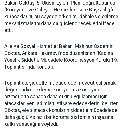
Bakan Göktaş, 5. Ulusal Eylem Planı doğrultusunda
"Koruyucu ve Önleyici Hizmetler Daire Başkanlığ"nı
kuracaklarını, bu sayede erken müdahale ve önleme
mekanizmalarını daha da güçlendireceklerini ifade
etti.
Aile ve Sosyal Hizmetler Bakanı Mahinur Özdemir
Göktaş, Ankara Hakimevi'nde düzenlenen "Kadına
Yönelik Şiddetle Mücadele Koordinasyon Kurulu 19.
Toplantısı"nda konuştu.
Toplantıda, şiddetle mücadelede mevcut çalışmaları
değerlendireceklerini, koruyucu ve önleyici
hizmetlerin sahada daha etkin uygulanması için
atacakları yeni adımları istişare edeceklerini belirten
Göktaş, ele alınacak konuların şiddetle mücadelede
daha güçlü ve hızlı bir koruma sisteminin inşasına
katkı sunacağını söyledi.