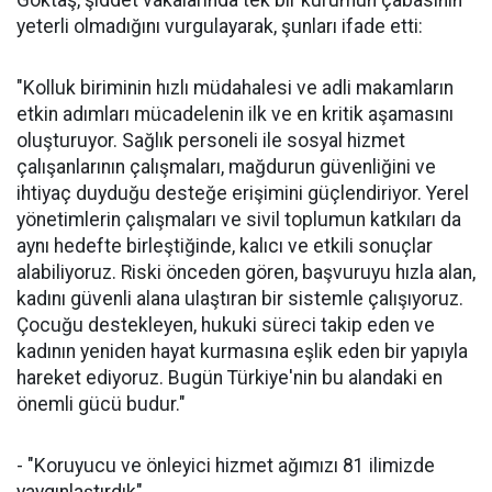
Göktaş, şiddet vakalarında tek bir kurumun çabasının
yeterli olmadığını vurgulayarak, şunları ifade etti:
"Kolluk biriminin hızlı müdahalesi ve adli makamların
etkin adımları mücadelenin ilk ve en kritik aşamasını
oluşturuyor. Sağlık personeli ile sosyal hizmet
çalışanlarının çalışmaları, mağdurun güvenliğini ve
ihtiyaç duyduğu desteğe erişimini güçlendiriyor. Yerel
yönetimlerin çalışmaları ve sivil toplumun katkıları da
aynı hedefte birleştiğinde, kalıcı ve etkili sonuçlar
alabiliyoruz. Riski önceden gören, başvuruyu hızla alan,
kadını güvenli alana ulaştıran bir sistemle çalışıyoruz.
Çocuğu destekleyen, hukuki süreci takip eden ve
kadının yeniden hayat kurmasına eşlik eden bir yapıyla
hareket ediyoruz. Bugün Türkiye'nin bu alandaki en
önemli gücü budur."
- "Koruyucu ve önleyici hizmet ağımızı 81 ilimizde