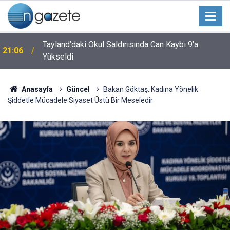
Tayland’daki Okul Saldırısında Can Kaybı 9’a
21:06
Yükseldi
Anasayfa
Güncel
Bakan Göktaş: Kadına Yönelik
Şiddetle Mücadele Siyaset Üstü Bir Meseledir