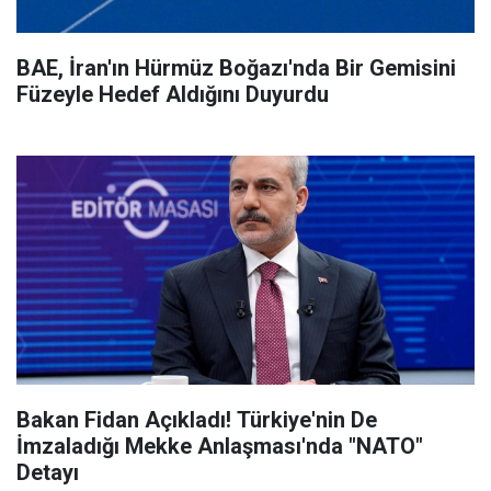
BAE, İran'ın Hürmüz Boğazı'nda Bir Gemisini
Füzeyle Hedef Aldığını Duyurdu
Bakan Fidan Açıkladı! Türkiye'nin De
İmzaladığı Mekke Anlaşması'nda "NATO"
Detayı