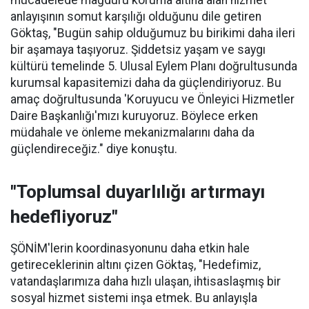
mücadelede mağduru koruma altına alan hizmet
anlayışının somut karşılığı olduğunu dile getiren
Göktaş, "Bugün sahip olduğumuz bu birikimi daha ileri
bir aşamaya taşıyoruz. Şiddetsiz yaşam ve saygı
kültürü temelinde 5. Ulusal Eylem Planı doğrultusunda
kurumsal kapasitemizi daha da güçlendiriyoruz. Bu
amaç doğrultusunda 'Koruyucu ve Önleyici Hizmetler
Daire Başkanlığı'mızı kuruyoruz. Böylece erken
müdahale ve önleme mekanizmalarını daha da
güçlendireceğiz." diye konuştu.
"Toplumsal duyarlılığı artırmayı
hedefliyoruz"
ŞÖNİM'lerin koordinasyonunu daha etkin hale
getireceklerinin altını çizen Göktaş, "Hedefimiz,
vatandaşlarımıza daha hızlı ulaşan, ihtisaslaşmış bir
sosyal hizmet sistemi inşa etmek. Bu anlayışla