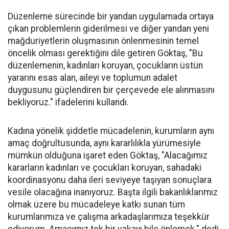
Düzenleme sürecinde bir yandan uygulamada ortaya
çıkan problemlerin giderilmesi ve diğer yandan yeni
mağduriyetlerin oluşmasının önlenmesinin temel
öncelik olması gerektiğini dile getiren Göktaş, "Bu
düzenlemenin, kadınları koruyan, çocukların üstün
yararını esas alan, aileyi ve toplumun adalet
duygusunu güçlendiren bir çerçevede ele alınmasını
bekliyoruz." ifadelerini kullandı.
Kadına yönelik şiddetle mücadelenin, kurumların aynı
amaç doğrultusunda, aynı kararlılıkla yürümesiyle
mümkün olduğuna işaret eden Göktaş, "Alacağımız
kararların kadınları ve çocukları koruyan, sahadaki
koordinasyonu daha ileri seviyeye taşıyan sonuçlara
vesile olacağına inanıyoruz. Başta ilgili bakanlıklarımız
olmak üzere bu mücadeleye katkı sunan tüm
kurumlarımıza ve çalışma arkadaşlarımıza teşekkür