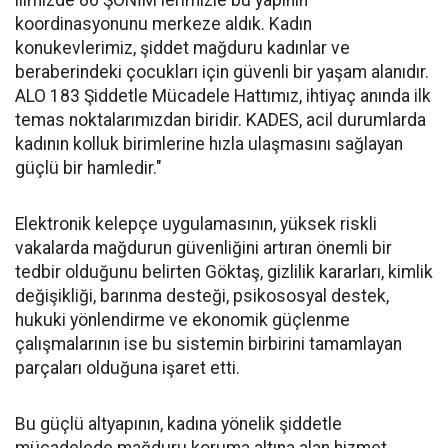
ilimizde 86 ŞÖNİM'lerimizle bu yapının
koordinasyonunu merkeze aldık. Kadın
konukevlerimiz, şiddet mağduru kadınlar ve
beraberindeki çocukları için güvenli bir yaşam alanıdır.
ALO 183 Şiddetle Mücadele Hattımız, ihtiyaç anında ilk
temas noktalarımızdan biridir. KADES, acil durumlarda
kadının kolluk birimlerine hızla ulaşmasını sağlayan
güçlü bir hamledir."
Elektronik kelepçe uygulamasının, yüksek riskli
vakalarda mağdurun güvenliğini artıran önemli bir
tedbir olduğunu belirten Göktaş, gizlilik kararları, kimlik
değişikliği, barınma desteği, psikososyal destek,
hukuki yönlendirme ve ekonomik güçlenme
çalışmalarının ise bu sistemin birbirini tamamlayan
parçaları olduğuna işaret etti.
Bu güçlü altyapının, kadına yönelik şiddetle