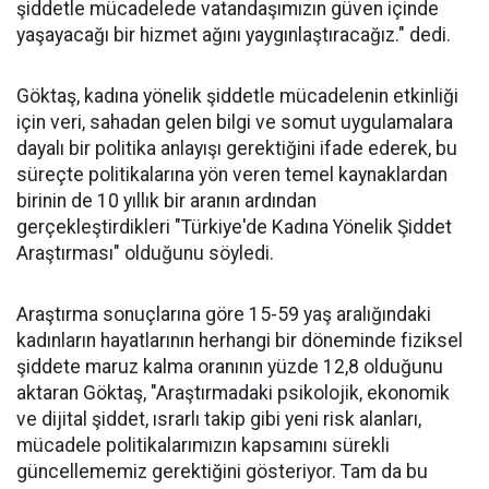
şiddetle mücadelede vatandaşımızın güven içinde
yaşayacağı bir hizmet ağını yaygınlaştıracağız." dedi.
Göktaş, kadına yönelik şiddetle mücadelenin etkinliği
için veri, sahadan gelen bilgi ve somut uygulamalara
dayalı bir politika anlayışı gerektiğini ifade ederek, bu
süreçte politikalarına yön veren temel kaynaklardan
birinin de 10 yıllık bir aranın ardından
gerçekleştirdikleri "Türkiye'de Kadına Yönelik Şiddet
Araştırması" olduğunu söyledi.
Araştırma sonuçlarına göre 15-59 yaş aralığındaki
kadınların hayatlarının herhangi bir döneminde fiziksel
şiddete maruz kalma oranının yüzde 12,8 olduğunu
aktaran Göktaş, "Araştırmadaki psikolojik, ekonomik
ve dijital şiddet, ısrarlı takip gibi yeni risk alanları,
mücadele politikalarımızın kapsamını sürekli
güncellememiz gerektiğini gösteriyor. Tam da bu